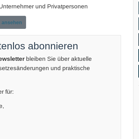
, Unternehmer und Privatpersonen
s ansehen
tenlos abonnieren
ewsletter
bleiben Sie über aktuelle
esetzesänderungen und praktische
r für:
e,