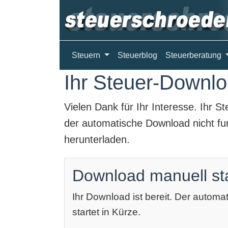
Steuern
Steuerblog
Steuerberatung
Ihr Steuer-Downloa
Vielen Dank für Ihr Interesse. Ihr
St
der automatische Download nicht fun
herunterladen.
Download manuell st
Ihr Download ist bereit. Der autom
startet in Kürze.