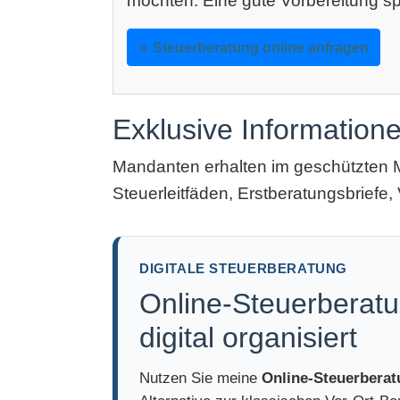
möchten: Eine gute Vorbereitung sp
Steuerberatung online anfragen
Exklusive Information
Mandanten erhalten im geschützten 
Steuerleitfäden, Erstberatungsbriefe, 
DIGITALE STEUERBERATUNG
Online-Steuerberatu
digital organisiert
Nutzen Sie meine
Online-Steuerbera