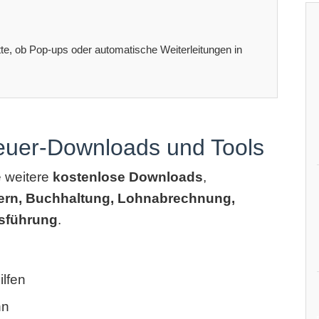
itte, ob Pop-ups oder automatische Weiterleitungen in
teuer-Downloads und Tools
e weitere
kostenlose Downloads
,
ern, Buchhaltung, Lohnabrechnung,
sführung
.
lfen
hn