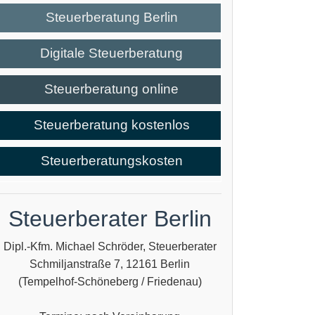
Steuerberatung Berlin
Digitale Steuerberatung
Steuerberatung online
Steuerberatung kostenlos
Steuerberatungskosten
Steuerberater Berlin
Dipl.-Kfm. Michael Schröder, Steuerberater
Schmiljanstraße 7, 12161 Berlin
(Tempelhof-Schöneberg / Friedenau)