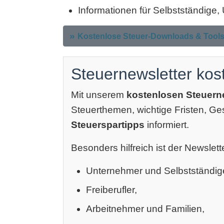
Informationen für Selbstständige
Kostenlose Steuer-Downloads & Tool
Steuernewsletter kos
Mit unserem
kostenlosen Steuern
Steuerthemen, wichtige Fristen, G
Steuerspartipps
informiert.
Besonders hilfreich ist der Newslette
Unternehmer und Selbstständig
Freiberufler,
Arbeitnehmer und Familien,