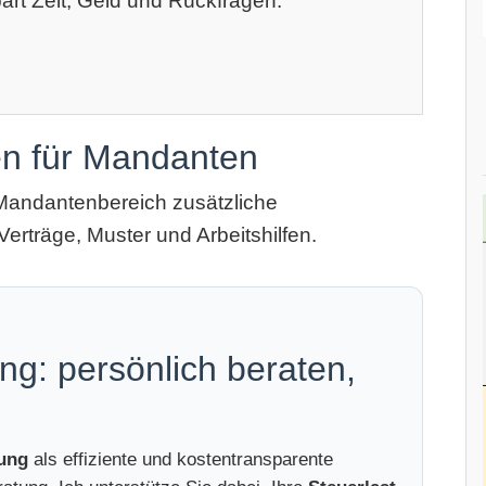
art Zeit, Geld und Rückfragen.
en für Mandanten
Mandantenbereich zusätzliche
Verträge, Muster und Arbeitshilfen.
ng: persönlich beraten,
tung
als effiziente und kostentransparente