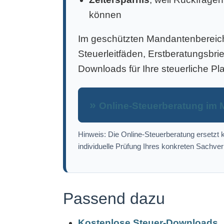
können
Im geschützten Mandantenbereich 
Steuerleitfäden, Erstberatungsbri
Downloads für Ihre steuerliche Pl
Online-Steuerberatung im 
Hinweis: Die Online-Steuerberatung ersetzt k
individuelle Prüfung Ihres konkreten Sachver
Passend dazu
Kostenlose Steuer-Downloads