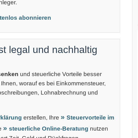
nleger.
stenlos abonnieren
st legal und nachhaltig
 senken
und steuerliche Vorteile besser
 Ihnen, worauf es bei Einkommensteuer,
Abschreibungen, Lohnabrechnung und
klärung
erstellen, Ihre
Steuervorteile im
ne
steuerliche Online-Beratung
nutzen