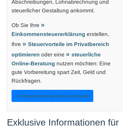
Abschreibungen, Lohnabrechnung und
steuerlicher Gestaltung ankommt.
Ob Sie Ihre
Einkommensteuererklärung
erstellen,
Ihre
Steuervorteile im Privatbereich
optimieren
oder eine
steuerliche
Online-Beratung
nutzen möchten: Eine
gute Vorbereitung spart Zeit, Geld und
Rückfragen.
Steuerberatung online anfragen
Exklusive Informationen für