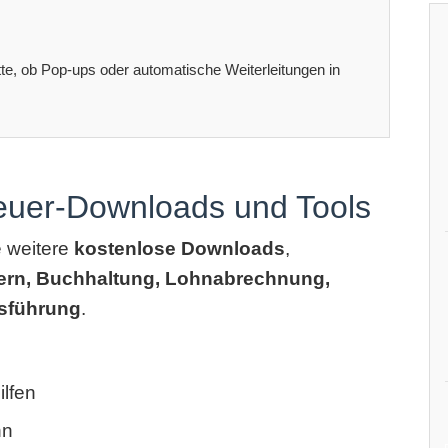
itte, ob Pop-ups oder automatische Weiterleitungen in
teuer-Downloads und Tools
e weitere
kostenlose Downloads
,
ern, Buchhaltung, Lohnabrechnung,
sführung
.
lfen
hn