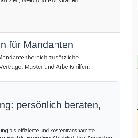
art Zeit, Geld und Rückfragen.
en für Mandanten
Mandantenbereich zusätzliche
Verträge, Muster und Arbeitshilfen.
ng: persönlich beraten,
tung
als effiziente und kostentransparente