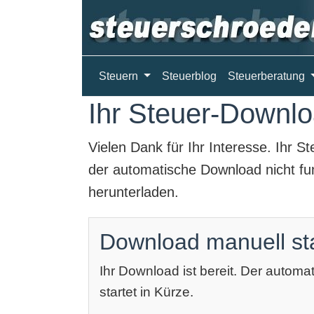
Steuern
Steuerblog
Steuerberatung
Ihr Steuer-Downloa
Vielen Dank für Ihr Interesse. Ihr
St
der automatische Download nicht fun
herunterladen.
Download manuell st
Ihr Download ist bereit. Der autom
startet in Kürze.