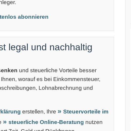
nleger.
stenlos abonnieren
st legal und nachhaltig
 senken
und steuerliche Vorteile besser
 Ihnen, worauf es bei Einkommensteuer,
Abschreibungen, Lohnabrechnung und
klärung
erstellen, Ihre
Steuervorteile im
ne
steuerliche Online-Beratung
nutzen