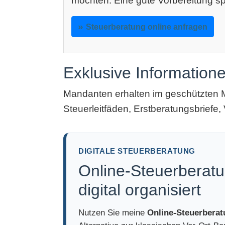
möchten: Eine gute Vorbereitung sp
Steuerberatung online anfragen
Exklusive Information
Mandanten erhalten im geschützten 
Steuerleitfäden, Erstberatungsbriefe, 
DIGITALE STEUERBERATUNG
Online-Steuerberatu
digital organisiert
Nutzen Sie meine
Online-Steuerbera