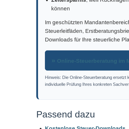
können
Im geschützten Mandantenbereich 
Steuerleitfäden, Erstberatungsbri
Downloads für Ihre steuerliche Pl
Online-Steuerberatung im 
Hinweis: Die Online-Steuerberatung ersetzt k
individuelle Prüfung Ihres konkreten Sachver
Passend dazu
Kostenlose Steuer-Downloads