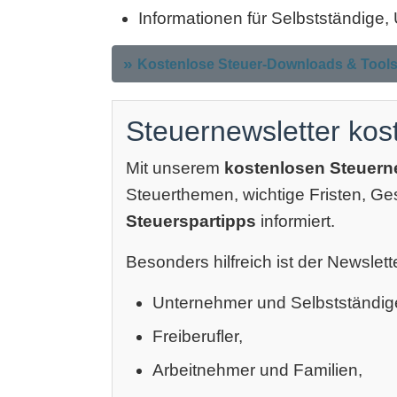
Informationen für Selbstständige
Kostenlose Steuer-Downloads & Tool
Steuernewsletter kos
Mit unserem
kostenlosen Steuern
Steuerthemen, wichtige Fristen, G
Steuerspartipps
informiert.
Besonders hilfreich ist der Newslette
Unternehmer und Selbstständig
Freiberufler,
Arbeitnehmer und Familien,