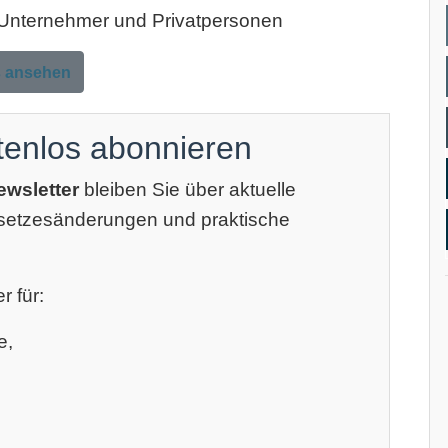
, Unternehmer und Privatpersonen
s ansehen
tenlos abonnieren
ewsletter
bleiben Sie über aktuelle
esetzesänderungen und praktische
r für:
e,