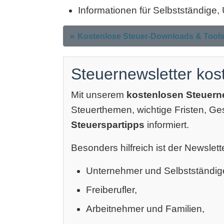
Informationen für Selbstständige
Kostenlose Steuer-Downloads & Tool
Steuernewsletter kos
Mit unserem
kostenlosen Steuern
Steuerthemen, wichtige Fristen, G
Steuerspartipps
informiert.
Besonders hilfreich ist der Newslette
Unternehmer und Selbstständig
Freiberufler,
Arbeitnehmer und Familien,