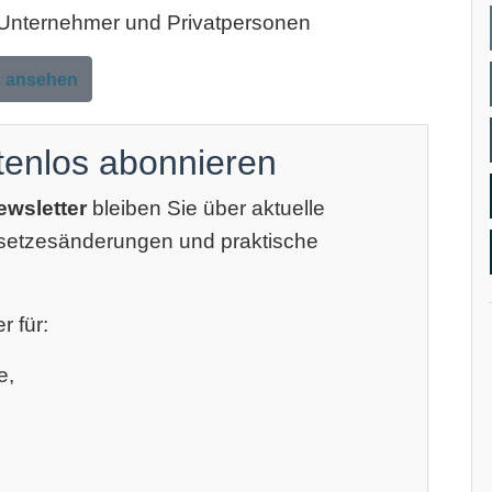
, Unternehmer und Privatpersonen
s ansehen
tenlos abonnieren
ewsletter
bleiben Sie über aktuelle
esetzesänderungen und praktische
r für:
e,