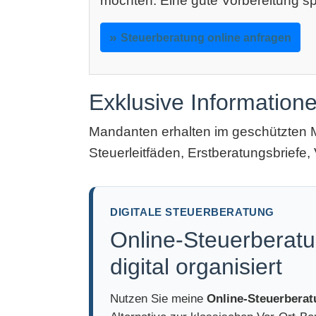
möchten: Eine gute Vorbereitung sp
Steuerberatung online anfragen
Exklusive Information
Mandanten erhalten im geschützten 
Steuerleitfäden, Erstberatungsbriefe, 
DIGITALE STEUERBERATUNG
Online-Steuerberatu
digital organisiert
Nutzen Sie meine
Online-Steuerbera