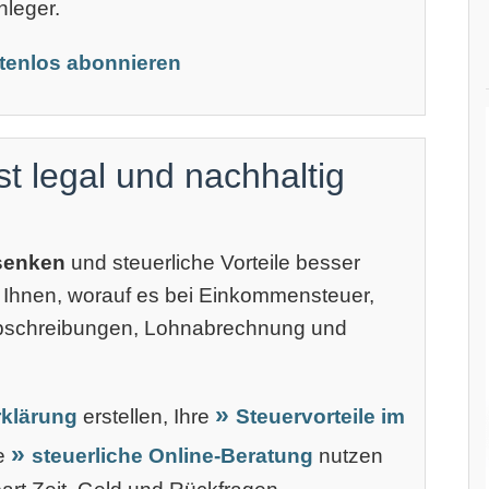
nleger.
stenlos abonnieren
st legal und nachhaltig
 senken
und steuerliche Vorteile besser
 Ihnen, worauf es bei Einkommensteuer,
Abschreibungen, Lohnabrechnung und
klärung
erstellen, Ihre
Steuervorteile im
ne
steuerliche Online-Beratung
nutzen