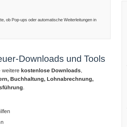
itte, ob Pop-ups oder automatische Weiterleitungen in
teuer-Downloads und Tools
e weitere
kostenlose Downloads
,
ern, Buchhaltung, Lohnabrechnung,
sführung
.
lfen
hn