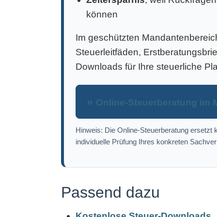
können
Im geschützten Mandantenbereich 
Steuerleitfäden, Erstberatungsbri
Downloads für Ihre steuerliche Pl
Online-Steuerberatung im 
Hinweis: Die Online-Steuerberatung ersetzt k
individuelle Prüfung Ihres konkreten Sachver
Passend dazu
Kostenlose Steuer-Downloads