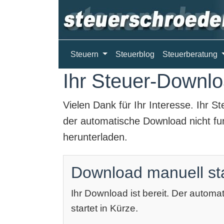
Steuern
Steuerblog
Steuerberatung
Ihr Steuer-Downloa
Vielen Dank für Ihr Interesse. Ihr
St
der automatische Download nicht fun
herunterladen.
Download manuell st
Ihr Download ist bereit. Der autom
startet in Kürze.