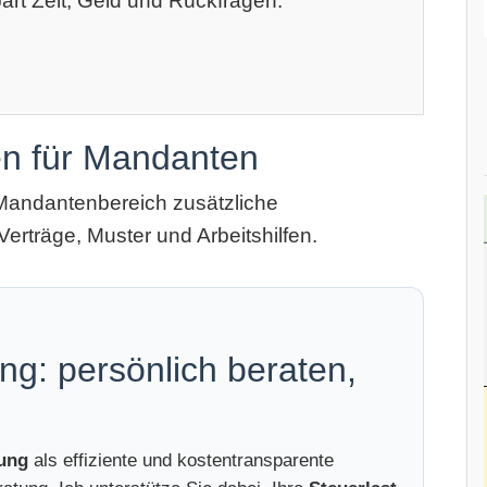
art Zeit, Geld und Rückfragen.
en für Mandanten
Mandantenbereich zusätzliche
Verträge, Muster und Arbeitshilfen.
ng: persönlich beraten,
tung
als effiziente und kostentransparente