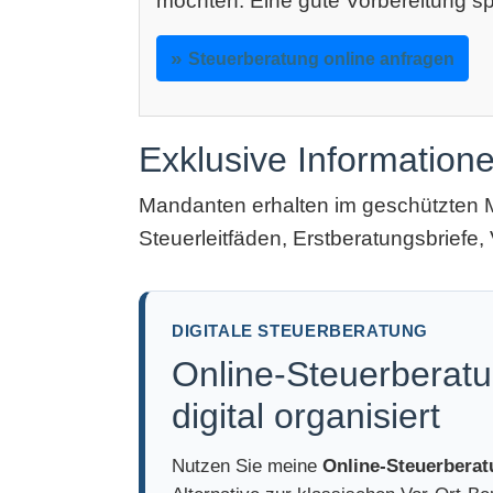
möchten: Eine gute Vorbereitung sp
Steuerberatung online anfragen
Exklusive Information
Mandanten erhalten im geschützten 
Steuerleitfäden, Erstberatungsbriefe, 
DIGITALE STEUERBERATUNG
Online-Steuerberatu
digital organisiert
Nutzen Sie meine
Online-Steuerbera