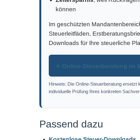
können
Im geschützten Mandantenbereich 
Steuerleitfäden, Erstberatungsbri
Downloads für Ihre steuerliche Pl
Online-Steuerberatung im 
Hinweis: Die Online-Steuerberatung ersetzt k
individuelle Prüfung Ihres konkreten Sachver
Passend dazu
Kostenlose Steuer-Downloads