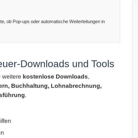
itte, ob Pop-ups oder automatische Weiterleitungen in
teuer-Downloads und Tools
e weitere
kostenlose Downloads
,
ern, Buchhaltung, Lohnabrechnung,
sführung
.
lfen
hn