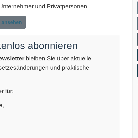
, Unternehmer und Privatpersonen
s ansehen
tenlos abonnieren
ewsletter
bleiben Sie über aktuelle
esetzesänderungen und praktische
r für:
e,