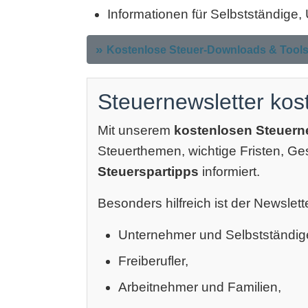
Informationen für Selbstständige
Kostenlose Steuer-Downloads & Tool
Steuernewsletter kos
Mit unserem
kostenlosen Steuern
Steuerthemen, wichtige Fristen, G
Steuerspartipps
informiert.
Besonders hilfreich ist der Newslette
Unternehmer und Selbstständig
Freiberufler,
Arbeitnehmer und Familien,