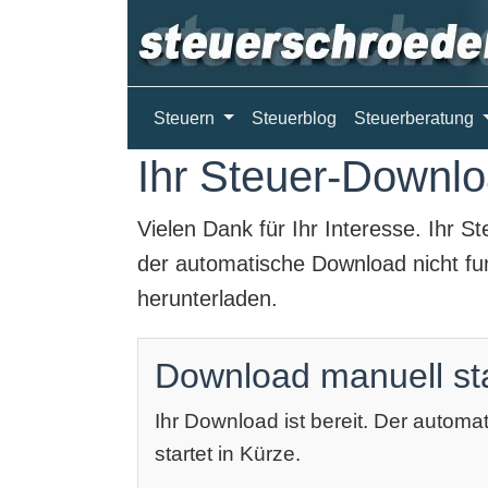
Steuern
Steuerblog
Steuerberatung
Ihr Steuer-Downloa
Vielen Dank für Ihr Interesse. Ihr
St
der automatische Download nicht fun
herunterladen.
Download manuell st
Ihr Download ist bereit. Der autom
startet in Kürze.