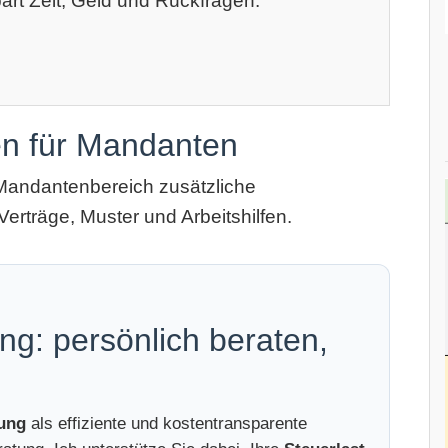
art Zeit, Geld und Rückfragen.
en für Mandanten
Mandantenbereich zusätzliche
Verträge, Muster und Arbeitshilfen.
ng: persönlich beraten,
tung
als effiziente und kostentransparente