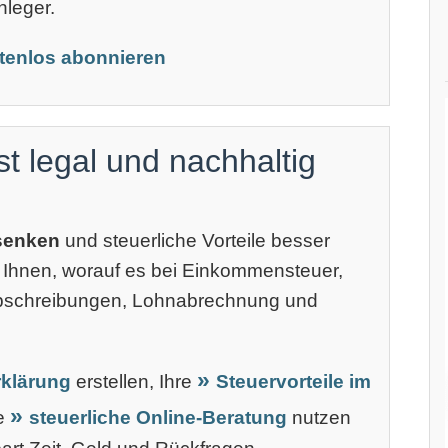
nleger.
stenlos abonnieren
st legal und nachhaltig
 senken
und steuerliche Vorteile besser
 Ihnen, worauf es bei Einkommensteuer,
Abschreibungen, Lohnabrechnung und
klärung
erstellen, Ihre
Steuervorteile im
ne
steuerliche Online-Beratung
nutzen