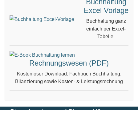
Buchhaltung
Excel Vorlage
Buchhaltung ganz
einfach per Excel-
Tabelle.
Rechnungswesen (PDF)
Kostenloser Download: Fachbuch Buchhaltung,
Bilanzierung sowie Kosten- & Leistungsrechnung
Steuerberatung und Steuererklärung vom
Steuerberater in Berlin
Impressum, Haftungsausschluss & Datenschutz
| ©
Dipl.-