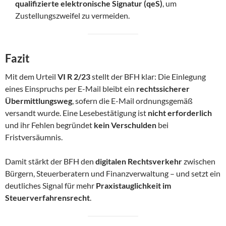
qualifizierte elektronische Signatur (qeS)
, um
Zustellungszweifel zu vermeiden.
Fazit
Mit dem Urteil
VI R 2/23
stellt der BFH klar: Die Einlegung
eines Einspruchs per E-Mail bleibt ein
rechtssicherer
Übermittlungsweg
, sofern die E-Mail ordnungsgemäß
versandt wurde. Eine Lesebestätigung ist
nicht erforderlich
und ihr Fehlen begründet
kein Verschulden
bei
Fristversäumnis.
Damit stärkt der BFH den
digitalen Rechtsverkehr
zwischen
Bürgern, Steuerberatern und Finanzverwaltung – und setzt ein
deutliches Signal für mehr
Praxistauglichkeit im
Steuerverfahrensrecht
.