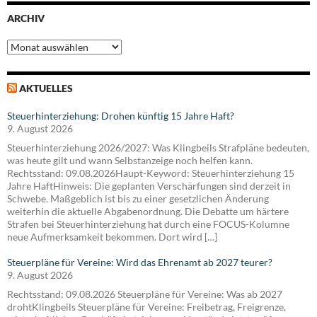
ARCHIV
Archiv
AKTUELLES
Steuerhinterziehung: Drohen künftig 15 Jahre Haft?
9. August 2026
Steuerhinterziehung 2026/2027: Was Klingbeils Strafpläne bedeuten,
was heute gilt und wann Selbstanzeige noch helfen kann.
Rechtsstand: 09.08.2026Haupt-Keyword: Steuerhinterziehung 15
Jahre HaftHinweis: Die geplanten Verschärfungen sind derzeit in
Schwebe. Maßgeblich ist bis zu einer gesetzlichen Änderung
weiterhin die aktuelle Abgabenordnung. Die Debatte um härtere
Strafen bei Steuerhinterziehung hat durch eine FOCUS-Kolumne
neue Aufmerksamkeit bekommen. Dort wird […]
Steuerpläne für Vereine: Wird das Ehrenamt ab 2027 teurer?
9. August 2026
Rechtsstand: 09.08.2026 Steuerpläne für Vereine: Was ab 2027
drohtKlingbeils Steuerpläne für Vereine: Freibetrag, Freigrenze,