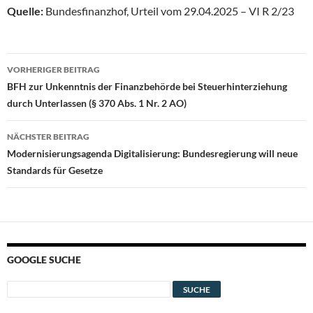
Quelle:
Bundesfinanzhof, Urteil vom 29.04.2025 – VI R 2/23
Beitragsnavigation
VORHERIGER BEITRAG
BFH zur Unkenntnis der Finanzbehörde bei Steuerhinterziehung
durch Unterlassen (§ 370 Abs. 1 Nr. 2 AO)
NÄCHSTER BEITRAG
Modernisierungsagenda Digitalisierung: Bundesregierung will neue
Standards für Gesetze
GOOGLE SUCHE