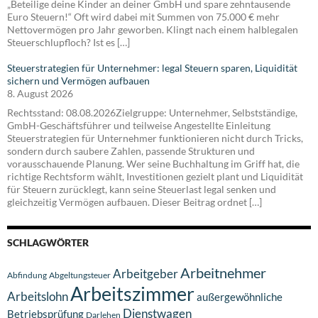
„Beteilige deine Kinder an deiner GmbH und spare zehntausende
Euro Steuern!“ Oft wird dabei mit Summen von 75.000 € mehr
Nettovermögen pro Jahr geworben. Klingt nach einem halblegalen
Steuerschlupfloch? Ist es […]
Steuerstrategien für Unternehmer: legal Steuern sparen, Liquidität
sichern und Vermögen aufbauen
8. August 2026
Rechtsstand: 08.08.2026Zielgruppe: Unternehmer, Selbstständige,
GmbH-Geschäftsführer und teilweise Angestellte Einleitung
Steuerstrategien für Unternehmer funktionieren nicht durch Tricks,
sondern durch saubere Zahlen, passende Strukturen und
vorausschauende Planung. Wer seine Buchhaltung im Griff hat, die
richtige Rechtsform wählt, Investitionen gezielt plant und Liquidität
für Steuern zurücklegt, kann seine Steuerlast legal senken und
gleichzeitig Vermögen aufbauen. Dieser Beitrag ordnet […]
SCHLAGWÖRTER
Arbeitnehmer
Arbeitgeber
Abfindung
Abgeltungsteuer
Arbeitszimmer
Arbeitslohn
außergewöhnliche
Dienstwagen
Betriebsprüfung
Darlehen