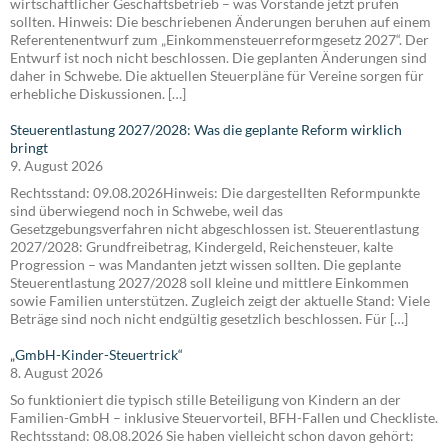
wirtschaftlicher Geschäftsbetrieb – was Vorstände jetzt prüfen
sollten. Hinweis: Die beschriebenen Änderungen beruhen auf einem
Referentenentwurf zum „Einkommensteuerreformgesetz 2027“. Der
Entwurf ist noch nicht beschlossen. Die geplanten Änderungen sind
daher in Schwebe. Die aktuellen Steuerpläne für Vereine sorgen für
erhebliche Diskussionen. […]
Steuerentlastung 2027/2028: Was die geplante Reform wirklich
bringt
9. August 2026
Rechtsstand: 09.08.2026Hinweis: Die dargestellten Reformpunkte
sind überwiegend noch in Schwebe, weil das
Gesetzgebungsverfahren nicht abgeschlossen ist. Steuerentlastung
2027/2028: Grundfreibetrag, Kindergeld, Reichensteuer, kalte
Progression – was Mandanten jetzt wissen sollten. Die geplante
Steuerentlastung 2027/2028 soll kleine und mittlere Einkommen
sowie Familien unterstützen. Zugleich zeigt der aktuelle Stand: Viele
Beträge sind noch nicht endgültig gesetzlich beschlossen. Für […]
„GmbH-Kinder-Steuertrick“
8. August 2026
So funktioniert die typisch stille Beteiligung von Kindern an der
Familien-GmbH – inklusive Steuervorteil, BFH-Fallen und Checkliste.
Rechtsstand: 08.08.2026 Sie haben vielleicht schon davon gehört: