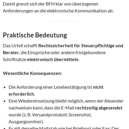
Damit grenzt sich der BFH klar von überzogenen
Anforderungen an die elektronische Kommunikation ab.
Praktische Bedeutung
Das Urteil schafft
Rechtssicherheit für Steuerpflichtige und
Berater
, die Einsprüche oder andere fristgebundene
Schriftsätze
elektronisch übermitteln
.
Wesentliche Konsequenzen:
Die Anforderung einer Lesebestätigung ist
nicht
erforderlich
.
Eine Wiedereinsetzung bleibt möglich, wenn der Absender
nachweisen kann, dass die E-Mail
rechtzeitig abgesendet
wurde (z. B. Versandprotokoll, Screenshot,
Ausgangsordner).
Es gilt derselbe Maßstab wie bei Briefpost oder Fax: Der