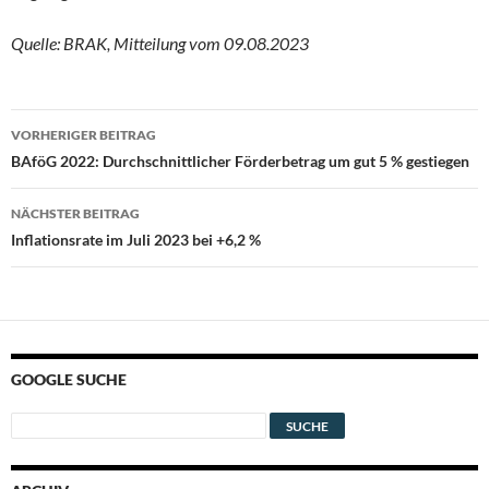
Quelle: BRAK, Mitteilung vom 09.08.2023
Beitragsnavigation
VORHERIGER BEITRAG
BAföG 2022: Durchschnittlicher Förderbetrag um gut 5 % gestiegen
NÄCHSTER BEITRAG
Inflationsrate im Juli 2023 bei +6,2 %
GOOGLE SUCHE