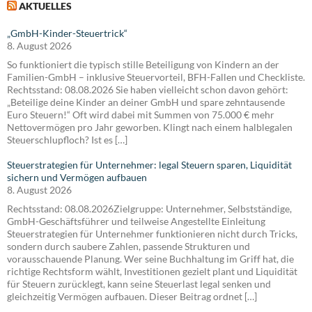
AKTUELLES
„GmbH-Kinder-Steuertrick“
8. August 2026
So funktioniert die typisch stille Beteiligung von Kindern an der
Familien-GmbH – inklusive Steuervorteil, BFH-Fallen und Checkliste.
Rechtsstand: 08.08.2026 Sie haben vielleicht schon davon gehört:
„Beteilige deine Kinder an deiner GmbH und spare zehntausende
Euro Steuern!“ Oft wird dabei mit Summen von 75.000 € mehr
Nettovermögen pro Jahr geworben. Klingt nach einem halblegalen
Steuerschlupfloch? Ist es […]
Steuerstrategien für Unternehmer: legal Steuern sparen, Liquidität
sichern und Vermögen aufbauen
8. August 2026
Rechtsstand: 08.08.2026Zielgruppe: Unternehmer, Selbstständige,
GmbH-Geschäftsführer und teilweise Angestellte Einleitung
Steuerstrategien für Unternehmer funktionieren nicht durch Tricks,
sondern durch saubere Zahlen, passende Strukturen und
vorausschauende Planung. Wer seine Buchhaltung im Griff hat, die
richtige Rechtsform wählt, Investitionen gezielt plant und Liquidität
für Steuern zurücklegt, kann seine Steuerlast legal senken und
gleichzeitig Vermögen aufbauen. Dieser Beitrag ordnet […]