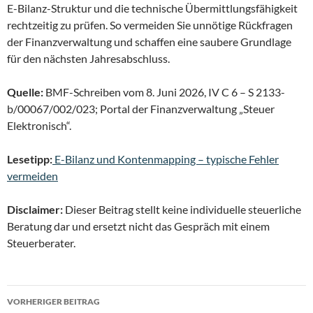
E-Bilanz-Struktur und die technische Übermittlungsfähigkeit
rechtzeitig zu prüfen. So vermeiden Sie unnötige Rückfragen
der Finanzverwaltung und schaffen eine saubere Grundlage
für den nächsten Jahresabschluss.
Quelle:
BMF-Schreiben vom 8. Juni 2026, IV C 6 – S 2133-
b/00067/002/023; Portal der Finanzverwaltung „Steuer
Elektronisch“.
Lesetipp:
E-Bilanz und Kontenmapping – typische Fehler
vermeiden
Disclaimer:
Dieser Beitrag stellt keine individuelle steuerliche
Beratung dar und ersetzt nicht das Gespräch mit einem
Steuerberater.
Beitragsnavigation
VORHERIGER BEITRAG