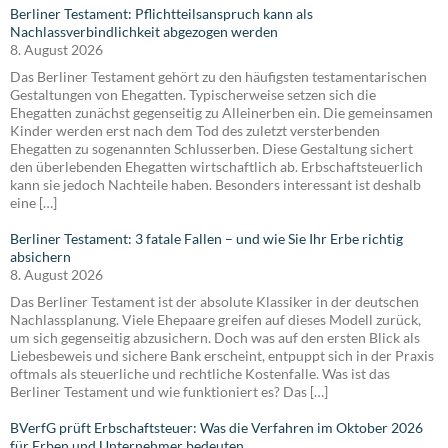
Berliner Testament: Pflichtteilsanspruch kann als
Nachlassverbindlichkeit abgezogen werden
8. August 2026
Das Berliner Testament gehört zu den häufigsten testamentarischen
Gestaltungen von Ehegatten. Typischerweise setzen sich die
Ehegatten zunächst gegenseitig zu Alleinerben ein. Die gemeinsamen
Kinder werden erst nach dem Tod des zuletzt versterbenden
Ehegatten zu sogenannten Schlusserben. Diese Gestaltung sichert
den überlebenden Ehegatten wirtschaftlich ab. Erbschaftsteuerlich
kann sie jedoch Nachteile haben. Besonders interessant ist deshalb
eine […]
Berliner Testament: 3 fatale Fallen – und wie Sie Ihr Erbe richtig
absichern
8. August 2026
Das Berliner Testament ist der absolute Klassiker in der deutschen
Nachlassplanung. Viele Ehepaare greifen auf dieses Modell zurück,
um sich gegenseitig abzusichern. Doch was auf den ersten Blick als
Liebesbeweis und sichere Bank erscheint, entpuppt sich in der Praxis
oftmals als steuerliche und rechtliche Kostenfalle. Was ist das
Berliner Testament und wie funktioniert es? Das […]
BVerfG prüft Erbschaftsteuer: Was die Verfahren im Oktober 2026
für Erben und Unternehmer bedeuten