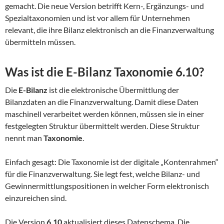
gemacht. Die neue Version betrifft Kern-, Ergänzungs- und
Spezialtaxonomien und ist vor allem für Unternehmen
relevant, die ihre Bilanz elektronisch an die Finanzverwaltung
übermitteln müssen.
Was ist die E-Bilanz Taxonomie 6.10?
Die
E-Bilanz
ist die elektronische Übermittlung der
Bilanzdaten an die Finanzverwaltung. Damit diese Daten
maschinell verarbeitet werden können, müssen sie in einer
festgelegten Struktur übermittelt werden. Diese Struktur
nennt man
Taxonomie
.
Einfach gesagt: Die Taxonomie ist der digitale „Kontenrahmen“
für die Finanzverwaltung. Sie legt fest, welche Bilanz- und
Gewinnermittlungspositionen in welcher Form elektronisch
einzureichen sind.
Die Version
6.10
aktualisiert dieses Datenschema. Die