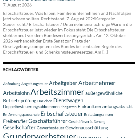
7. August 2026
Erbschaftsteuer. Was Erben, Familienunternehmen und Nachfolgen
jetzt wissen sollten. Rechtsstand: 7. August 2026Kategorie:
Steuerrecht / Erbschaftsteuer / Unternehmensnachfolge Warum die
Erbschaftsteuer jetzt wieder im Fokus steht Die Erbschaftsteuer
steht erneut vor dem Bundesverfassungsgericht. Am 12. Oktober
2026 verhandelt der Erste Senat zur Frage der
Gesetzgebungskompetenz des Bundes bei zentralen Regeln des
Erbschaftsteuer- und Schenkungsteuergesetzes. Am […]
SCHLAGWÖRTER
Arbeitnehmer
Arbeitgeber
Abfindung
Abgeltungsteuer
Arbeitszimmer
Arbeitslohn
außergewöhnliche
Dienstwagen
Betriebsprüfung
Darlehen
Einkünfteerzielungsabsicht
Doppelbesteuerungsabkommen
Ehegatten
Erbschaftsteuer
Entfernungspauschale
Erstattungszinsen
Geschäftsführer
Freiberufler
Geschäftsveräußerung
Gesellschafter
Gewinnausschüttung
Gewerbesteuer
Grunderwerbsteuer
Hochwasser