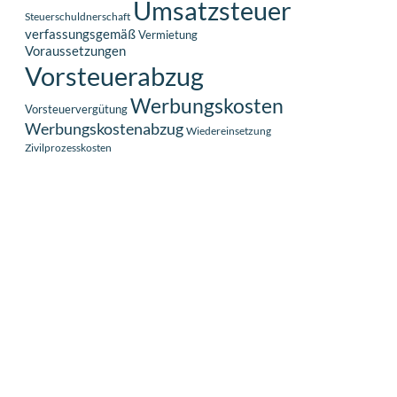
Umsatzsteuer
Steuerschuldnerschaft
verfassungsgemäß
Vermietung
Voraussetzungen
Vorsteuerabzug
Werbungskosten
Vorsteuervergütung
Werbungskostenabzug
Wiedereinsetzung
Zivilprozesskosten