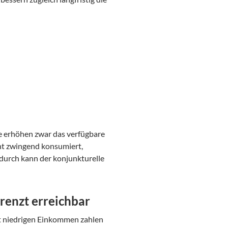
e erhöhen zwar das verfügbare
cht zwingend konsumiert,
urch kann der konjunkturelle
renzt erreichbar
t niedrigen Einkommen zahlen