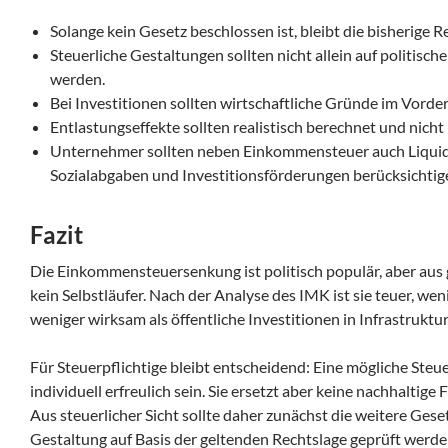
Solange kein Gesetz beschlossen ist, bleibt die bisherige 
Steuerliche Gestaltungen sollten nicht allein auf politis
werden.
Bei Investitionen sollten wirtschaftliche Gründe im Vorde
Entlastungseffekte sollten realistisch berechnet und nich
Unternehmer sollten neben Einkommensteuer auch Liquidi
Sozialabgaben und Investitionsförderungen berücksichtig
Fazit
Die Einkommensteuersenkung ist politisch populär, aber aus 
kein Selbstläufer. Nach der Analyse des IMK ist sie teuer, we
weniger wirksam als öffentliche Investitionen in Infrastruktu
Für Steuerpflichtige bleibt entscheidend: Eine mögliche Ste
individuell erfreulich sein. Sie ersetzt aber keine nachhaltige 
Aus steuerlicher Sicht sollte daher zunächst die weitere Ge
Gestaltung auf Basis der geltenden Rechtslage geprüft werde