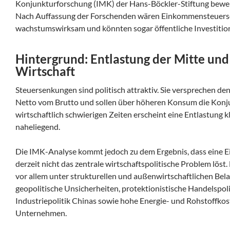
Konjunkturforschung (IMK) der Hans-Böckler-Stiftung bewerte
Nach Auffassung der Forschenden wären Einkommensteuerse
wachstumswirksam und könnten sogar öffentliche Investitio
Hintergrund: Entlastung der Mitte und
Wirtschaft
Steuersenkungen sind politisch attraktiv. Sie versprechen d
Netto vom Brutto und sollen über höheren Konsum die Konju
wirtschaftlich schwierigen Zeiten erscheint eine Entlastung 
naheliegend.
Die IMK-Analyse kommt jedoch zu dem Ergebnis, dass eine
derzeit nicht das zentrale wirtschaftspolitische Problem löst.
vor allem unter strukturellen und außenwirtschaftlichen Bel
geopolitische Unsicherheiten, protektionistische Handelspoli
Industriepolitik Chinas sowie hohe Energie- und Rohstoffkos
Unternehmen.