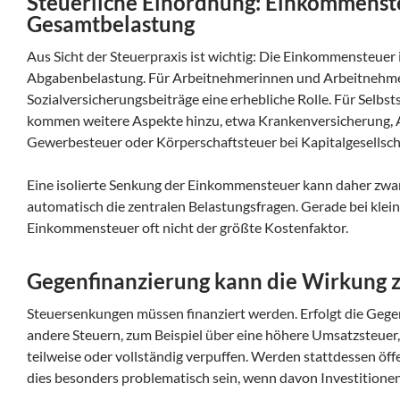
Steuerliche Einordnung: Einkommensteu
Gesamtbelastung
Aus Sicht der Steuerpraxis ist wichtig: Die Einkommensteuer is
Abgabenbelastung. Für Arbeitnehmerinnen und Arbeitnehme
Sozialversicherungsbeiträge eine erhebliche Rolle. Für Selb
kommen weitere Aspekte hinzu, etwa Krankenversicherung, A
Gewerbesteuer oder Körperschaftsteuer bei Kapitalgesellsch
Eine isolierte Senkung der Einkommensteuer kann daher zwar 
automatisch die zentralen Belastungsfragen. Gerade bei klei
Einkommensteuer oft nicht der größte Kostenfaktor.
Gegenfinanzierung kann die Wirkung
Steuersenkungen müssen finanziert werden. Erfolgt die Gege
andere Steuern, zum Beispiel über eine höhere Umsatzsteuer
teilweise oder vollständig verpuffen. Werden stattdessen öf
dies besonders problematisch sein, wenn davon Investitionen