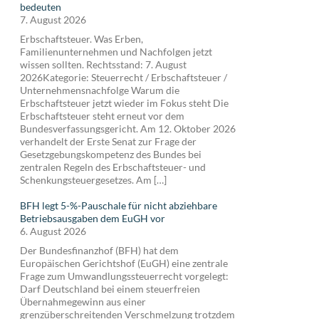
bedeuten
7. August 2026
Erbschaftsteuer. Was Erben,
Familienunternehmen und Nachfolgen jetzt
wissen sollten. Rechtsstand: 7. August
2026Kategorie: Steuerrecht / Erbschaftsteuer /
Unternehmensnachfolge Warum die
Erbschaftsteuer jetzt wieder im Fokus steht Die
Erbschaftsteuer steht erneut vor dem
Bundesverfassungsgericht. Am 12. Oktober 2026
verhandelt der Erste Senat zur Frage der
Gesetzgebungskompetenz des Bundes bei
zentralen Regeln des Erbschaftsteuer- und
Schenkungsteuergesetzes. Am […]
BFH legt 5-%-Pauschale für nicht abziehbare
Betriebsausgaben dem EuGH vor
6. August 2026
Der Bundesfinanzhof (BFH) hat dem
Europäischen Gerichtshof (EuGH) eine zentrale
Frage zum Umwandlungssteuerrecht vorgelegt:
Darf Deutschland bei einem steuerfreien
Übernahmegewinn aus einer
grenzüberschreitenden Verschmelzung trotzdem