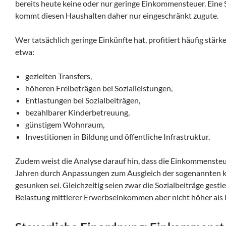
bereits heute keine oder nur geringe Einkommensteuer. Ein
kommt diesen Haushalten daher nur eingeschränkt zugute.
Wer tatsächlich geringe Einkünfte hat, profitiert häufig st
etwa:
gezielten Transfers,
höheren Freibeträgen bei Sozialleistungen,
Entlastungen bei Sozialbeiträgen,
bezahlbarer Kinderbetreuung,
günstigem Wohnraum,
Investitionen in Bildung und öffentliche Infrastruktur.
Zudem weist die Analyse darauf hin, dass die Einkommenste
Jahren durch Anpassungen zum Ausgleich der sogenannten ka
gesunken sei. Gleichzeitig seien zwar die Sozialbeiträge gesti
Belastung mittlerer Erwerbseinkommen aber nicht höher als 