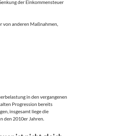
e Senkung der Einkommensteuer
ärker von anderen Maßnahmen,
uerbelastung in den vergangenen
lten Progression bereits
egen, insgesamt liege die
in den 2010er Jahren.