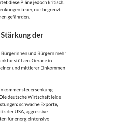
t diese Pläne jedoch kritisch.
nkungen teuer, nur begrenzt
nen gefährden.
 Stärkung der
en Bürgerinnen und Bürgern mehr
nktur stützen. Gerade in
kleiner und mittlerer Einkommen
 Einkommensteuersenkung
 Die deutsche Wirtschaft leide
astungen: schwache Exporte,
tik der USA, aggressive
ten für energieintensive