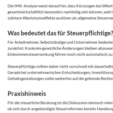
Die IMK-Analyse weist darauf hin, dass Kürzungen bei öffent
gesamtwirtschaftlich besonders nachteilig sein können, weil 
stärkere Wachstumseffekte auslösen als allgemeine Steuers
Was bedeutet das für Steuerpflichtige
Für Arbeitnehmer, Selbstständige und Unternehmer bedeutet
zunächst: Konkrete gesetzliche Änderungen bleiben abzuwart
Einkommensteuersenkung führen noch nicht automatisch zu e
Steuerpflichtige sollten daher nicht vorschnell mit dauerhaft
Gerade bei unternehmerischen Entscheidungen, Investition
Gehaltsgestaltungen sollte weiterhin auf die geltende Rechts
Praxishinweis
Für die steuerliche Beratung ist die Diskussion dennoch rele
ob sich durch angekündigte Steuerreformen bereits Handlungsb