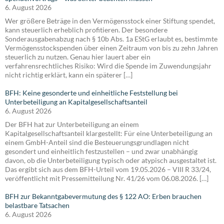
6. August 2026
Wer größere Beträge in den Vermögensstock einer Stiftung spendet,
kann steuerlich erheblich profitieren. Der besondere
Sonderausgabenabzug nach § 10b Abs. 1a EStG erlaubt es, bestimmte
Vermögensstockspenden über einen Zeitraum von bis zu zehn Jahren
steuerlich zu nutzen. Genau hier lauert aber ein
verfahrensrechtliches Risiko: Wird die Spende im Zuwendungsjahr
nicht richtig erklärt, kann ein späterer […]
BFH: Keine gesonderte und einheitliche Feststellung bei
Unterbeteiligung an Kapitalgesellschaftsanteil
6. August 2026
Der BFH hat zur Unterbeteiligung an einem
Kapitalgesellschaftsanteil klargestellt: Für eine Unterbeteiligung an
einem GmbH-Anteil sind die Besteuerungsgrundlagen nicht
gesondert und einheitlich festzustellen – und zwar unabhängig
davon, ob die Unterbeteiligung typisch oder atypisch ausgestaltet ist.
Das ergibt sich aus dem BFH-Urteil vom 19.05.2026 – VIII R 33/24,
veröffentlicht mit Pressemitteilung Nr. 41/26 vom 06.08.2026. […]
BFH zur Bekanntgabevermutung des § 122 AO: Erben brauchen
belastbare Tatsachen
6. August 2026