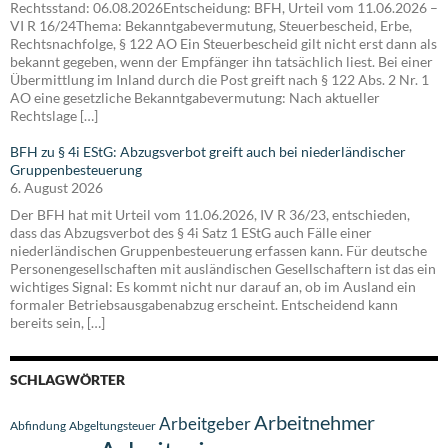
Rechtsstand: 06.08.2026Entscheidung: BFH, Urteil vom 11.06.2026 –
VI R 16/24Thema: Bekanntgabevermutung, Steuerbescheid, Erbe,
Rechtsnachfolge, § 122 AO Ein Steuerbescheid gilt nicht erst dann als
bekannt gegeben, wenn der Empfänger ihn tatsächlich liest. Bei einer
Übermittlung im Inland durch die Post greift nach § 122 Abs. 2 Nr. 1
AO eine gesetzliche Bekanntgabevermutung: Nach aktueller
Rechtslage […]
BFH zu § 4i EStG: Abzugsverbot greift auch bei niederländischer
Gruppenbesteuerung
6. August 2026
Der BFH hat mit Urteil vom 11.06.2026, IV R 36/23, entschieden,
dass das Abzugsverbot des § 4i Satz 1 EStG auch Fälle einer
niederländischen Gruppenbesteuerung erfassen kann. Für deutsche
Personengesellschaften mit ausländischen Gesellschaftern ist das ein
wichtiges Signal: Es kommt nicht nur darauf an, ob im Ausland ein
formaler Betriebsausgabenabzug erscheint. Entscheidend kann
bereits sein, […]
SCHLAGWÖRTER
Arbeitnehmer
Arbeitgeber
Abfindung
Abgeltungsteuer