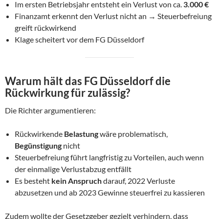
Im ersten Betriebsjahr entsteht ein Verlust von ca.
3.000 €
Finanzamt erkennt den Verlust nicht an → Steuerbefreiung
greift rückwirkend
Klage scheitert vor dem FG Düsseldorf
Warum hält das FG Düsseldorf die
Rückwirkung für zulässig?
Die Richter argumentieren:
Rückwirkende
Belastung
wäre problematisch,
Begünstigung
nicht
Steuerbefreiung führt langfristig zu Vorteilen, auch wenn
der einmalige Verlustabzug entfällt
Es besteht
kein Anspruch
darauf, 2022 Verluste
abzusetzen und ab 2023 Gewinne steuerfrei zu kassieren
Zudem wollte der Gesetzgeber gezielt verhindern, dass