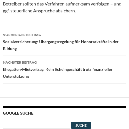
Betreiber sollten das Verfahren aufmerksam verfolgen – und
ggf. steuerliche Ansprüche absichern.
Beitragsnavigation
VORHERIGER BEITRAG
Sozialversicherung: Übergangsregelung für Honorarkräfte in der
Bildung
NÄCHSTER BEITRAG
Ehegatten-Mietvertrag: Kein Scheingeschäft trotz finanzieller
Unterstützung
GOOGLE SUCHE