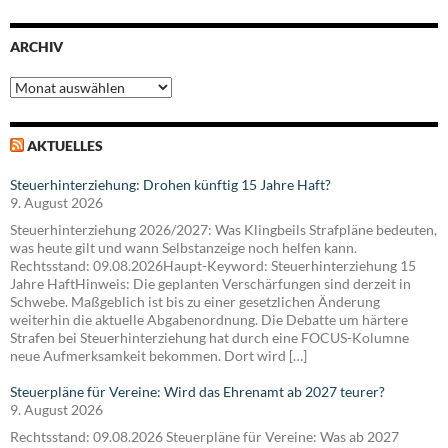
ARCHIV
Archiv
AKTUELLES
Steuerhinterziehung: Drohen künftig 15 Jahre Haft?
9. August 2026
Steuerhinterziehung 2026/2027: Was Klingbeils Strafpläne bedeuten,
was heute gilt und wann Selbstanzeige noch helfen kann.
Rechtsstand: 09.08.2026Haupt-Keyword: Steuerhinterziehung 15
Jahre HaftHinweis: Die geplanten Verschärfungen sind derzeit in
Schwebe. Maßgeblich ist bis zu einer gesetzlichen Änderung
weiterhin die aktuelle Abgabenordnung. Die Debatte um härtere
Strafen bei Steuerhinterziehung hat durch eine FOCUS-Kolumne
neue Aufmerksamkeit bekommen. Dort wird […]
Steuerpläne für Vereine: Wird das Ehrenamt ab 2027 teurer?
9. August 2026
Rechtsstand: 09.08.2026 Steuerpläne für Vereine: Was ab 2027