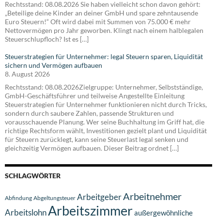
Rechtsstand: 08.08.2026 Sie haben vielleicht schon davon gehört:
„Beteilige deine Kinder an deiner GmbH und spare zehntausende
Euro Steuern!“ Oft wird dabei mit Summen von 75.000 € mehr
Nettovermögen pro Jahr geworben. Klingt nach einem halblegalen
Steuerschlupfloch? Ist es […]
Steuerstrategien für Unternehmer: legal Steuern sparen, Liquidität
sichern und Vermögen aufbauen
8. August 2026
Rechtsstand: 08.08.2026Zielgruppe: Unternehmer, Selbstständige,
GmbH-Geschäftsführer und teilweise Angestellte Einleitung
Steuerstrategien für Unternehmer funktionieren nicht durch Tricks,
sondern durch saubere Zahlen, passende Strukturen und
vorausschauende Planung. Wer seine Buchhaltung im Griff hat, die
richtige Rechtsform wählt, Investitionen gezielt plant und Liquidität
für Steuern zurücklegt, kann seine Steuerlast legal senken und
gleichzeitig Vermögen aufbauen. Dieser Beitrag ordnet […]
SCHLAGWÖRTER
Arbeitnehmer
Arbeitgeber
Abfindung
Abgeltungsteuer
Arbeitszimmer
Arbeitslohn
außergewöhnliche