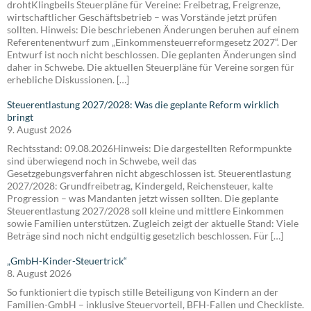
drohtKlingbeils Steuerpläne für Vereine: Freibetrag, Freigrenze,
wirtschaftlicher Geschäftsbetrieb – was Vorstände jetzt prüfen
sollten. Hinweis: Die beschriebenen Änderungen beruhen auf einem
Referentenentwurf zum „Einkommensteuerreformgesetz 2027“. Der
Entwurf ist noch nicht beschlossen. Die geplanten Änderungen sind
daher in Schwebe. Die aktuellen Steuerpläne für Vereine sorgen für
erhebliche Diskussionen. […]
Steuerentlastung 2027/2028: Was die geplante Reform wirklich
bringt
9. August 2026
Rechtsstand: 09.08.2026Hinweis: Die dargestellten Reformpunkte
sind überwiegend noch in Schwebe, weil das
Gesetzgebungsverfahren nicht abgeschlossen ist. Steuerentlastung
2027/2028: Grundfreibetrag, Kindergeld, Reichensteuer, kalte
Progression – was Mandanten jetzt wissen sollten. Die geplante
Steuerentlastung 2027/2028 soll kleine und mittlere Einkommen
sowie Familien unterstützen. Zugleich zeigt der aktuelle Stand: Viele
Beträge sind noch nicht endgültig gesetzlich beschlossen. Für […]
„GmbH-Kinder-Steuertrick“
8. August 2026
So funktioniert die typisch stille Beteiligung von Kindern an der
Familien-GmbH – inklusive Steuervorteil, BFH-Fallen und Checkliste.