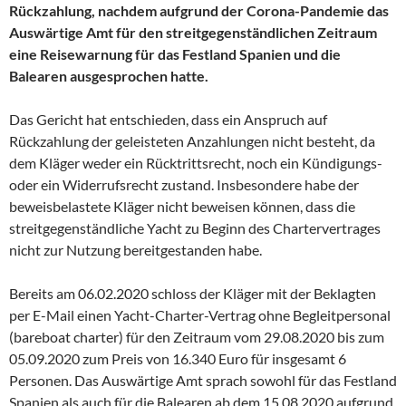
Rückzahlung, nachdem aufgrund der Corona-Pandemie das
Auswärtige Amt für den streitgegenständlichen Zeitraum
eine Reisewarnung für das Festland Spanien und die
Balearen ausgesprochen hatte.
Das Gericht hat entschieden, dass ein Anspruch auf
Rückzahlung der geleisteten Anzahlungen nicht besteht, da
dem Kläger weder ein Rücktrittsrecht, noch ein Kündigungs-
oder ein Widerrufsrecht zustand. Insbesondere habe der
beweisbelastete Kläger nicht beweisen können, dass die
streitgegenständliche Yacht zu Beginn des Chartervertrages
nicht zur Nutzung bereitgestanden habe.
Bereits am 06.02.2020 schloss der Kläger mit der Beklagten
per E-Mail einen Yacht-Charter-Vertrag ohne Begleitpersonal
(bareboat charter) für den Zeitraum vom 29.08.2020 bis zum
05.09.2020 zum Preis von 16.340 Euro für insgesamt 6
Personen. Das Auswärtige Amt sprach sowohl für das Festland
Spanien als auch für die Balearen ab dem 15.08.2020 aufgrund