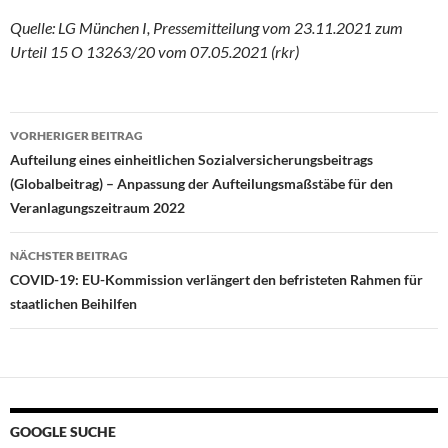
Quelle: LG München I, Pressemitteilung vom 23.11.2021 zum
Urteil 15 O 13263/20 vom 07.05.2021 (rkr)
Beitragsnavigation
VORHERIGER BEITRAG
Aufteilung eines einheitlichen Sozialversicherungsbeitrags
(Globalbeitrag) – Anpassung der Aufteilungsmaßstäbe für den
Veranlagungszeitraum 2022
NÄCHSTER BEITRAG
COVID-19: EU-Kommission verlängert den befristeten Rahmen für
staatlichen Beihilfen
GOOGLE SUCHE