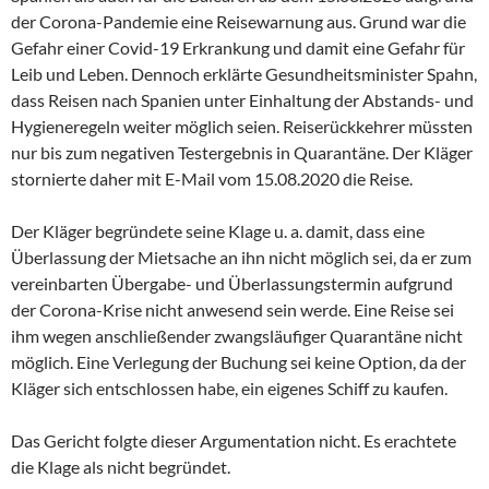
der Corona-Pandemie eine Reisewarnung aus. Grund war die
Gefahr einer Covid-19 Erkrankung und damit eine Gefahr für
Leib und Leben. Dennoch erklärte Gesundheitsminister Spahn,
dass Reisen nach Spanien unter Einhaltung der Abstands- und
Hygieneregeln weiter möglich seien. Reiserückkehrer müssten
nur bis zum negativen Testergebnis in Quarantäne. Der Kläger
stornierte daher mit E-Mail vom 15.08.2020 die Reise.
Der Kläger begründete seine Klage u. a. damit, dass eine
Überlassung der Mietsache an ihn nicht möglich sei, da er zum
vereinbarten Übergabe- und Überlassungstermin aufgrund
der Corona-Krise nicht anwesend sein werde. Eine Reise sei
ihm wegen anschließender zwangsläufiger Quarantäne nicht
möglich. Eine Verlegung der Buchung sei keine Option, da der
Kläger sich entschlossen habe, ein eigenes Schiff zu kaufen.
Das Gericht folgte dieser Argumentation nicht. Es erachtete
die Klage als nicht begründet.