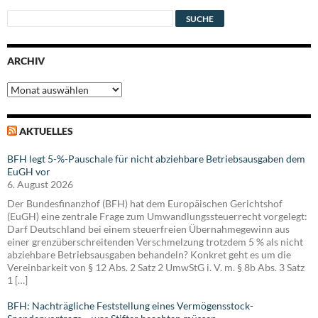
ARCHIV
Archiv
AKTUELLES
BFH legt 5-%-Pauschale für nicht abziehbare Betriebsausgaben dem
EuGH vor
6. August 2026
Der Bundesfinanzhof (BFH) hat dem Europäischen Gerichtshof
(EuGH) eine zentrale Frage zum Umwandlungssteuerrecht vorgelegt:
Darf Deutschland bei einem steuerfreien Übernahmegewinn aus
einer grenzüberschreitenden Verschmelzung trotzdem 5 % als nicht
abziehbare Betriebsausgaben behandeln? Konkret geht es um die
Vereinbarkeit von § 12 Abs. 2 Satz 2 UmwStG i. V. m. § 8b Abs. 3 Satz
1 […]
BFH: Nachträgliche Feststellung eines Vermögensstock-