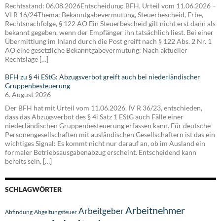
Rechtsstand: 06.08.2026Entscheidung: BFH, Urteil vom 11.06.2026 –
VI R 16/24Thema: Bekanntgabevermutung, Steuerbescheid, Erbe,
Rechtsnachfolge, § 122 AO Ein Steuerbescheid gilt nicht erst dann als
bekannt gegeben, wenn der Empfänger ihn tatsächlich liest. Bei einer
Übermittlung im Inland durch die Post greift nach § 122 Abs. 2 Nr. 1
AO eine gesetzliche Bekanntgabevermutung: Nach aktueller
Rechtslage […]
BFH zu § 4i EStG: Abzugsverbot greift auch bei niederländischer
Gruppenbesteuerung
6. August 2026
Der BFH hat mit Urteil vom 11.06.2026, IV R 36/23, entschieden,
dass das Abzugsverbot des § 4i Satz 1 EStG auch Fälle einer
niederländischen Gruppenbesteuerung erfassen kann. Für deutsche
Personengesellschaften mit ausländischen Gesellschaftern ist das ein
wichtiges Signal: Es kommt nicht nur darauf an, ob im Ausland ein
formaler Betriebsausgabenabzug erscheint. Entscheidend kann
bereits sein, […]
SCHLAGWÖRTER
Arbeitnehmer
Arbeitgeber
Abfindung
Abgeltungsteuer