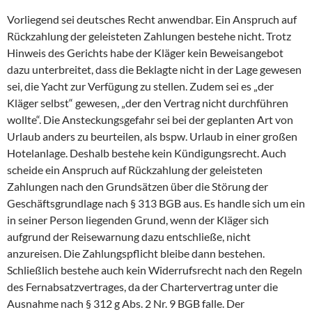
Vorliegend sei deutsches Recht anwendbar. Ein Anspruch auf
Rückzahlung der geleisteten Zahlungen bestehe nicht. Trotz
Hinweis des Gerichts habe der Kläger kein Beweisangebot
dazu unterbreitet, dass die Beklagte nicht in der Lage gewesen
sei, die Yacht zur Verfügung zu stellen. Zudem sei es „der
Kläger selbst“ gewesen, „der den Vertrag nicht durchführen
wollte“. Die Ansteckungsgefahr sei bei der geplanten Art von
Urlaub anders zu beurteilen, als bspw. Urlaub in einer großen
Hotelanlage. Deshalb bestehe kein Kündigungsrecht. Auch
scheide ein Anspruch auf Rückzahlung der geleisteten
Zahlungen nach den Grundsätzen über die Störung der
Geschäftsgrundlage nach § 313 BGB aus. Es handle sich um ein
in seiner Person liegenden Grund, wenn der Kläger sich
aufgrund der Reisewarnung dazu entschließe, nicht
anzureisen. Die Zahlungspflicht bleibe dann bestehen.
Schließlich bestehe auch kein Widerrufsrecht nach den Regeln
des Fernabsatzvertrages, da der Chartervertrag unter die
Ausnahme nach § 312 g Abs. 2 Nr. 9 BGB falle. Der