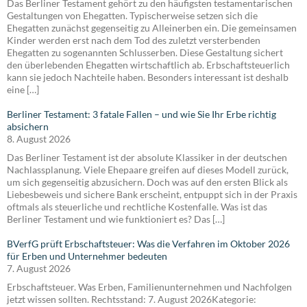
Das Berliner Testament gehört zu den häufigsten testamentarischen
Gestaltungen von Ehegatten. Typischerweise setzen sich die
Ehegatten zunächst gegenseitig zu Alleinerben ein. Die gemeinsamen
Kinder werden erst nach dem Tod des zuletzt versterbenden
Ehegatten zu sogenannten Schlusserben. Diese Gestaltung sichert
den überlebenden Ehegatten wirtschaftlich ab. Erbschaftsteuerlich
kann sie jedoch Nachteile haben. Besonders interessant ist deshalb
eine […]
Berliner Testament: 3 fatale Fallen – und wie Sie Ihr Erbe richtig
absichern
8. August 2026
Das Berliner Testament ist der absolute Klassiker in der deutschen
Nachlassplanung. Viele Ehepaare greifen auf dieses Modell zurück,
um sich gegenseitig abzusichern. Doch was auf den ersten Blick als
Liebesbeweis und sichere Bank erscheint, entpuppt sich in der Praxis
oftmals als steuerliche und rechtliche Kostenfalle. Was ist das
Berliner Testament und wie funktioniert es? Das […]
BVerfG prüft Erbschaftsteuer: Was die Verfahren im Oktober 2026
für Erben und Unternehmer bedeuten
7. August 2026
Erbschaftsteuer. Was Erben, Familienunternehmen und Nachfolgen
jetzt wissen sollten. Rechtsstand: 7. August 2026Kategorie: