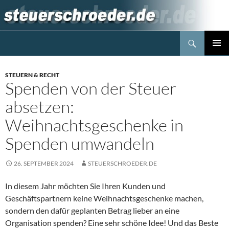
Zum
Inhalt
springen
Suchen
Steuerblog www.steuerschroeder.de
PRIMÄR
MENÜ
STEUERN & RECHT
Spenden von der Steuer
absetzen:
Weihnachtsgeschenke in
Spenden umwandeln
26. SEPTEMBER 2024
STEUERSCHROEDER.DE
In diesem Jahr möchten Sie Ihren Kunden und
Geschäftspartnern keine Weihnachtsgeschenke machen,
sondern den dafür geplanten Betrag lieber an eine
Organisation spenden? Eine sehr schöne Idee! Und das Beste