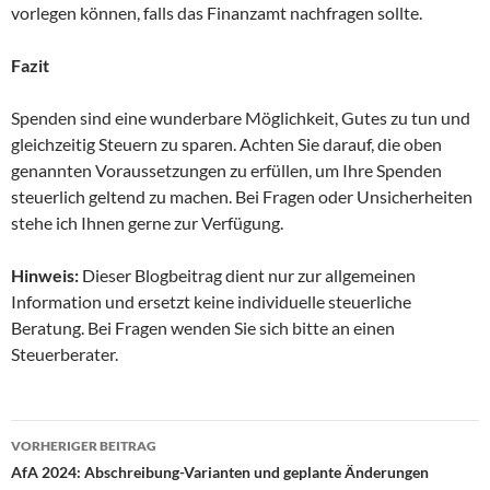
vorlegen können, falls das Finanzamt nachfragen sollte.
Fazit
Spenden sind eine wunderbare Möglichkeit, Gutes zu tun und
gleichzeitig Steuern zu sparen. Achten Sie darauf, die oben
genannten Voraussetzungen zu erfüllen, um Ihre Spenden
steuerlich geltend zu machen. Bei Fragen oder Unsicherheiten
stehe ich Ihnen gerne zur Verfügung.
Hinweis:
Dieser Blogbeitrag dient nur zur allgemeinen
Information und ersetzt keine individuelle steuerliche
Beratung. Bei Fragen wenden Sie sich bitte an einen
Steuerberater.
Beitragsnavigation
VORHERIGER BEITRAG
AfA 2024: Abschreibung-Varianten und geplante Änderungen