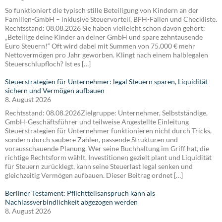
So funktioniert die typisch stille Beteiligung von Kindern an der
Familien-GmbH – inklusive Steuervorteil, BFH-Fallen und Checkliste.
Rechtsstand: 08.08.2026 Sie haben vielleicht schon davon gehört:
„Beteilige deine Kinder an deiner GmbH und spare zehntausende
Euro Steuern!“ Oft wird dabei mit Summen von 75.000 € mehr
Nettovermögen pro Jahr geworben. Klingt nach einem halblegalen
Steuerschlupfloch? Ist es […]
Steuerstrategien für Unternehmer: legal Steuern sparen, Liquidität
sichern und Vermögen aufbauen
8. August 2026
Rechtsstand: 08.08.2026Zielgruppe: Unternehmer, Selbstständige,
GmbH-Geschäftsführer und teilweise Angestellte Einleitung
Steuerstrategien für Unternehmer funktionieren nicht durch Tricks,
sondern durch saubere Zahlen, passende Strukturen und
vorausschauende Planung. Wer seine Buchhaltung im Griff hat, die
richtige Rechtsform wählt, Investitionen gezielt plant und Liquidität
für Steuern zurücklegt, kann seine Steuerlast legal senken und
gleichzeitig Vermögen aufbauen. Dieser Beitrag ordnet […]
Berliner Testament: Pflichtteilsanspruch kann als
Nachlassverbindlichkeit abgezogen werden
8. August 2026