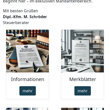
beginnt hier – im exklusiven Mandantenbereich.
Mit besten Grüßen
Dipl.-Kfm. M. Schröder
Steuerberater
Informationen
Merkblätter
mehr
mehr