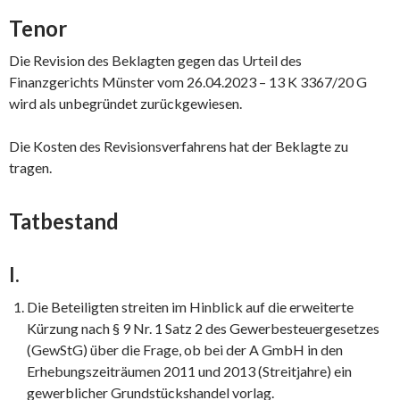
Tenor
Die Revision des Beklagten gegen das Urteil des
Finanzgerichts Münster vom 26.04.2023 – 13 K 3367/20 G
wird als unbegründet zurückgewiesen.
Die Kosten des Revisionsverfahrens hat der Beklagte zu
tragen.
Tatbestand
I.
Die Beteiligten streiten im Hinblick auf die erweiterte
Kürzung nach § 9 Nr. 1 Satz 2 des Gewerbesteuergesetzes
(GewStG) über die Frage, ob bei der A GmbH in den
Erhebungszeiträumen 2011 und 2013 (Streitjahre) ein
gewerblicher Grundstückshandel vorlag.