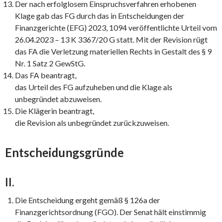
Der nach erfolglosem Einspruchsverfahren erhobenen
Klage gab das FG durch das in Entscheidungen der
Finanzgerichte (EFG) 2023, 1094 veröffentlichte Urteil vom
26.04.2023 – 13 K 3367/20 G statt. Mit der Revision rügt
das FA die Verletzung materiellen Rechts in Gestalt des § 9
Nr. 1 Satz 2 GewStG.
Das FA beantragt,
das Urteil des FG aufzuheben und die Klage als
unbegründet abzuweisen.
Die Klägerin beantragt,
die Revision als unbegründet zurückzuweisen.
Entscheidungsgründe
II.
Die Entscheidung ergeht gemäß § 126a der
Finanzgerichtsordnung (FGO). Der Senat hält einstimmig