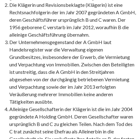
Die Klägerin und Revisionsbeklagte (Klägerin) ist eine
Rechtsnachfolgerin der im Jahr 2007 gegründeten A GmbH,
deren Geschäftsführer ursprünglich B und C waren. Der
1956 geborene C verstarb im Jahr 2012, woraufhin B die
alleinige Geschäftsführung übernahm.
Der Unternehmensgegenstand der A GmbH laut
Handelsregister war die Verwaltung eigenen
Grundbesitzes, insbesondere der Erwerb, die Vermietung
und Verpachtung von Immobilien. Zwischen den Beteiligten
ist unstreitig, dass die A GmbH in den Streitjahren
abgesehen von der durchgängig betriebenen Vermietung
und Verpachtung sowie der im Jahr 2013 erfolgten
Veräußerung mehrerer Immobilien keine anderen
Tätigkeiten ausübte.
Alleinige Gesellschafterin der Klägerin ist die im Jahr 2004
gegründete A Holding GmbH. Deren Gesellschafter waren
ursprünglich B und C zu gleichen Teilen. Nach dem Tod des
C trat zunächst seine Ehefrau als Alleinerbin in die
Gesellschaft ein. Sie veräußerte ihre Anteile an B, der fortan