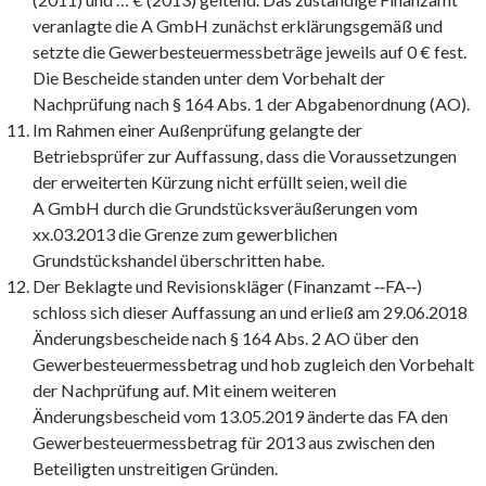
veranlagte die A GmbH zunächst erklärungsgemäß und
setzte die Gewerbesteuermessbeträge jeweils auf 0 € fest.
Die Bescheide standen unter dem Vorbehalt der
Nachprüfung nach § 164 Abs. 1 der Abgabenordnung (AO).
Im Rahmen einer Außenprüfung gelangte der
Betriebsprüfer zur Auffassung, dass die Voraussetzungen
der erweiterten Kürzung nicht erfüllt seien, weil die
A GmbH durch die Grundstücksveräußerungen vom
xx.03.2013 die Grenze zum gewerblichen
Grundstückshandel überschritten habe.
Der Beklagte und Revisionskläger (Finanzamt ‑‑FA‑‑)
schloss sich dieser Auffassung an und erließ am 29.06.2018
Änderungsbescheide nach § 164 Abs. 2 AO über den
Gewerbesteuermessbetrag und hob zugleich den Vorbehalt
der Nachprüfung auf. Mit einem weiteren
Änderungsbescheid vom 13.05.2019 änderte das FA den
Gewerbesteuermessbetrag für 2013 aus zwischen den
Beteiligten unstreitigen Gründen.