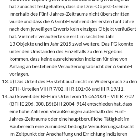
hat zunächst festgehalten, dass die Drei-Objekt-Grenze
innerhalb des Fünf-Jahres-Zeitraums nicht überschritten
wurde und dass die A GmbH während der ersten fünf Jahre
nach dem jeweiligen Erwerb kein einziges Objekt veräußert
hat. Vielmehr veräußerte sie erst im sechsten Jahr
13 Objekte und im Jahr 2015 zwei weitere. Das FG konnte
unter den Umständen des Einzelfalls zu dem Ergebnis
kommen, dass keine ausreichenden Indizien für eine von
Anfang an bestehende Veräußerungsabsicht der A GmbH
vorlagen.
b) Das Urteil des FG steht auch nicht im Widerspruch zu den
BFH-Urteilen VIII R 7/02, III R 101/06 und III R 19/11.
aa) Soweit der BFH im Urteil vom 15.06.2004 – VIII R 7/02
(BFHE 206, 388, BStBl II 2004, 914) entschieden hat, dass
eine hohe Zahl von Veräußerungen außerhalb des Fünf-
Jahres-Zeitraums oder eine hauptberufliche Tätigkeit im
Baubereich eine zumindest bedingte Veräußerungsabsicht
im Zeitpunkt der Anschaffung und Errichtung indizieren