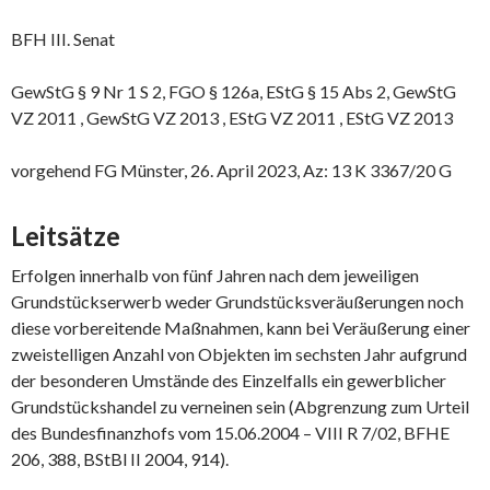
BFH III. Senat
GewStG § 9 Nr 1 S 2, FGO § 126a, EStG § 15 Abs 2, GewStG
VZ 2011 , GewStG VZ 2013 , EStG VZ 2011 , EStG VZ 2013
vorgehend FG Münster, 26. April 2023, Az: 13 K 3367/20 G
Leitsätze
Erfolgen innerhalb von fünf Jahren nach dem jeweiligen
Grundstückserwerb weder Grundstücksveräußerungen noch
diese vorbereitende Maßnahmen, kann bei Veräußerung einer
zweistelligen Anzahl von Objekten im sechsten Jahr aufgrund
der besonderen Umstände des Einzelfalls ein gewerblicher
Grundstückshandel zu verneinen sein (Abgrenzung zum Urteil
des Bundesfinanzhofs vom 15.06.2004 – VIII R 7/02, BFHE
206, 388, BStBl II 2004, 914).