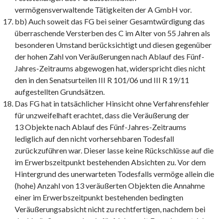
vermögensverwaltende Tätigkeiten der A GmbH vor.
bb) Auch soweit das FG bei seiner Gesamtwürdigung das
überraschende Versterben des C im Alter von 55 Jahren als
besonderen Umstand berücksichtigt und diesen gegenüber
der hohen Zahl von Veräußerungen nach Ablauf des Fünf-
Jahres-Zeitraums abgewogen hat, widerspricht dies nicht
den in den Senatsurteilen III R 101/06 und III R 19/11
aufgestellten Grundsätzen.
Das FG hat in tatsächlicher Hinsicht ohne Verfahrensfehler
für unzweifelhaft erachtet, dass die Veräußerung der
13 Objekte nach Ablauf des Fünf-Jahres-Zeitraums
lediglich auf den nicht vorhersehbaren Todesfall
zurückzuführen war. Dieser lasse keine Rückschlüsse auf die
im Erwerbszeitpunkt bestehenden Absichten zu. Vor dem
Hintergrund des unerwarteten Todesfalls vermöge allein die
(hohe) Anzahl von 13 veräußerten Objekten die Annahme
einer im Erwerbszeitpunkt bestehenden bedingten
Veräußerungsabsicht nicht zu rechtfertigen, nachdem bei