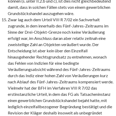
können (s. unter II.2.b und c), ist dies nicht gleichbedeutend
damit, dass in solchen Fällen stets von einem gewerblichen
Grundstückshandel auszugehen wäre.
Zwar lag auch dem Urteil VIII R 7/02 ein Sachverhalt
zugrunde, in dem innerhalb des Fünf-Jahres-Zeitraums im
Sinne der Drei-Objekt-Grenze noch keine Veräußerung
erfolgt war, im Anschluss daran aber relativ zeitnah eine
zweistellige Zahl an Objekten veräußert wurde. Der
Entscheidung ist aber kein über den Einzelfall
hinausgehender Rechtsgrundsatz zu entnehmen, wonach
das Fehlen von Indizien für eine bedingte
Veräußerungsabsicht während des Fünf-Jahres-Zeitraums
durch das Indiz einer hohen Zahl von Veräußerungen kurz
nach Ablauf des Fünf-Jahres-Zeitraums kompensiert werde.
Vielmehr hat der BFH im Verfahren VIII R 7/02 das
erstinstanzliche Urteil, in dem das FG als Tatsacheninstanz
einen gewerblichen Grundstückshandel bejaht hatte, mit
lediglich einzelfallbezogener Begründung bestätigt und die
Revision der Kläger deshalb insoweit als unbegründet