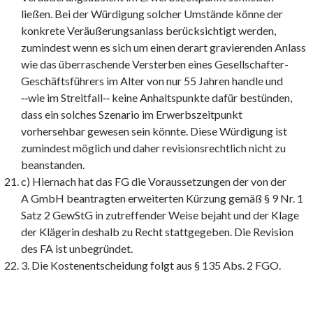
ließen. Bei der Würdigung solcher Umstände könne der
konkrete Veräußerungsanlass berücksichtigt werden,
zumindest wenn es sich um einen derart gravierenden Anlass
wie das überraschende Versterben eines Gesellschafter-
Geschäftsführers im Alter von nur 55 Jahren handle und
‑‑wie im Streitfall‑‑ keine Anhaltspunkte dafür bestünden,
dass ein solches Szenario im Erwerbszeitpunkt
vorhersehbar gewesen sein könnte. Diese Würdigung ist
zumindest möglich und daher revisionsrechtlich nicht zu
beanstanden.
c) Hiernach hat das FG die Voraussetzungen der von der
A GmbH beantragten erweiterten Kürzung gemäß § 9 Nr. 1
Satz 2 GewStG in zutreffender Weise bejaht und der Klage
der Klägerin deshalb zu Recht stattgegeben. Die Revision
des FA ist unbegründet.
3. Die Kostenentscheidung folgt aus § 135 Abs. 2 FGO.