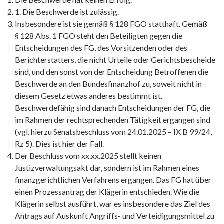
1. Die Beschwerde ist zulässig.
Insbesondere ist sie gemäß § 128 FGO statthaft. Gemäß
§ 128 Abs. 1 FGO steht den Beteiligten gegen die
Entscheidungen des FG, des Vorsitzenden oder des
Berichterstatters, die nicht Urteile oder Gerichtsbescheide
sind, und den sonst von der Entscheidung Betroffenen die
Beschwerde an den Bundesfinanzhof zu, soweit nicht in
diesem Gesetz etwas anderes bestimmt ist.
Beschwerdefähig sind danach Entscheidungen der FG, die
im Rahmen der rechtsprechenden Tätigkeit ergangen sind
(vgl. hierzu Senatsbeschluss vom 24.01.2025 – IX B 99/24,
Rz 5). Dies ist hier der Fall.
Der Beschluss vom xx.xx.2025 stellt keinen
Justizverwaltungsakt dar, sondern ist im Rahmen eines
finanzgerichtlichen Verfahrens ergangen. Das FG hat über
einen Prozessantrag der Klägerin entschieden. Wie die
Klägerin selbst ausführt, war es insbesondere das Ziel des
Antrags auf Auskunft Angriffs- und Verteidigungsmittel zu