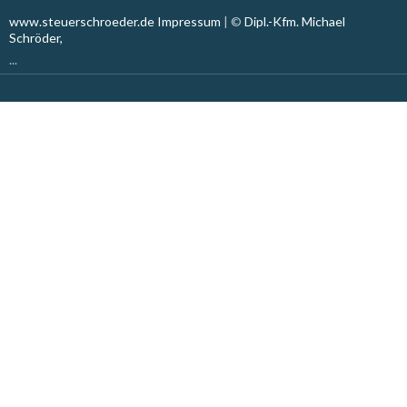
www.steuerschroeder.de
Impressum
| ©
Dipl.-Kfm. Michael
Schröder,
...