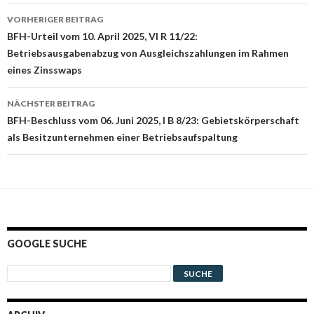
Beitrags-
VORHERIGER BEITRAG
Navigation
BFH-Urteil vom 10. April 2025, VI R 11/22:
Betriebsausgabenabzug von Ausgleichszahlungen im Rahmen
eines Zinsswaps
NÄCHSTER BEITRAG
BFH-Beschluss vom 06. Juni 2025, I B 8/23: Gebietskörperschaft
als Besitzunternehmen einer Betriebsaufspaltung
GOOGLE SUCHE