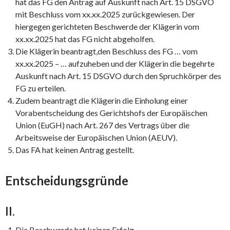
hat das FG den Antrag auf Auskunft nach Art. 15 DSGVO
mit Beschluss vom xx.xx.2025 zurückgewiesen. Der
hiergegen gerichteten Beschwerde der Klägerin vom
xx.xx.2025 hat das FG nicht abgeholfen.
Die Klägerin beantragt,den Beschluss des FG … vom
xx.xx.2025 – … aufzuheben und der Klägerin die begehrte
Auskunft nach Art. 15 DSGVO durch den Spruchkörper des
FG zu erteilen.
Zudem beantragt die Klägerin die Einholung einer
Vorabentscheidung des Gerichtshofs der Europäischen
Union (EuGH) nach Art. 267 des Vertrags über die
Arbeitsweise der Europäischen Union (AEUV).
Das FA hat keinen Antrag gestellt.
Entscheidungsgründe
II.
Die Beschwerde hat keinen Erfolg.