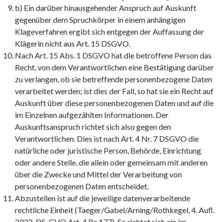
b) Ein darüber hinausgehender Anspruch auf Auskunft
gegenüber dem Spruchkörper in einem anhängigen
Klageverfahren ergibt sich entgegen der Auffassung der
Klägerin nicht aus Art. 15 DSGVO.
Nach Art. 15 Abs. 1 DSGVO hat die betroffene Person das
Recht, von dem Verantwortlichen eine Bestätigung darüber
zu verlangen, ob sie betreffende personenbezogene Daten
verarbeitet werden; ist dies der Fall, so hat sie ein Recht auf
Auskunft über diese personenbezogenen Daten und auf die
im Einzelnen aufgezählten Informationen. Der
Auskunftsanspruch richtet sich also gegen den
Verantwortlichen. Dies ist nach Art. 4 Nr. 7 DSGVO die
natürliche oder juristische Person, Behörde, Einrichtung
oder andere Stelle, die allein oder gemeinsam mit anderen
über die Zwecke und Mittel der Verarbeitung von
personenbezogenen Daten entscheidet.
Abzustellen ist auf die jeweilige datenverarbeitende
rechtliche Einheit (Taeger/Gabel/Arning/Rothkegel, 4. Aufl.
2022, DS-GVO Art. 4 Rz 177). So richtet sich ein im