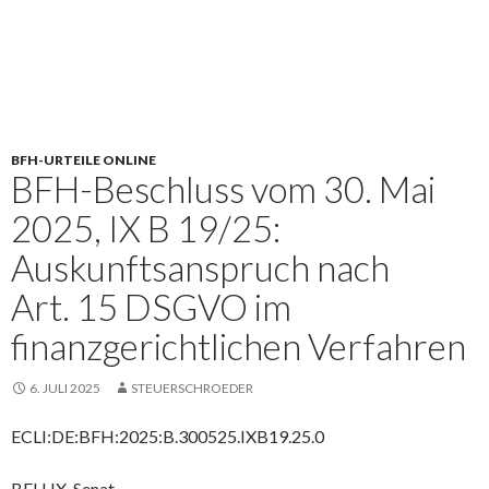
BFH-URTEILE ONLINE
BFH-Beschluss vom 30. Mai
2025, IX B 19/25:
Auskunftsanspruch nach
Art. 15 DSGVO im
finanzgerichtlichen Verfahren
6. JULI 2025
STEUERSCHROEDER
ECLI:DE:BFH:2025:B.300525.IXB19.25.0
BFH IX. Senat