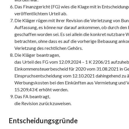
Das Finanzgericht (FG) wies die Klage mit in Entscheidung
veröffentlichtem Urteil ab.
Die Kläger rügen mit ihrer Revision die Verletzung von Bun
Auffassung, es könne nur darauf ankommen, ob durch den
geschaffen worden sei. Es sei allein die konkret nutzbare 
betrachten, ohne dass es auf die vorherige Bebauung ank
Verletzung des rechtlichen Gehörs.
Die Kläger beantragen,
das Urteil des FG vom 12.09.2024 – 1 K 2206/21 aufzuhe
Einkommensteuerbescheid für 2020 vom 31.08.2021 in Ge
Einspruchsentscheidung vom 12.10.2021 dahingehend zu än
Werbungskosten bei den Einkünften aus Vermietung und V
15.209,43 € erhöht werden.
Das FA beantragt,
die Revision zurückzuweisen.
Entscheidungsgründe