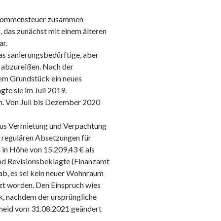
Einkommensteuer zusammen
, das zunächst mit einem älteren
ar.
das sanierungsbedürftige, aber
 abzureißen. Nach der
dem Grundstück ein neues
te sie im Juli 2019.
en. Von Juli bis Dezember 2020
 aus Vermietung und Verpachtung
 regulären Absetzungen für
in Höhe von 15.209,43 € als
nd Revisionsbeklagte (Finanzamt
ab, es sei kein neuer Wohnraum
zt worden. Den Einspruch wies
k, nachdem der ursprüngliche
cheid vom 31.08.2021 geändert