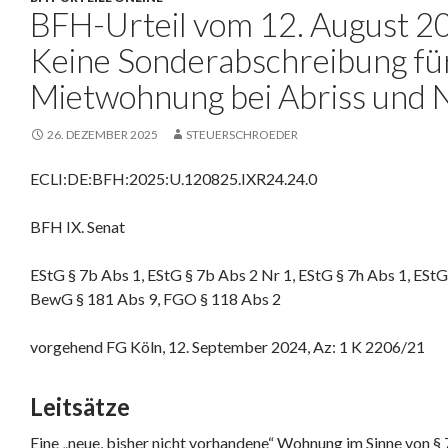
BFH-Urteil vom 12. August 20
Keine Sonderabschreibung fü
Mietwohnung bei Abriss und
26. DEZEMBER 2025
STEUERSCHROEDER
ECLI:DE:BFH:2025:U.120825.IXR24.24.0
BFH IX. Senat
EStG § 7b Abs 1, EStG § 7b Abs 2 Nr 1, EStG § 7h Abs 1, EStG
BewG § 181 Abs 9, FGO § 118 Abs 2
vorgehend FG Köln, 12. September 2024, Az: 1 K 2206/21
Leitsätze
Eine „neue, bisher nicht vorhandene“ Wohnung im Sinne von § 