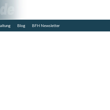
altung
Blog
BFH Newsletter