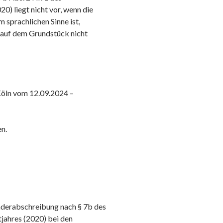
0) liegt nicht vor, wenn die
sprachlichen Sinne ist,
auf dem Grundstück nicht
 Köln vom 12.09.2024 –
en.
nderabschreibung nach § 7b des
jahres (2020) bei den