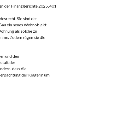
en der Finanzgerichte 2025, 401
desrecht. Sie sind der
 Bau ein neues Wohnobjekt
Wohnung als solche zu
omme. Zudem rügen sie die
ben und den
stalt der
dern, dass die
erpachtung der Klägerin um