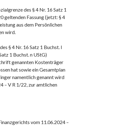
ozialgrenze des § 4 Nr. 16 Satz 1
0 geltenden Fassung (jetzt: § 4
leistung aus dem Persönlichen
en wird.
des § 4 Nr. 16 Satz 1 Buchst. l
 Satz 1 Buchst. n UStG)
chrift genannten Kostenträger
ossen hat sowie ein Gesamtplan
ringer namentlich genannt wird
4 – V R 1/22, zur amtlichen
 Finanzgerichts vom 11.06.2024 –