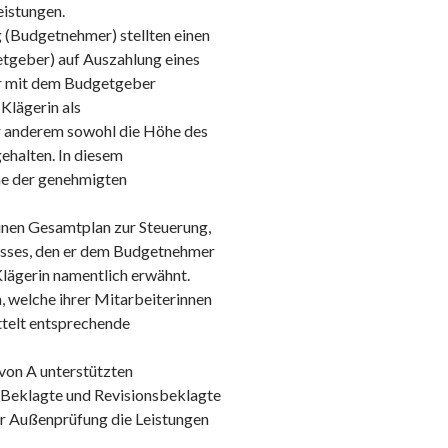
eistungen.
 (Budgetnehmer) stellten einen
etgeber) auf Auszahlung eines
er mit dem Budgetgeber
Klägerin als
r anderem sowohl die Höhe des
ehalten. In diesem
he der genehmigten
inen Gesamtplan zur Steuerung,
sses, den er dem Budgetnehmer
Klägerin namentlich erwähnt.
, welche ihrer Mitarbeiterinnen
telt entsprechende
 von A unterstützten
 Beklagte und Revisionsbeklagte
er Außenprüfung die Leistungen