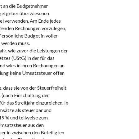
get an die Budgetnehmer
udgetgeber überwiesenen
rei verwenden. Am Ende jedes
fenden Rechnungen vorzulegen,
ersönliche Budget in voller
t werden muss.
jahr, wie zuvor die Leistungen der
etzes (UStG) in der für das
und wies in ihren Rechnungen an
iung keine Umsatzsteuer offen
 dass sie von der Steuerfreiheit
A (nach Einschaltung der
r das Streitjahr einzureichen. In
msätze als steuerbar und
 19 % und teilweise zum
 Umsatzsteuer aus den
er in zwischen den Beteiligten