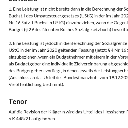
1. Eine Leistung ist nicht bereits dann in die Berechnung der S
Buchst. l des Umsatzsteuergesetzes (UStG) in der im Jahr 202
Nr. 16 Satz 1 Buchst. n UStG) einzubeziehen, wenn die Gegen
Budget (§ 29 des Neunten Buches Sozialgesetzbuch) bestritt
2. Eine Leistung ist jedoch in die Berechnung der Sozialgrenze 
UStG in der im Jahr 2020 geltenden Fassung (jetzt: § 4 Nr. 16
einzubeziehen, wenn ein Budgetnehmer mit einem in der Vors
als Budgetgeber eine individuelle Zielvereinbarung abgeschl
des Budgetgebers vorliegt, in denen jeweils der Leistungserb
(Anschluss an das Urteil des Bundesfinanzhofs vom 19.12.202
Veröffentlichung bestimmt).
Tenor
Auf die Revision der Klägerin wird das Urteil des Hessischen
6 K 448/21 aufgehoben.