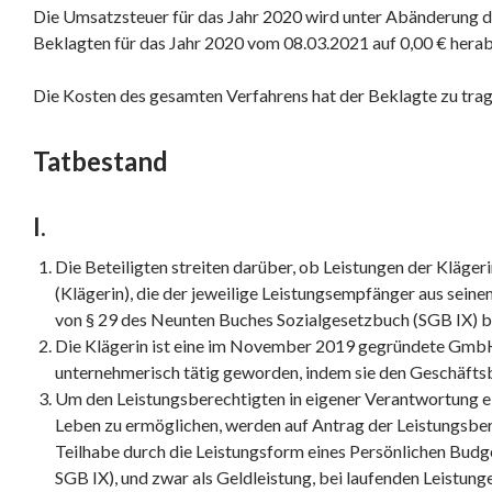
Die Umsatzsteuer für das Jahr 2020 wird unter Abänderung 
Beklagten für das Jahr 2020 vom 08.03.2021 auf 0,00 € hera
Die Kosten des gesamten Verfahrens hat der Beklagte zu trag
Tatbestand
I.
Die Beteiligten streiten darüber, ob Leistungen der Kläger
(Klägerin), die der jeweilige Leistungsempfänger aus sein
von § 29 des Neunten Buches Sozialgesetzbuch (SGB IX) be
Die Klägerin ist eine im November 2019 gegründete GmbH
unternehmerisch tätig geworden, indem sie den Geschäfts
Um den Leistungsberechtigten in eigener Verantwortung e
Leben zu ermöglichen, werden auf Antrag der Leistungsber
Teilhabe durch die Leistungsform eines Persönlichen Budge
SGB IX), und zwar als Geldleistung, bei laufenden Leistung