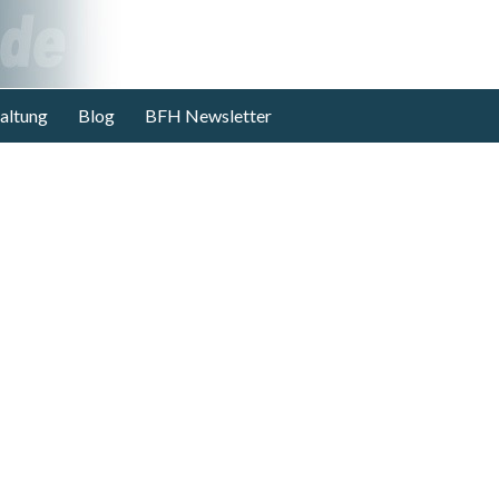
altung
Blog
BFH Newsletter