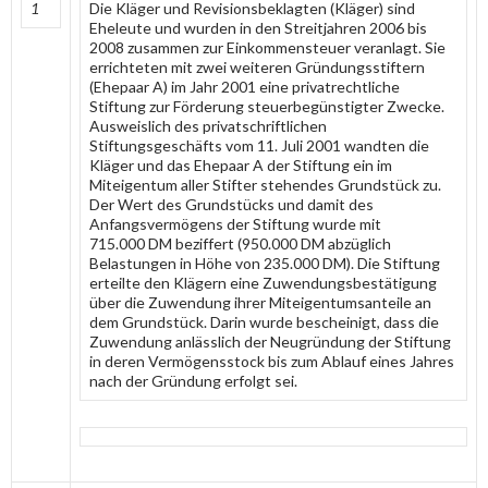
1
Die Kläger und Revisionsbeklagten (Kläger) sind
Eheleute und wurden in den Streitjahren 2006 bis
2008 zusammen zur Einkommensteuer veranlagt. Sie
errichteten mit zwei weiteren Gründungsstiftern
(Ehepaar A) im Jahr 2001 eine privatrechtliche
Stiftung zur Förderung steuerbegünstigter Zwecke.
Ausweislich des privatschriftlichen
Stiftungsgeschäfts vom 11. Juli 2001 wandten die
Kläger und das Ehepaar A der Stiftung ein im
Miteigentum aller Stifter stehendes Grundstück zu.
Der Wert des Grundstücks und damit des
Anfangsvermögens der Stiftung wurde mit
715.000 DM beziffert (950.000 DM abzüglich
Belastungen in Höhe von 235.000 DM). Die Stiftung
erteilte den Klägern eine Zuwendungsbestätigung
über die Zuwendung ihrer Miteigentumsanteile an
dem Grundstück. Darin wurde bescheinigt, dass die
Zuwendung anlässlich der Neugründung der Stiftung
in deren Vermögensstock bis zum Ablauf eines Jahres
nach der Gründung erfolgt sei.