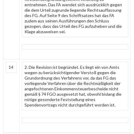
entnehmen. Das FA wendet sich ausdrücklich gegen
die dem Urteil zugrunde liegende Rechtsauffassung
des FG. Auf Seite 9 des Schriftsatzes hat das FA
zudem aus seinen Ausführungen den Schluss
gezogen, dass das Urteil des FG aufzuheben und die
Klage abzuweisen sei.
14
2. Die Revision ist begründet. Es liegt ein von Amts
wegen zu berücksichtigender Verstoß gegen die
Grundordnung des Verfahrens vor, da das FG das
vorliegende Verfahren über die Rechtmäßigkeit der
angefochtenen Einkommensteuerbescheide nicht
gemäß § 74 FGO ausgesetzt hat, obwohl bislang die
nötige gesonderte Feststellung eines
Spendenvortrags nicht durchgeführt worden ist.