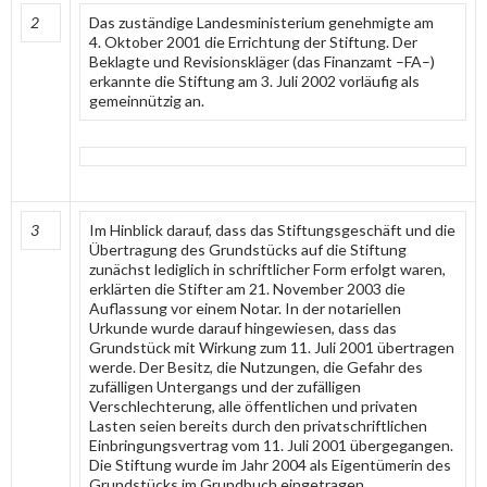
2
Das zuständige Landesministerium genehmigte am
4. Oktober 2001 die Errichtung der Stiftung. Der
Beklagte und Revisionskläger (das Finanzamt –FA–)
erkannte die Stiftung am 3. Juli 2002 vorläufig als
gemeinnützig an.
3
Im Hinblick darauf, dass das Stiftungsgeschäft und die
Übertragung des Grundstücks auf die Stiftung
zunächst lediglich in schriftlicher Form erfolgt waren,
erklärten die Stifter am 21. November 2003 die
Auflassung vor einem Notar. In der notariellen
Urkunde wurde darauf hingewiesen, dass das
Grundstück mit Wirkung zum 11. Juli 2001 übertragen
werde. Der Besitz, die Nutzungen, die Gefahr des
zufälligen Untergangs und der zufälligen
Verschlechterung, alle öffentlichen und privaten
Lasten seien bereits durch den privatschriftlichen
Einbringungsvertrag vom 11. Juli 2001 übergegangen.
Die Stiftung wurde im Jahr 2004 als Eigentümerin des
Grundstücks im Grundbuch eingetragen.