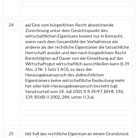
24
aa) Eine vom bürgerlichen Recht abweichende
Zurechnung unter dem Gesichtspunkt des
wirtschaftlichen Eigentums kommt nur in Betracht,
wenn nach dem Gesamtbild der Verhältnisse ein
anderer als der rechtliche Eigentümer die tatsächliche
Herrschaft ausübt und den nach bürgerlichem Recht
Berechtigten auf Dauer von der Einwirkung auf das
Wirtschaftsgut wirtschaftlich ausschließen kann (§ 39
Abs. 2 Nr. 1 Satz 1 AO), so dass der
Herausgabeanspruch des zivilrechtlichen
Eigentümers keine wirtschaftliche Bedeutung mehr
hat oder kein Herausgabeanspruch besteht (vgl.
Senatsurteil vom 18. Juli 2001 X R 39/97, BFHE 196,
139, BStBl II 2002, 284, unter II.3.a).
25
bb) Soll das rechtliche Eigentum an einem Grundstück