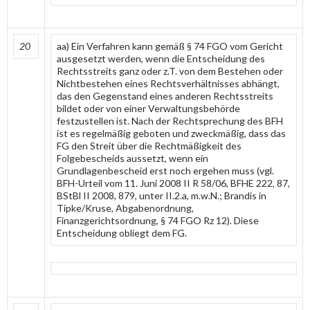
20
aa) Ein Verfahren kann gemäß § 74 FGO vom Gericht
ausgesetzt werden, wenn die Entscheidung des
Rechtsstreits ganz oder z.T. von dem Bestehen oder
Nichtbestehen eines Rechtsverhältnisses abhängt,
das den Gegenstand eines anderen Rechtsstreits
bildet oder von einer Verwaltungsbehörde
festzustellen ist. Nach der Rechtsprechung des BFH
ist es regelmäßig geboten und zweckmäßig, dass das
FG den Streit über die Rechtmäßigkeit des
Folgebescheids aussetzt, wenn ein
Grundlagenbescheid erst noch ergehen muss (vgl.
BFH-Urteil vom 11. Juni 2008 II R 58/06, BFHE 222, 87,
BStBl II 2008, 879, unter II.2.a, m.w.N.; Brandis in
Tipke/Kruse, Abgabenordnung,
Finanzgerichtsordnung, § 74 FGO Rz 12). Diese
Entscheidung obliegt dem FG.