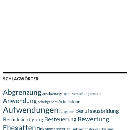
SCHLAGWÖRTER
Abgrenzung
Anschaffungs- oder Herstellungskosten
Anwendung
Arbeitslohn
Arbeitgebers
Aufwendungen
Berufsausbildung
Ausgaben
Bewertung
Besteuerung
Berücksichtigung
Ehegatten
Einkommensteuer
Einkommensteuererklärung