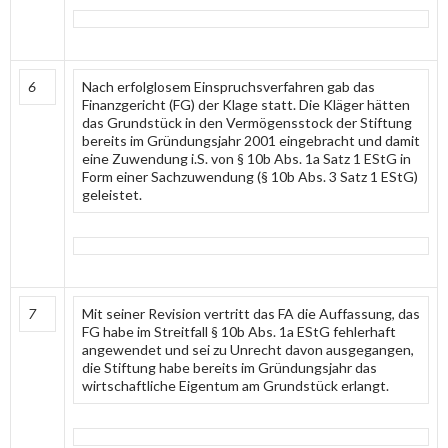
6
Nach erfolglosem Einspruchsverfahren gab das
Finanzgericht (FG) der Klage statt. Die Kläger hätten
das Grundstück in den Vermögensstock der Stiftung
bereits im Gründungsjahr 2001 eingebracht und damit
eine Zuwendung i.S. von § 10b Abs. 1a Satz 1 EStG in
Form einer Sachzuwendung (§ 10b Abs. 3 Satz 1 EStG)
geleistet.
7
Mit seiner Revision vertritt das FA die Auffassung, das
FG habe im Streitfall § 10b Abs. 1a EStG fehlerhaft
angewendet und sei zu Unrecht davon ausgegangen,
die Stiftung habe bereits im Gründungsjahr das
wirtschaftliche Eigentum am Grundstück erlangt.