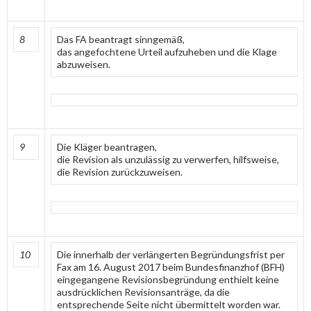
8
Das FA beantragt sinngemäß,
das angefochtene Urteil aufzuheben und die Klage
abzuweisen.
9
Die Kläger beantragen,
die Revision als unzulässig zu verwerfen, hilfsweise,
die Revision zurückzuweisen.
10
Die innerhalb der verlängerten Begründungsfrist per
Fax am 16. August 2017 beim Bundesfinanzhof (BFH)
eingegangene Revisionsbegründung enthielt keine
ausdrücklichen Revisionsanträge, da die
entsprechende Seite nicht übermittelt worden war.