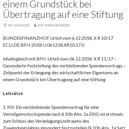
einem Grundstück bei
Übertragung auf eine Stiftung
30. JUNI 2019
STEUERSCHROEDER
BUNDESFINANZHOF Urteil vom 6.12.2018, X R 10/17
ECLI:DE:BFH:2018:U.061218.XR10.17.0
Inhaltsgleich mit BFH-Urteil vom 06.12.2018 X R 11/17 –
Gesonderte Feststellung des verbleibenden Spendenvortrags –
Zeitpunkt der Erlangung des wirtschaftlichen Eigentums an
einem Grundstück bei Übertragung auf eine Stiftung
Leitsätze
1. NV: Ein verbleibender Spendenvortrag für eine
Vermögensstockspende nach § 10b Abs. 1a EStG ist erstmals
zum Schluss des Veranlagungszeitraums des
Zuwendungsjahres gesondert festzustellen (§ 10b Abs. 1a Satz