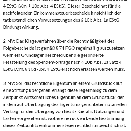
4 EStG i.V.m. § 10d Abs. 4 EStG). Dieser Bescheid hat für die
nachfolgenden Einkommensteuerbescheide hinsichtlich der
tatbestandlichen Voraussetzungen des § 10b Abs. 1a EStG
Bindungswirkung.
2. NV: Das Klageverfahren über die Rechtmäßigkeit des
Folgebescheids ist gemäß § 74 FGO regelmäßig auszusetzen,
wenn ein Grundlagenbescheid über die gesonderte
Feststellung des Spendenvortrags nach § 10b Abs. 1a Satz 4
EStG i.V.m. § 10d Abs. 4 EStG erst noch erlassen werden muss.
3. NV: Soll das rechtliche Eigentum an einem Grundstück auf
eine Stiftung übergehen, erlangt diese regelmäßig zu dem
Zeitpunkt wirtschaftliches Eigentum an dem Grundstück, der
in dem auf Übertragung des Eigentums gerichteten notariellen
Vertrag für den Übergang von Besitz, Gefahr, Nutzungen und
Lasten vorgesehen ist, wobei eine rückwirkende Bestimmung
dieses Zeitpunkts einkommensteuerrechtlich unbeachtlich ist.