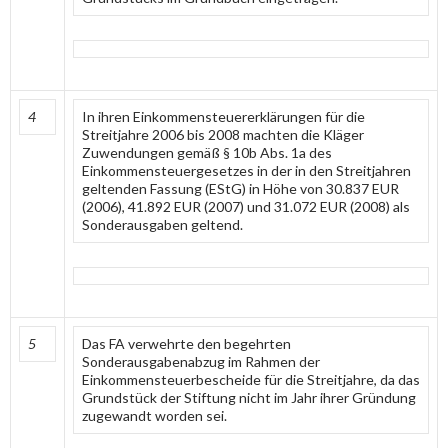
4
In ihren Einkommensteuererklärungen für die
Streitjahre 2006 bis 2008 machten die Kläger
Zuwendungen gemäß § 10b Abs. 1a des
Einkommensteuergesetzes in der in den Streitjahren
geltenden Fassung (EStG) in Höhe von 30.837 EUR
(2006), 41.892 EUR (2007) und 31.072 EUR (2008) als
Sonderausgaben geltend.
5
Das FA verwehrte den begehrten
Sonderausgabenabzug im Rahmen der
Einkommensteuerbescheide für die Streitjahre, da das
Grundstück der Stiftung nicht im Jahr ihrer Gründung
zugewandt worden sei.