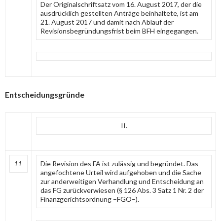
Der Originalschriftsatz vom 16. August 2017, der die
ausdrücklich gestellten Anträge beinhaltete, ist am
21. August 2017 und damit nach Ablauf der
Revisionsbegründungsfrist beim BFH eingegangen.
Entscheidungsgründe
II.
11
Die Revision des FA ist zulässig und begründet. Das
angefochtene Urteil wird aufgehoben und die Sache
zur anderweitigen Verhandlung und Entscheidung an
das FG zurückverwiesen (§ 126 Abs. 3 Satz 1 Nr. 2 der
Finanzgerichtsordnung –FGO–).