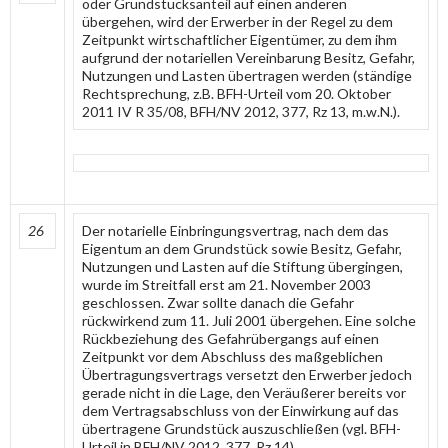
oder Grundstücksanteil auf einen anderen
übergehen, wird der Erwerber in der Regel zu dem
Zeitpunkt wirtschaftlicher Eigentümer, zu dem ihm
aufgrund der notariellen Vereinbarung Besitz, Gefahr,
Nutzungen und Lasten übertragen werden (ständige
Rechtsprechung, z.B. BFH-Urteil vom 20. Oktober
2011 IV R 35/08, BFH/NV 2012, 377, Rz 13, m.w.N.).
26
Der notarielle Einbringungsvertrag, nach dem das
Eigentum an dem Grundstück sowie Besitz, Gefahr,
Nutzungen und Lasten auf die Stiftung übergingen,
wurde im Streitfall erst am 21. November 2003
geschlossen. Zwar sollte danach die Gefahr
rückwirkend zum 11. Juli 2001 übergehen. Eine solche
Rückbeziehung des Gefahrübergangs auf einen
Zeitpunkt vor dem Abschluss des maßgeblichen
Übertragungsvertrags versetzt den Erwerber jedoch
gerade nicht in die Lage, den Veräußerer bereits vor
dem Vertragsabschluss von der Einwirkung auf das
übertragene Grundstück auszuschließen (vgl. BFH-
Urteil in BFH/NV 2012, 377, Rz 14).