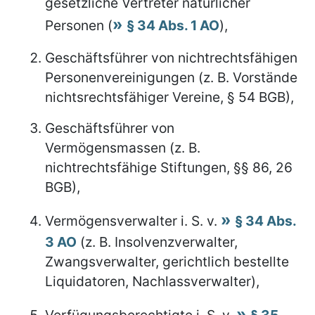
gesetzliche Vertreter natürlicher
Personen (
§ 34 Abs. 1 AO
),
Geschäftsführer von nichtrechtsfähigen
Personenvereinigungen (z. B. Vorstände
nichtsrechtsfähiger Vereine, § 54 BGB),
Geschäftsführer von
Vermögensmassen (z. B.
nichtrechtsfähige Stiftungen, §§ 86, 26
BGB),
Vermögensverwalter i. S. v.
§ 34 Abs.
3 AO
(z. B. Insolvenzverwalter,
Zwangsverwalter, gerichtlich bestellte
Liquidatoren, Nachlassverwalter),
Verfügungsberechtigte i. S. v.
§ 35