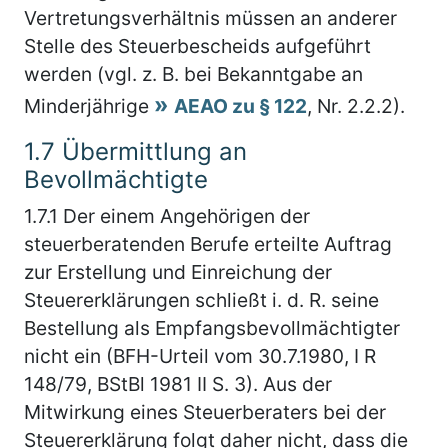
Vertretungsverhältnis müssen an anderer
Stelle des Steuerbescheids aufgeführt
werden (vgl. z. B. bei Bekanntgabe an
Minderjährige
AEAO zu § 122
, Nr. 2.2.2).
1.7
Übermittlung an
Bevollmächtigte
1.7.1
Der einem Angehörigen der
steuerberatenden Berufe erteilte Auftrag
zur Erstellung und Einreichung der
Steuererklärungen schließt i. d. R. seine
Bestellung als Empfangsbevollmächtigter
nicht ein (BFH-Urteil vom 30.7.1980, I R
148/79, BStBl 1981 II S. 3). Aus der
Mitwirkung eines Steuerberaters bei der
Steuererklärung folgt daher nicht, dass die