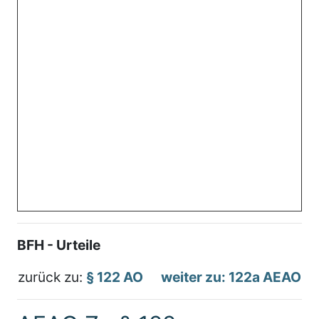
BFH - Urteile
zurück zu:
§ 122 AO
weiter zu: 122a AEAO