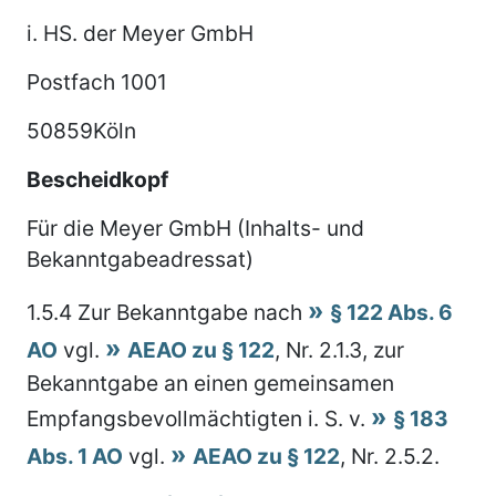
i. HS. der Meyer GmbH
Postfach 1001
50859Köln
Bescheidkopf
Für die Meyer GmbH (Inhalts- und
Bekanntgabeadressat)
1.5.4
Zur Bekanntgabe nach
§ 122 Abs. 6
AO
vgl.
AEAO zu § 122
, Nr. 2.1.3, zur
Bekanntgabe an einen gemeinsamen
Empfangsbevollmächtigten i. S. v.
§ 183
Abs. 1 AO
vgl.
AEAO zu § 122
, Nr. 2.5.2.