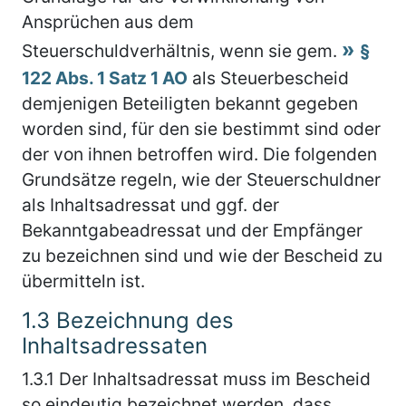
Ansprüchen aus dem
Steuerschuldverhältnis, wenn sie gem.
§
122 Abs. 1 Satz 1 AO
als Steuerbescheid
demjenigen Beteiligten bekannt gegeben
worden sind, für den sie bestimmt sind oder
der von ihnen betroffen wird. Die folgenden
Grundsätze regeln, wie der Steuerschuldner
als Inhaltsadressat und ggf. der
Bekanntgabeadressat und der Empfänger
zu bezeichnen sind und wie der Bescheid zu
übermitteln ist.
1.3
Bezeichnung des
Inhaltsadressaten
1.3.1
Der Inhaltsadressat muss im Bescheid
so eindeutig bezeichnet werden, dass