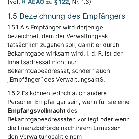
(vgl.
AEAO zu § 122
, Nr. 1.6).
1.5
Bezeichnung des Empfängers
1.5.1
Als Empfänger wird derjenige
bezeichnet, dem der Verwaltungsakt
tatsächlich zugehen soll, damit er durch
Bekanntgabe wirksam wird. I. d. R. ist der
Inhaltsadressat nicht nur
Bekanntgabeadressat, sondern auch
„Empfänger“ des VerwaltungsaktS.
1.5.2
Es können jedoch auch andere
Personen Empfänger sein, wenn für sie eine
Empfangsvollmacht
des
Bekanntgabeadressaten vorliegt oder wenn
die Finanzbehörde nach ihrem Ermessen
den Verwaltungsakt einem