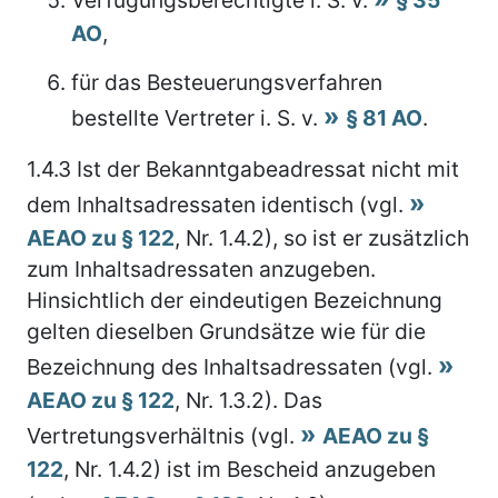
AO
,
für das Besteuerungsverfahren
bestellte Vertreter i. S. v.
§ 81 AO
.
1.4.3
Ist der Bekanntgabeadressat nicht mit
dem Inhaltsadressaten identisch (vgl.
AEAO zu § 122
, Nr. 1.4.2), so ist er zusätzlich
zum Inhaltsadressaten anzugeben.
Hinsichtlich der eindeutigen Bezeichnung
gelten dieselben Grundsätze wie für die
Bezeichnung des Inhaltsadressaten (vgl.
AEAO zu § 122
, Nr. 1.3.2). Das
Vertretungsverhältnis (vgl.
AEAO zu §
122
, Nr. 1.4.2) ist im Bescheid anzugeben