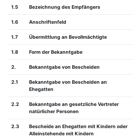
1.5
Bezeichnung des Empfängers
1.6
Anschriftenfeld
1.7
Übermittlung an Bevollmächtigte
1.8
Form der Bekanntgabe
2.
Bekanntgabe von Bescheiden
2.1
Bekanntgabe von Bescheiden an
Ehegatten
2.2
Bekanntgabe an gesetzliche Vertreter
natürlicher Personen
2.3
Bescheide an Ehegatten mit Kindern oder
Alleinstehende mit Kindern