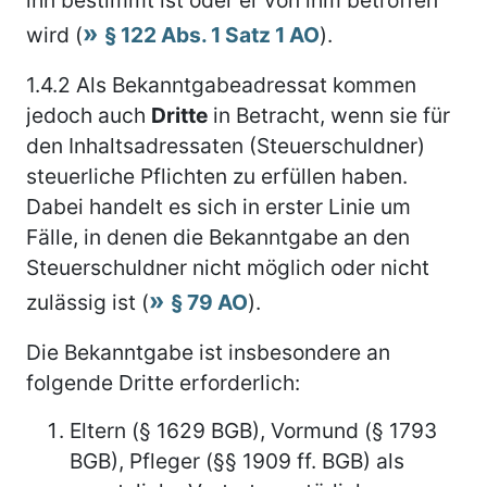
wird (
§ 122 Abs. 1 Satz 1 AO
).
1.4.2
Als Bekanntgabeadressat kommen
jedoch auch
Dritte
in Betracht, wenn sie für
den Inhaltsadressaten (Steuerschuldner)
steuerliche Pflichten zu erfüllen haben.
Dabei handelt es sich in erster Linie um
Fälle, in denen die Bekanntgabe an den
Steuerschuldner nicht möglich oder nicht
zulässig ist (
§ 79 AO
).
Die Bekanntgabe ist insbesondere an
folgende Dritte erforderlich:
Eltern (§ 1629 BGB), Vormund (§ 1793
BGB), Pfleger (§§ 1909 ff. BGB) als