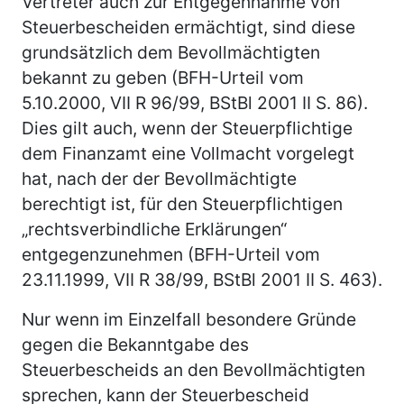
Vertreter auch zur Entgegennahme von
Steuerbescheiden ermächtigt, sind diese
grundsätzlich dem Bevollmächtigten
bekannt zu geben (BFH-Urteil vom
5.10.2000, VII R 96/99, BStBl 2001 II S. 86).
Dies gilt auch, wenn der Steuerpflichtige
dem Finanzamt eine Vollmacht vorgelegt
hat, nach der der Bevollmächtigte
berechtigt ist, für den Steuerpflichtigen
„rechtsverbindliche Erklärungen“
entgegenzunehmen (BFH-Urteil vom
23.11.1999, VII R 38/99, BStBl 2001 II S. 463).
Nur wenn im Einzelfall besondere Gründe
gegen die Bekanntgabe des
Steuerbescheids an den Bevollmächtigten
sprechen, kann der Steuerbescheid