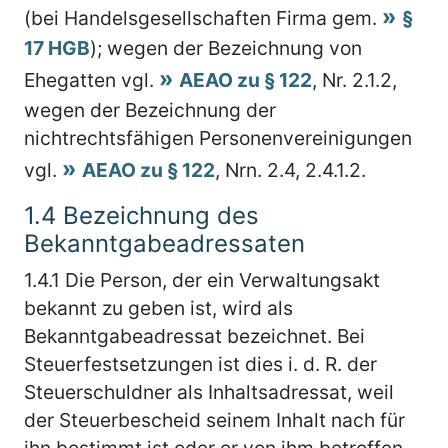
(bei Handelsgesellschaften Firma gem.
§
17 HGB
); wegen der Bezeichnung von
Ehegatten vgl.
AEAO zu § 122
, Nr. 2.1.2,
wegen der Bezeichnung der
nichtrechtsfähigen Personenvereinigungen
vgl.
AEAO zu § 122
, Nrn. 2.4, 2.4.1.2.
1.4
Bezeichnung des
Bekanntgabeadressaten
1.4.1
Die Person, der ein Verwaltungsakt
bekannt zu geben ist, wird als
Bekanntgabeadressat bezeichnet. Bei
Steuerfestsetzungen ist dies i. d. R. der
Steuerschuldner als Inhaltsadressat, weil
der Steuerbescheid seinem Inhalt nach für
ihn bestimmt ist oder er von ihm betroffen