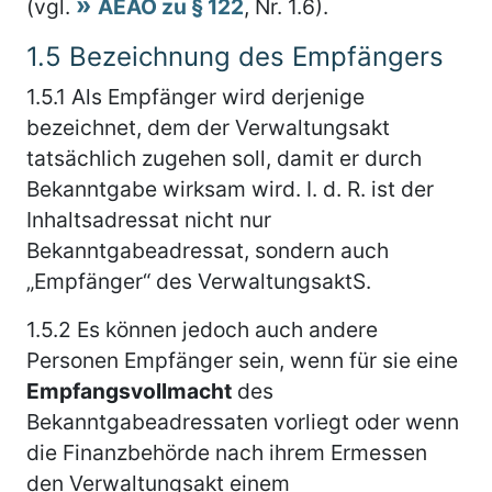
(vgl.
AEAO zu § 122
, Nr. 1.6).
1.5
Bezeichnung des Empfängers
1.5.1
Als Empfänger wird derjenige
bezeichnet, dem der Verwaltungsakt
tatsächlich zugehen soll, damit er durch
Bekanntgabe wirksam wird. I. d. R. ist der
Inhaltsadressat nicht nur
Bekanntgabeadressat, sondern auch
„Empfänger“ des VerwaltungsaktS.
1.5.2
Es können jedoch auch andere
Personen Empfänger sein, wenn für sie eine
Empfangsvollmacht
des
Bekanntgabeadressaten vorliegt oder wenn
die Finanzbehörde nach ihrem Ermessen
den Verwaltungsakt einem