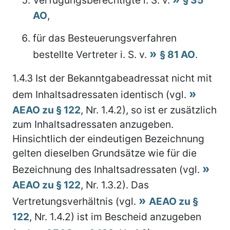
AO
,
für das Besteuerungsverfahren
bestellte Vertreter i. S. v.
§ 81 AO
.
1.4.3
Ist der Bekanntgabeadressat nicht mit
dem Inhaltsadressaten identisch (vgl.
AEAO zu § 122
, Nr. 1.4.2), so ist er zusätzlich
zum Inhaltsadressaten anzugeben.
Hinsichtlich der eindeutigen Bezeichnung
gelten dieselben Grundsätze wie für die
Bezeichnung des Inhaltsadressaten (vgl.
AEAO zu § 122
, Nr. 1.3.2). Das
Vertretungsverhältnis (vgl.
AEAO zu §
122
, Nr. 1.4.2) ist im Bescheid anzugeben