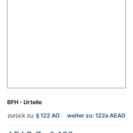
BFH - Urteile
zurück zu:
§ 122 AO
weiter zu: 122a AEAO