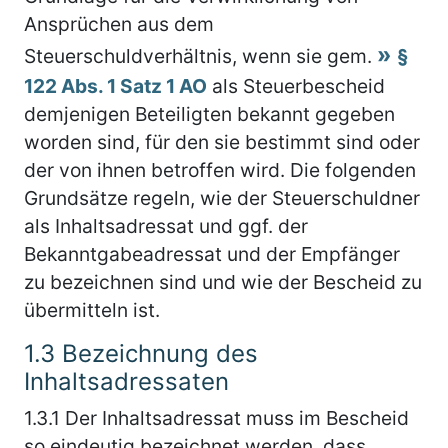
Ansprüchen aus dem
Steuerschuldverhältnis, wenn sie gem.
§
122 Abs. 1 Satz 1 AO
als Steuerbescheid
demjenigen Beteiligten bekannt gegeben
worden sind, für den sie bestimmt sind oder
der von ihnen betroffen wird. Die folgenden
Grundsätze regeln, wie der Steuerschuldner
als Inhaltsadressat und ggf. der
Bekanntgabeadressat und der Empfänger
zu bezeichnen sind und wie der Bescheid zu
übermitteln ist.
1.3
Bezeichnung des
Inhaltsadressaten
1.3.1
Der Inhaltsadressat muss im Bescheid
so eindeutig bezeichnet werden, dass