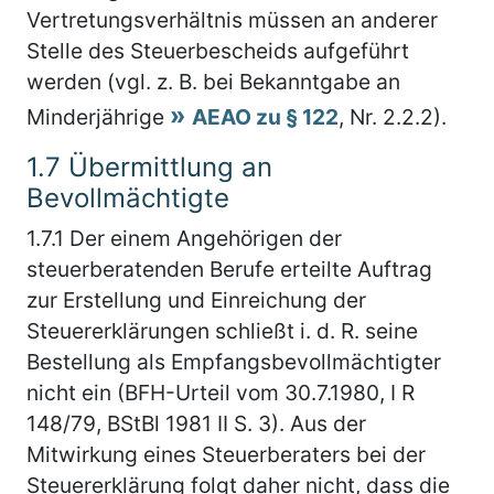
Vertretungsverhältnis müssen an anderer
Stelle des Steuerbescheids aufgeführt
werden (vgl. z. B. bei Bekanntgabe an
Minderjährige
AEAO zu § 122
, Nr. 2.2.2).
1.7
Übermittlung an
Bevollmächtigte
1.7.1
Der einem Angehörigen der
steuerberatenden Berufe erteilte Auftrag
zur Erstellung und Einreichung der
Steuererklärungen schließt i. d. R. seine
Bestellung als Empfangsbevollmächtigter
nicht ein (BFH-Urteil vom 30.7.1980, I R
148/79, BStBl 1981 II S. 3). Aus der
Mitwirkung eines Steuerberaters bei der
Steuererklärung folgt daher nicht, dass die