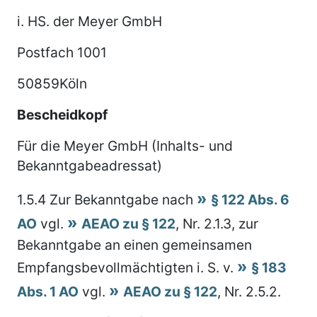
i. HS. der Meyer GmbH
Postfach 1001
50859Köln
Bescheidkopf
Für die Meyer GmbH (Inhalts- und
Bekanntgabeadressat)
1.5.4
Zur Bekanntgabe nach
§ 122 Abs. 6
AO
vgl.
AEAO zu § 122
, Nr. 2.1.3, zur
Bekanntgabe an einen gemeinsamen
Empfangsbevollmächtigten i. S. v.
§ 183
Abs. 1 AO
vgl.
AEAO zu § 122
, Nr. 2.5.2.