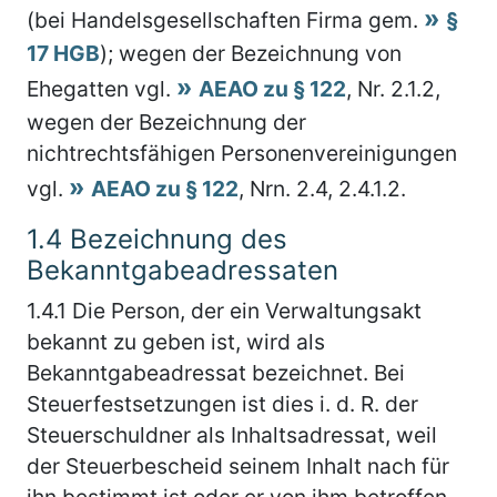
(bei Handelsgesellschaften Firma gem.
§
17 HGB
); wegen der Bezeichnung von
Ehegatten vgl.
AEAO zu § 122
, Nr. 2.1.2,
wegen der Bezeichnung der
nichtrechtsfähigen Personenvereinigungen
vgl.
AEAO zu § 122
, Nrn. 2.4, 2.4.1.2.
1.4
Bezeichnung des
Bekanntgabeadressaten
1.4.1
Die Person, der ein Verwaltungsakt
bekannt zu geben ist, wird als
Bekanntgabeadressat bezeichnet. Bei
Steuerfestsetzungen ist dies i. d. R. der
Steuerschuldner als Inhaltsadressat, weil
der Steuerbescheid seinem Inhalt nach für
ihn bestimmt ist oder er von ihm betroffen