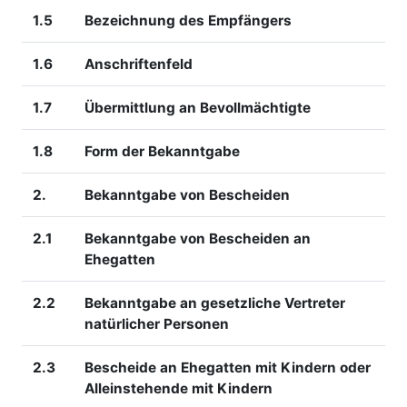
1.5
Bezeichnung des Empfängers
1.6
Anschriftenfeld
1.7
Übermittlung an Bevollmächtigte
1.8
Form der Bekanntgabe
2.
Bekanntgabe von Bescheiden
2.1
Bekanntgabe von Bescheiden an
Ehegatten
2.2
Bekanntgabe an gesetzliche Vertreter
natürlicher Personen
2.3
Bescheide an Ehegatten mit Kindern oder
Alleinstehende mit Kindern