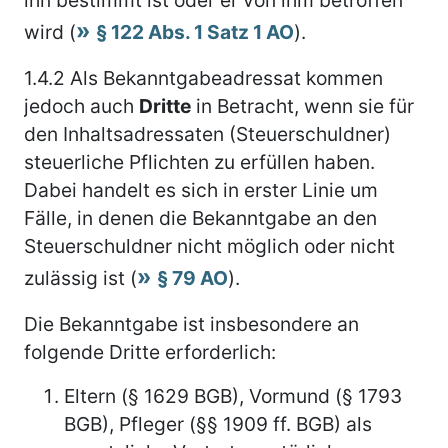
wird (
§ 122 Abs. 1 Satz 1 AO
).
1.4.2
Als Bekanntgabeadressat kommen
jedoch auch
Dritte
in Betracht, wenn sie für
den Inhaltsadressaten (Steuerschuldner)
steuerliche Pflichten zu erfüllen haben.
Dabei handelt es sich in erster Linie um
Fälle, in denen die Bekanntgabe an den
Steuerschuldner nicht möglich oder nicht
zulässig ist (
§ 79 AO
).
Die Bekanntgabe ist insbesondere an
folgende Dritte erforderlich:
Eltern (§ 1629 BGB), Vormund (§ 1793
BGB), Pfleger (§§ 1909 ff. BGB) als