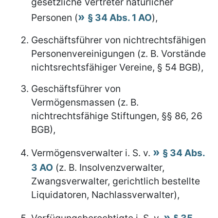
gesetzliche Vertreter natürlicher
Personen (
§ 34 Abs. 1 AO
),
Geschäftsführer von nichtrechtsfähigen
Personenvereinigungen (z. B. Vorstände
nichtsrechtsfähiger Vereine, § 54 BGB),
Geschäftsführer von
Vermögensmassen (z. B.
nichtrechtsfähige Stiftungen, §§ 86, 26
BGB),
Vermögensverwalter i. S. v.
§ 34 Abs.
3 AO
(z. B. Insolvenzverwalter,
Zwangsverwalter, gerichtlich bestellte
Liquidatoren, Nachlassverwalter),
Verfügungsberechtigte i. S. v.
§ 35