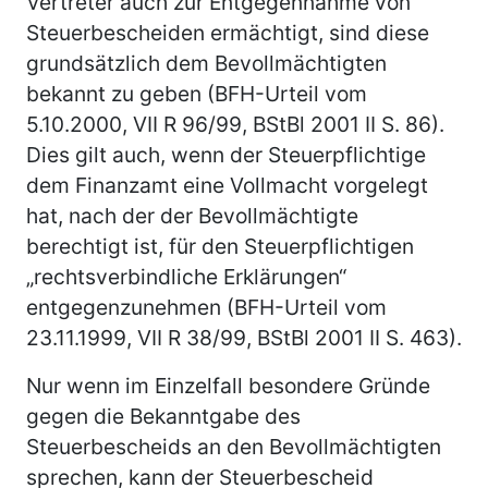
Vertreter auch zur Entgegennahme von
Steuerbescheiden ermächtigt, sind diese
grundsätzlich dem Bevollmächtigten
bekannt zu geben (BFH-Urteil vom
5.10.2000, VII R 96/99, BStBl 2001 II S. 86).
Dies gilt auch, wenn der Steuerpflichtige
dem Finanzamt eine Vollmacht vorgelegt
hat, nach der der Bevollmächtigte
berechtigt ist, für den Steuerpflichtigen
„rechtsverbindliche Erklärungen“
entgegenzunehmen (BFH-Urteil vom
23.11.1999, VII R 38/99, BStBl 2001 II S. 463).
Nur wenn im Einzelfall besondere Gründe
gegen die Bekanntgabe des
Steuerbescheids an den Bevollmächtigten
sprechen, kann der Steuerbescheid