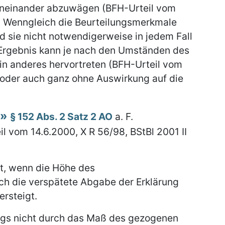
geneinander abzuwägen (BFH-Urteil vom
93). Wenngleich die Beurteilungsmerkmale
nd sie nicht notwendigerweise in jedem Fall
 Ergebnis kann je nach den Umständen des
 ein anderes hervortreten (BFH-Urteil vom
2) oder auch ganz ohne Auswirkung auf die
§ 152 Abs. 2 Satz 2 AO
a. F.
l vom 14.6.2000, X R 56/98, BStBl 2001 II
ft, wenn die Höhe des
ch die verspätete Abgabe der Erklärung
ersteigt.
gs nicht durch das Maß des gezogenen