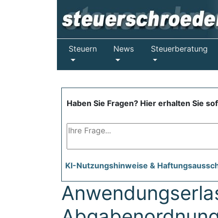
Steuern
News
Steuerberatung
Haben Sie Fragen? Hier erhalten Sie so
KI-Nutzungshinweise & Haftungsaussc
Anwendungserlas
Abgabenordnung