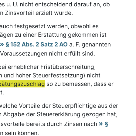
s u. U. nicht entscheidend darauf an, ob
n Zinsvorteil erzielt wurde.
auch festgesetzt werden, obwohl es
ägen zu einer Erstattung gekommen ist
§ 152 Abs. 2 Satz 2 AO
a. F. genannten
Voraussetzungen nicht erfüllt sind.
 bei erheblicher Fristüberschreitung,
und hoher Steuerfestsetzung) nicht
pätungszuschlag
so zu bemessen, dass er
t.
welche Vorteile der Steuerpflichtige aus der
n Abgabe der Steuererklärung gezogen hat,
nsvorteile bereits durch Zinsen nach
§
n sein können.