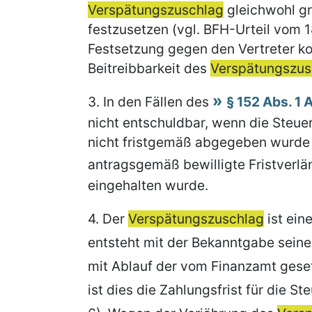
Verspätungszuschlag
gleichwohl gr
festzusetzen (vgl. BFH-Urteil vom 18.
Festsetzung gegen den Vertreter ko
Beitreibbarkeit des
Verspätungszus
3.
In den Fällen des
§ 152 Abs. 1 
nicht entschuldbar, wenn die Steuer
nicht fristgemäß abgegeben wurde 
antragsgemäß bewilligte Fristverlä
eingehalten wurde.
4.
Der
Verspätungszuschlag
ist ein
entsteht mit der Bekanntgabe seine
mit Ablauf der vom Finanzamt gesetzt
ist dies die Zahlungsfrist für die S