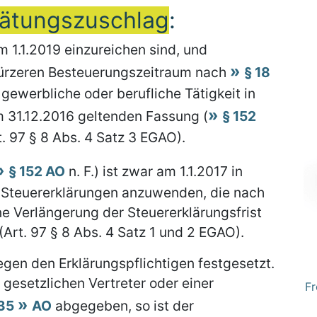
ätungszuschlag
:
m 1.1.2019 einzureichen sind, und
kürzeren Besteuerungszeitraum nach
§ 18
 gewerbliche oder berufliche Tätigkeit in
m 31.12.2016 geltenden Fassung (
§ 152
. 97 § 8 Abs. 4 Satz 3 EGAO).
§ 152 AO
n. F.) ist zwar am 1.1.2017 in
ür Steuererklärungen anzuwenden, die nach
e Verlängerung der Steuererklärungsfrist
 (Art. 97 § 8 Abs. 4 Satz 1 und 2 EGAO).
gen den Erklärungspflichtigen festgesetzt.
gesetzlichen Vertreter oder einer
Fr
35
AO
abgegeben, so ist der