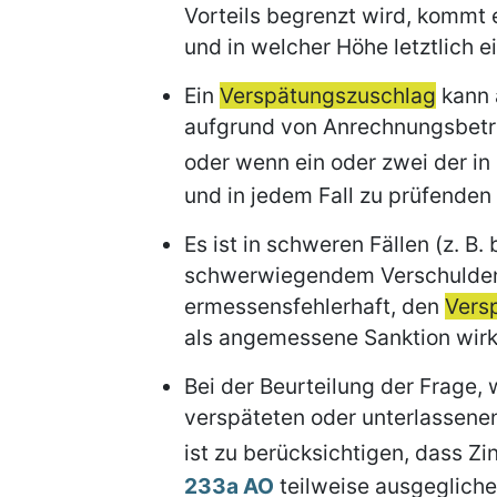
Vorteils begrenzt wird, kommt e
und in welcher Höhe letztlich ei
Ein
Verspätungszuschlag
kann 
aufgrund von Anrechnungsbetr
oder wenn ein oder zwei der in
und in jedem Fall zu prüfenden 
Es ist in schweren Fällen (z. B.
schwerwiegendem Verschulden 
ermessensfehlerhaft, den
Vers
als angemessene Sanktion wirk
Bei der Beurteilung der Frage, 
verspäteten oder unterlassene
ist zu berücksichtigen, dass Zi
233a AO
teilweise ausgegliche