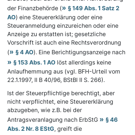
der Finanzbehörde (
§ 149 Abs. 1 Satz 2
AO
) eine Steuererklärung oder eine
Steueranmeldung einzureichen oder eine
Anzeige zu erstatten ist; gesetzliche
Vorschrift ist auch eine Rechtsverordnung
(
§ 4 AO
). Eine Berichtigungsanzeige nach
§ 153 Abs. 1 AO
löst allerdings keine
Anlaufhemmung aus (vgl. BFH-Urteil vom
22.1.1997, II B 40/96, BStBl II S. 266).
Ist der Steuerpflichtige berechtigt, aber
nicht verpflichtet, eine Steuererklärung
abzugeben, wie z.B. bei der
Antragsveranlagung nach ErbStG
§ 46
Abs. 2 Nr. 8 EStG
, greift die