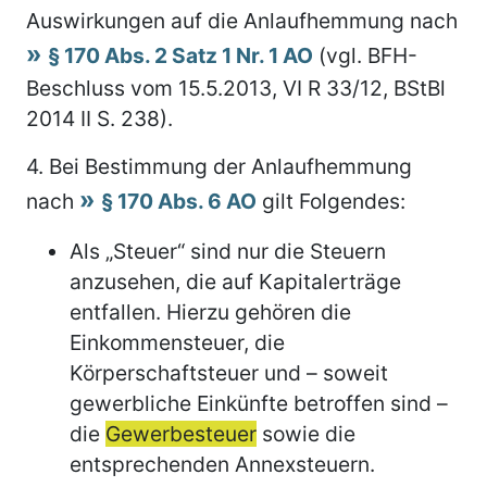
Auswirkungen auf die Anlaufhemmung nach
§ 170 Abs. 2 Satz 1 Nr. 1 AO
(vgl. BFH-
Beschluss vom 15.5.2013, VI R 33/12, BStBl
2014 II S. 238).
4.
Bei Bestimmung der Anlaufhemmung
nach
§ 170 Abs. 6 AO
gilt Folgendes:
Als „Steuer“ sind nur die Steuern
anzusehen, die auf Kapitalerträge
entfallen. Hierzu gehören die
Einkommensteuer, die
Körperschaftsteuer und – soweit
gewerbliche Einkünfte betroffen sind –
die
Gewerbesteuer
sowie die
entsprechenden Annexsteuern.