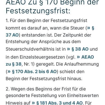
AEAO Zu § 170 Beginn der
Festsetzungsfrist:
1.
Für den Beginn der Festsetzungsfrist
kommt es darauf an, wann die Steuer (
§
37 AO
) entstanden ist. Der Zeitpunkt der
Entstehung der Ansprüche aus dem
Steuerschuldverhältnis ist in
§ 38 AO
und
in den Einzelsteuergesetzen (vgl.
AEAO
zu § 38
, Nr. 1) geregelt. Die Anlaufhemmung
(
§ 170 Abs. 2 bis 6 AO
) schiebt den
Beginn der Festsetzungsfrist hinaus.
2.
Wegen des Beginns der Frist für die
gesonderte Feststellung von Einheitswerten
Hinweis auf
§ 181 Abs. 3 und 4 AO
. Für