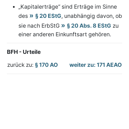
„Kapitalerträge“ sind Erträge im Sinne
des
§ 20 EStG
, unabhängig davon, ob
sie nach ErbStG
§ 20 Abs. 8 EStG
zu
einer anderen Einkunftsart gehören.
BFH - Urteile
zurück zu:
§ 170 AO
weiter zu: 171 AEAO