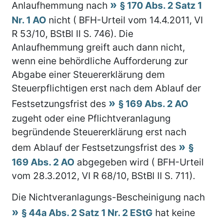
Anlaufhemmung nach
§ 170 Abs. 2 Satz 1
Nr. 1 AO
nicht ( BFH-Urteil vom 14.4.2011, VI
R 53/10, BStBl II S. 746). Die
Anlaufhemmung greift auch dann nicht,
wenn eine behördliche Aufforderung zur
Abgabe einer Steuererklärung dem
Steuerpflichtigen erst nach dem Ablauf der
Festsetzungsfrist des
§ 169 Abs. 2 AO
zugeht oder eine Pflichtveranlagung
begründende Steuererklärung erst nach
dem Ablauf der Festsetzungsfrist des
§
169 Abs. 2 AO
abgegeben wird ( BFH-Urteil
vom 28.3.2012, VI R 68/10, BStBl II S. 711).
Die Nichtveranlagungs-Bescheinigung nach
§ 44a Abs. 2 Satz 1 Nr. 2 EStG
hat keine