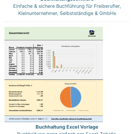
Einfache & sichere Buchführung für Freiberufler,
Kleinunternehmer, Selbstständige & GmbHs
Buchhaltung Excel Vorlage
Buchhaltung ganz einfach per Excel-Tabelle.