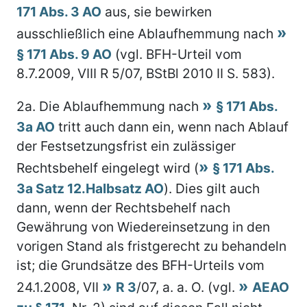
171 Abs. 3 AO
aus, sie bewirken
ausschließlich eine Ablaufhemmung nach
§ 171 Abs. 9 AO
(vgl. BFH-Urteil vom
8.7.2009, VIII R 5/07, BStBl 2010 II S. 583).
2a.
Die Ablaufhemmung nach
§ 171 Abs.
3a AO
tritt auch dann ein, wenn nach Ablauf
der Festsetzungsfrist ein zulässiger
Rechtsbehelf eingelegt wird (
§ 171 Abs.
3a Satz 12.Halbsatz AO
). Dies gilt auch
dann, wenn der Rechtsbehelf nach
Gewährung von Wiedereinsetzung in den
vorigen Stand als fristgerecht zu behandeln
ist; die Grundsätze des BFH-Urteils vom
24.1.2008, VII
R 3
/07, a. a. O. (vgl.
AEAO