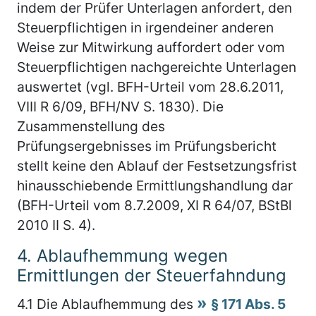
indem der Prüfer Unterlagen anfordert, den
Steuerpflichtigen in irgendeiner anderen
Weise zur Mitwirkung auffordert oder vom
Steuerpflichtigen nachgereichte Unterlagen
auswertet (vgl. BFH-Urteil vom 28.6.2011,
VIII R 6/09, BFH/NV S. 1830). Die
Zusammenstellung des
Prüfungsergebnisses im Prüfungsbericht
stellt keine den Ablauf der Festsetzungsfrist
hinausschiebende Ermittlungshandlung dar
(BFH-Urteil vom 8.7.2009, XI R 64/07, BStBl
2010 II S. 4).
4.
Ablaufhemmung wegen
Ermittlungen der Steuerfahndung
4.1
Die Ablaufhemmung des
§ 171 Abs. 5