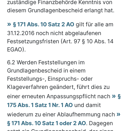
zuständige Finanzbehörde Kenntnis von
diesem Grundlagenbescheid erlangt hat.
§ 171 Abs. 10 Satz 2 AO
gilt für alle am
31.12.2016 noch nicht abgelaufenen
Festsetzungsfristen (Art. 97 § 10 Abs. 14
EGAO).
6.2
Werden Feststellungen im
Grundlagenbescheid in einem
Feststellungs-, Einspruchs- oder
Klageverfahren geändert, führt dies zu
einer erneuten Anpassungspflicht nach
§
175 Abs. 1 Satz 1 Nr. 1 AO
und damit
wiederum zu einer Ablaufhemmung nach
§ 171 Abs. 10 Satz 1 oder 2 AO
. Dagegen