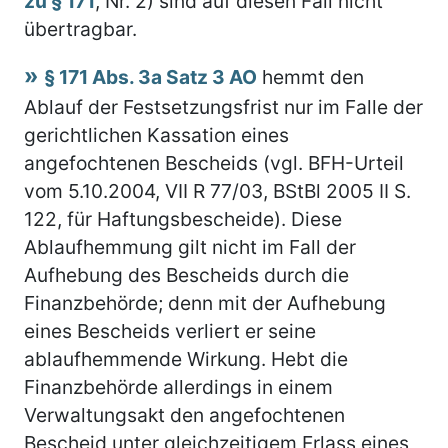
zu § 171
, Nr. 2) sind auf diesen Fall nicht
übertragbar.
§ 171 Abs. 3a Satz 3 AO
hemmt den
Ablauf der Festsetzungsfrist nur im Falle der
gerichtlichen Kassation eines
angefochtenen Bescheids (vgl. BFH-Urteil
vom 5.10.2004, VII R 77/03, BStBl 2005 II S.
122, für Haftungsbescheide). Diese
Ablaufhemmung gilt nicht im Fall der
Aufhebung des Bescheids durch die
Finanzbehörde; denn mit der Aufhebung
eines Bescheids verliert er seine
ablaufhemmende Wirkung. Hebt die
Finanzbehörde allerdings in einem
Verwaltungsakt den angefochtenen
Bescheid unter gleichzeitigem Erlass eines