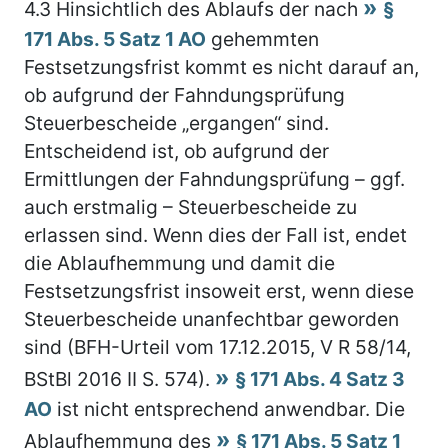
4.3
Hinsichtlich des Ablaufs der nach
§
171 Abs. 5 Satz 1 AO
gehemmten
Festsetzungsfrist kommt es nicht darauf an,
ob aufgrund der Fahndungsprüfung
Steuerbescheide „ergangen“ sind.
Entscheidend ist, ob aufgrund der
Ermittlungen der Fahndungsprüfung – ggf.
auch erstmalig – Steuerbescheide zu
erlassen sind. Wenn dies der Fall ist, endet
die Ablaufhemmung und damit die
Festsetzungsfrist insoweit erst, wenn diese
Steuerbescheide unanfechtbar geworden
sind (BFH-Urteil vom 17.12.2015, V R 58/14,
BStBl 2016 II S. 574).
§ 171 Abs. 4 Satz 3
AO
ist nicht entsprechend anwendbar. Die
Ablaufhemmung des
§ 171 Abs. 5 Satz 1