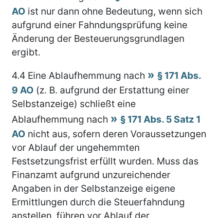
AO
ist nur dann ohne Bedeutung, wenn sich
aufgrund einer Fahndungsprüfung keine
Änderung der Besteuerungsgrundlagen
ergibt.
4.4
Eine Ablaufhemmung nach
§ 171 Abs.
9 AO
(z. B. aufgrund der Erstattung einer
Selbstanzeige) schließt eine
Ablaufhemmung nach
§ 171 Abs. 5 Satz 1
AO
nicht aus, sofern deren Voraussetzungen
vor Ablauf der ungehemmten
Festsetzungsfrist erfüllt wurden. Muss das
Finanzamt aufgrund unzureichender
Angaben in der Selbstanzeige eigene
Ermittlungen durch die Steuerfahndung
anstellen, führen vor Ablauf der