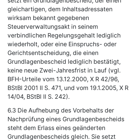
setzt ein Grundlagenbescheid, der einen
gleichartigen, dem Inhaltsadressaten
wirksam bekannt gegebenen
Steuerverwaltungsakt in seinem
verbindlichen Regelungsgehalt lediglich
wiederholt, oder eine Einspruchs- oder
Gerichtsentscheidung, die einen
Grundlagenbescheid lediglich bestätigt,
keine neue Zwei-Jahresfrist in Lauf (vgl.
BFH-Urteile vom 13.12.2000, X R 42/96,
BStBl 2001 II S. 471, und vom 19.1.2005, X R
14/04, BStBl II S. 242).
6.3
Die Aufhebung des Vorbehalts der
Nachprüfung eines Grundlagenbescheids
steht dem Erlass eines geänderten
Grundlagenbescheids gleich. Sie setzt