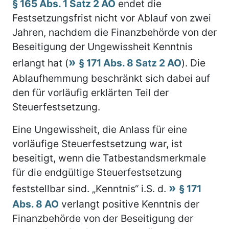
§ 165 Abs. 1 Satz 2 AO
endet die
Festsetzungsfrist nicht vor Ablauf von zwei
Jahren, nachdem die Finanzbehörde von der
Beseitigung der Ungewissheit Kenntnis
erlangt hat (
§ 171 Abs. 8 Satz 2 AO
). Die
Ablaufhemmung beschränkt sich dabei auf
den für vorläufig erklärten Teil der
Steuerfestsetzung.
Eine Ungewissheit, die Anlass für eine
vorläufige Steuerfestsetzung war, ist
beseitigt, wenn die Tatbestandsmerkmale
für die endgültige Steuerfestsetzung
feststellbar sind. „Kenntnis“ i.S. d.
§ 171
Abs. 8 AO
verlangt positive Kenntnis der
Finanzbehörde von der Beseitigung der