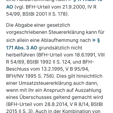
AO
(vgl. BFH-Urteil vom 21.9.2000, IV R
54/99, BStBl 2001 II S. 178).
Die Abgabe einer gesetzlich
vorgeschriebenen Steuererklärung kann für
sich allein eine Ablaufhemmung nach
§
171 Abs. 3 AO
grundsätzlich nicht
herbeiführen (BFH-Urteil vom 18.6.1991, VIII
R 54/89, BStBl 1992 II S. 124, und BFH-
Beschluss vom 13.2.1995, V B 95/94,
BFH/NV 1995 S. 756). Dies gilt hinsichtlich
einer Umsatzsteuererklärung auch dann,
wenn mit ihr ein Anspruch auf Auszahlung
eines Überschusses geltend gemacht wird
(BFH-Urteil vom 28.8.2014, V R 8/14, BStBl
2015 II S. 3). Auch in der Kombination von