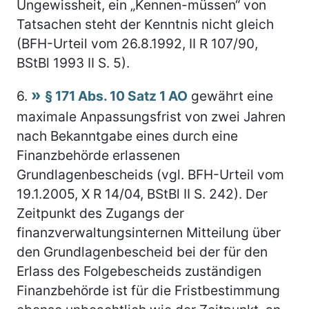
Ungewissheit, ein „Kennen-müssen“ von
Tatsachen steht der Kenntnis nicht gleich
(BFH-Urteil vom 26.8.1992, II R 107/90,
BStBl 1993 II S. 5).
6.
§ 171 Abs. 10 Satz 1 AO
gewährt eine
maximale Anpassungsfrist von zwei Jahren
nach Bekanntgabe eines durch eine
Finanzbehörde erlassenen
Grundlagenbescheids (vgl. BFH-Urteil vom
19.1.2005, X R 14/04, BStBl II S. 242). Der
Zeitpunkt des Zugangs der
finanzverwaltungsinternen Mitteilung über
den Grundlagenbescheid bei der für den
Erlass des Folgebescheids zuständigen
Finanzbehörde ist für die Fristbestimmung