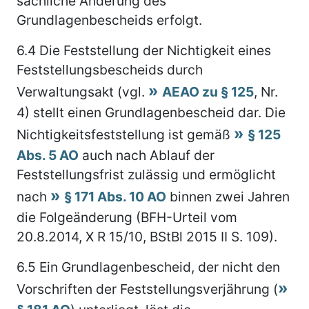
sachliche Änderung des
Grundlagenbescheids erfolgt.
6.4
Die Feststellung der Nichtigkeit eines
Feststellungsbescheids durch
Verwaltungsakt (vgl.
AEAO zu § 125
, Nr.
4) stellt einen Grundlagenbescheid dar. Die
Nichtigkeitsfeststellung ist gemäß
§ 125
Abs. 5 AO
auch nach Ablauf der
Feststellungsfrist zulässig und ermöglicht
nach
§ 171 Abs. 10 AO
binnen zwei Jahren
die Folgeänderung (BFH-Urteil vom
20.8.2014, X R 15/10, BStBl 2015 II S. 109).
6.5
Ein Grundlagenbescheid, der nicht den
Vorschriften der Feststellungsverjährung (