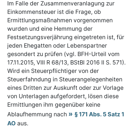
Im Falle der Zusammenveranlagung zur
Einkommensteuer ist die Frage, ob
Ermittlungsmaßnahmen vorgenommen
wurden und eine Hemmung der
Festsetzungsverjährung eingetreten ist, für
jeden Ehegatten oder Lebenspartner
gesondert zu prüfen (vgl. BFH-Urteil vom
17.11.2015, VIII R 68/13, BStBl 2016 II S. 571).
Wird ein Steuerpflichtiger von der
Steuerfahndung in Steuerangelegenheiten
eines Dritten zur Auskunft oder zur Vorlage
von Unterlagen aufgefordert, lösen diese
Ermittlungen ihm gegenüber keine
Ablaufhemmung nach
§ 171 Abs. 5 Satz 1
AO
aus.