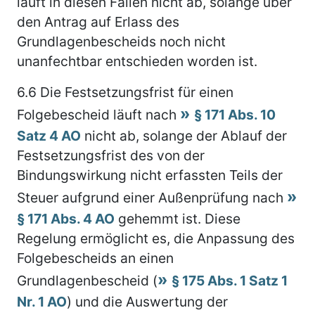
läuft in diesen Fällen nicht ab, solange über
den Antrag auf Erlass des
Grundlagenbescheids noch nicht
unanfechtbar entschieden worden ist.
6.6
Die Festsetzungsfrist für einen
Folgebescheid läuft nach
§ 171 Abs. 10
Satz 4 AO
nicht ab, solange der Ablauf der
Festsetzungsfrist des von der
Bindungswirkung nicht erfassten Teils der
Steuer aufgrund einer Außenprüfung nach
§ 171 Abs. 4 AO
gehemmt ist. Diese
Regelung ermöglicht es, die Anpassung des
Folgebescheids an einen
Grundlagenbescheid (
§ 175 Abs. 1 Satz 1
Nr. 1 AO
) und die Auswertung der