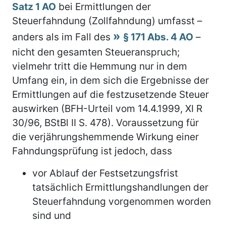
Satz 1 AO
bei Ermittlungen der
Steuerfahndung (Zollfahndung) umfasst –
anders als im Fall des
§ 171 Abs. 4 AO
–
nicht den gesamten Steueranspruch;
vielmehr tritt die Hemmung nur in dem
Umfang ein, in dem sich die Ergebnisse der
Ermittlungen auf die festzusetzende Steuer
auswirken (BFH-Urteil vom 14.4.1999, XI R
30/96, BStBl II S. 478). Voraussetzung für
die verjährungshemmende Wirkung einer
Fahndungsprüfung ist jedoch, dass
vor Ablauf der Festsetzungsfrist
tatsächlich Ermittlungshandlungen der
Steuerfahndung vorgenommen worden
sind und