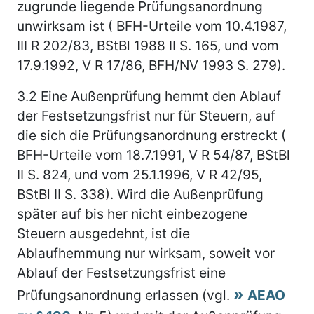
zugrunde liegende Prüfungsanordnung
unwirksam ist ( BFH-Urteile vom 10.4.1987,
III R 202/83, BStBl 1988 II S. 165, und vom
17.9.1992, V R 17/86, BFH/NV 1993 S. 279).
3.2
Eine Außenprüfung hemmt den Ablauf
der Festsetzungsfrist nur für Steuern, auf
die sich die Prüfungsanordnung erstreckt (
BFH-Urteile vom 18.7.1991, V R 54/87, BStBl
II S. 824, und vom 25.1.1996, V R 42/95,
BStBl II S. 338). Wird die Außenprüfung
später auf bis her nicht einbezogene
Steuern ausgedehnt, ist die
Ablaufhemmung nur wirksam, soweit vor
Ablauf der Festsetzungsfrist eine
Prüfungsanordnung erlassen (vgl.
AEAO