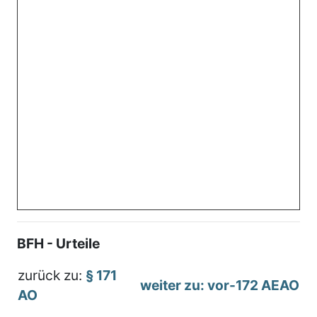
BFH - Urteile
zurück zu:
§ 171
weiter zu: vor-172 AEAO
AO