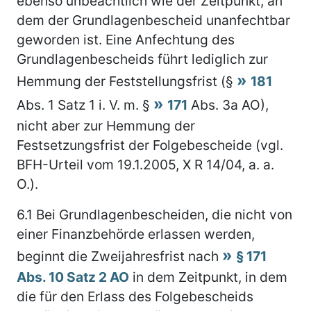
ebenso unbeachtlich wie der Zeitpunkt, an
dem der Grundlagenbescheid unanfechtbar
geworden ist. Eine Anfechtung des
Grundlagenbescheids führt lediglich zur
Hemmung der Feststellungsfrist (§
181
Abs. 1 Satz 1 i. V. m. §
171
Abs. 3a AO),
nicht aber zur Hemmung der
Festsetzungsfrist der Folgebescheide (vgl.
BFH-Urteil vom 19.1.2005, X R 14/04, a. a.
O.).
6.1
Bei Grundlagenbescheiden, die nicht von
einer Finanzbehörde erlassen werden,
beginnt die Zweijahresfrist nach
§ 171
Abs. 10 Satz 2 AO
in dem Zeitpunkt, in dem
die für den Erlass des Folgebescheids