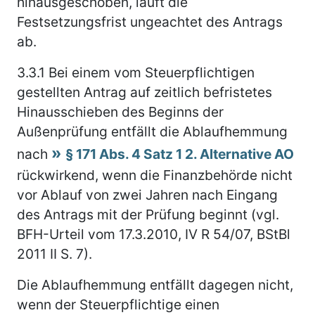
hinausgeschoben, läuft die
Festsetzungsfrist ungeachtet des Antrags
ab.
3.3.1
Bei einem vom Steuerpflichtigen
gestellten Antrag auf zeitlich befristetes
Hinausschieben des Beginns der
Außenprüfung entfällt die Ablaufhemmung
nach
§ 171 Abs. 4 Satz 1 2. Alternative AO
rückwirkend, wenn die Finanzbehörde nicht
vor Ablauf von zwei Jahren nach Eingang
des Antrags mit der Prüfung beginnt (vgl.
BFH-Urteil vom 17.3.2010, IV R 54/07, BStBl
2011 II S. 7).
Die Ablaufhemmung entfällt dagegen nicht,
wenn der Steuerpflichtige einen