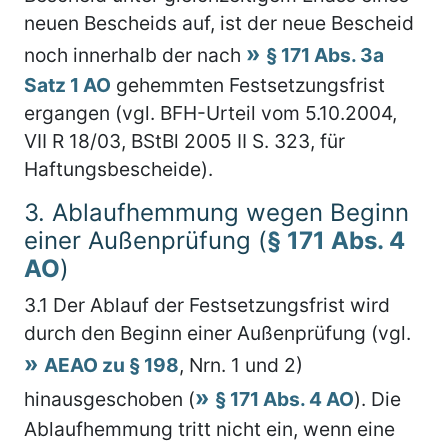
neuen Bescheids auf, ist der neue Bescheid
noch innerhalb der nach
§ 171 Abs. 3a
Satz 1 AO
gehemmten Festsetzungsfrist
ergangen (vgl. BFH-Urteil vom 5.10.2004,
VII R 18/03, BStBl 2005 II S. 323, für
Haftungsbescheide).
3.
Ablaufhemmung wegen Beginn
einer Außenprüfung (
§ 171 Abs. 4
AO
)
3.1
Der Ablauf der Festsetzungsfrist wird
durch den Beginn einer Außenprüfung (vgl.
AEAO zu § 198
, Nrn. 1 und 2)
hinausgeschoben (
§ 171 Abs. 4 AO
). Die
Ablaufhemmung tritt nicht ein, wenn eine