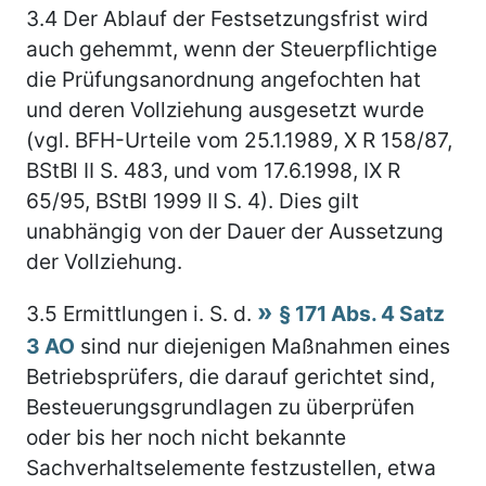
3.4
Der Ablauf der Festsetzungsfrist wird
auch gehemmt, wenn der Steuerpflichtige
die Prüfungsanordnung angefochten hat
und deren Vollziehung ausgesetzt wurde
(vgl. BFH-Urteile vom 25.1.1989, X R 158/87,
BStBl II S. 483, und vom 17.6.1998, IX R
65/95, BStBl 1999 II S. 4). Dies gilt
unabhängig von der Dauer der Aussetzung
der Vollziehung.
3.5
Ermittlungen i. S. d.
§ 171 Abs. 4 Satz
3 AO
sind nur diejenigen Maßnahmen eines
Betriebsprüfers, die darauf gerichtet sind,
Besteuerungsgrundlagen zu überprüfen
oder bis her noch nicht bekannte
Sachverhaltselemente festzustellen, etwa