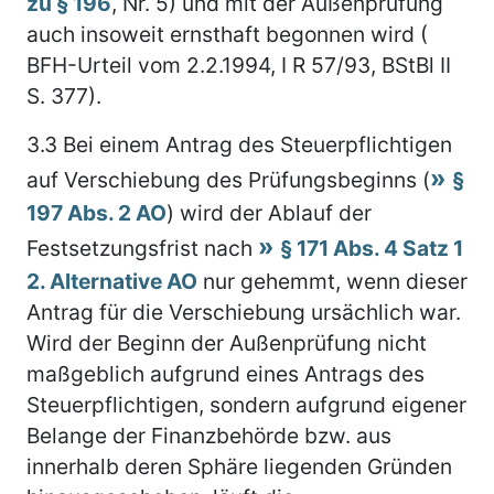
zu § 196
, Nr. 5) und mit der Außenprüfung
auch insoweit ernsthaft begonnen wird (
BFH-Urteil vom 2.2.1994, I R 57/93, BStBl II
S. 377).
3.3
Bei einem Antrag des Steuerpflichtigen
auf Verschiebung des Prüfungsbeginns (
§
197 Abs. 2 AO
) wird der Ablauf der
Festsetzungsfrist nach
§ 171 Abs. 4 Satz 1
2. Alternative AO
nur gehemmt, wenn dieser
Antrag für die Verschiebung ursächlich war.
Wird der Beginn der Außenprüfung nicht
maßgeblich aufgrund eines Antrags des
Steuerpflichtigen, sondern aufgrund eigener
Belange der Finanzbehörde bzw. aus
innerhalb deren Sphäre liegenden Gründen