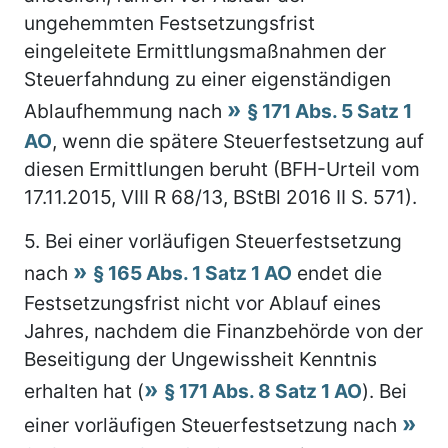
ungehemmten Festsetzungsfrist
eingeleitete Ermittlungsmaßnahmen der
Steuerfahndung zu einer eigenständigen
Ablaufhemmung nach
§ 171 Abs. 5 Satz 1
AO
, wenn die spätere Steuerfestsetzung auf
diesen Ermittlungen beruht (BFH-Urteil vom
17.11.2015, VIII R 68/13, BStBl 2016 II S. 571).
5.
Bei einer vorläufigen Steuerfestsetzung
nach
§ 165 Abs. 1 Satz 1 AO
endet die
Festsetzungsfrist nicht vor Ablauf eines
Jahres, nachdem die Finanzbehörde von der
Beseitigung der Ungewissheit Kenntnis
erhalten hat (
§ 171 Abs. 8 Satz 1 AO
). Bei
einer vorläufigen Steuerfestsetzung nach