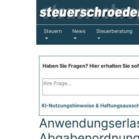
Steuern
News
Steuerberatung
Haben Sie Fragen? Hier erhalten Sie so
KI-Nutzungshinweise & Haftungsaussc
Anwendungserlas
Abgabenordnung