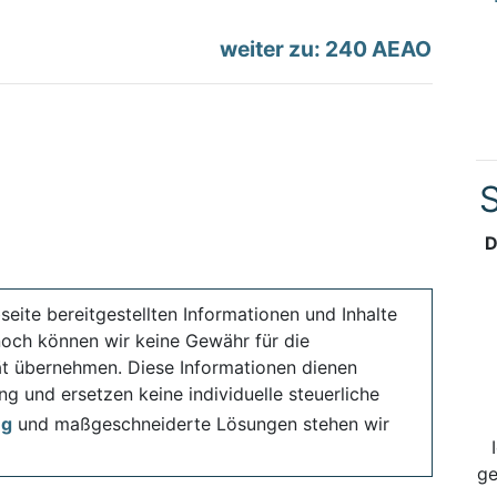
weiter zu: 240 AEAO
S
D
seite bereitgestellten Informationen und Inhalte
noch können wir keine Gewähr für die
ität übernehmen. Diese Informationen dienen
ng und ersetzen keine individuelle steuerliche
ng
und maßgeschneiderte Lösungen stehen wir
ge