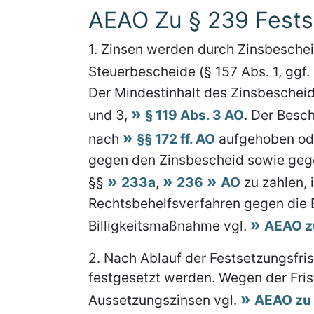
AEAO Zu § 239 Fests
1.
Zinsen werden durch Zinsbescheid
Steuerbescheide (§ 157 Abs. 1, ggf.
Der Mindestinhalt des Zinsbescheids
und 3,
§ 119 Abs. 3 AO
. Der Besc
nach
§§ 172 ff. AO
aufgehoben ode
gegen den Zinsbescheid sowie gege
§§
233a
,
236
AO
zu zahlen, 
Rechtsbehelfsverfahren gegen die 
Billigkeitsmaßnahme vgl.
AEAO z
2.
Nach Ablauf der Festsetzungsfris
festgesetzt werden. Wegen der Fris
Aussetzungszinsen vgl.
AEAO zu 