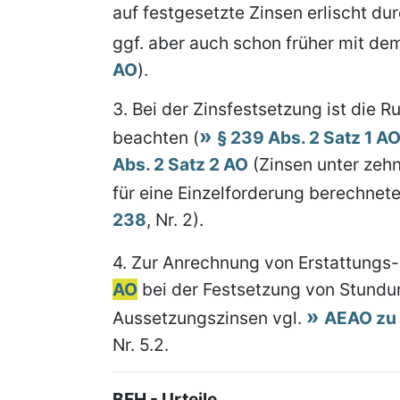
auf festgesetzte Zinsen erlischt du
ggf. aber auch schon früher mit de
AO
).
3.
Bei der Zinsfestsetzung ist die 
beachten (
§ 239 Abs. 2 Satz 1 A
Abs. 2 Satz 2 AO
(Zinsen unter zehn
für eine Einzelforderung berechne
238
, Nr. 2).
4.
Zur Anrechnung von Erstattungs
AO
bei der Festsetzung von Stundun
Aussetzungszinsen vgl.
AEAO zu
Nr. 5.2.
BFH - Urteile