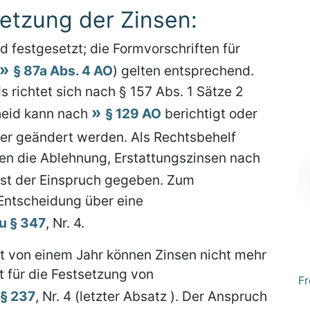
etzung der Zinsen:
 festgesetzt; die Formvorschriften für
§ 87a Abs. 4 AO
) gelten entsprechend.
 richtet sich nach § 157 Abs. 1 Sätze 2
heid kann nach
§ 129 AO
berichtigt oder
r geändert werden. Als Rechtsbehelf
n die Ablehnung, Erstattungszinsen nach
ist der Einspruch gegeben. Zum
Entscheidung über eine
u § 347
, Nr. 4.
t von einem Jahr können Zinsen nicht mehr
t für die Festsetzung von
Fr
§ 237
, Nr. 4 (letzter Absatz ). Der Anspruch