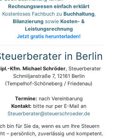
Rechnungswesen einfach erklärt
Kostenloses Fachbuch zu
Buchhaltung
,
Bilanzierung
sowie
Kosten- &
Leistungsrechnung
Jetzt gratis herunterladen!
teuerberater in Berlin
ipl.-Kfm. Michael Schröder
, Steuerberater
Schmiljanstraße 7, 12161 Berlin
(Tempelhof-Schöneberg / Friedenau)
Termine:
nach Vereinbarung
Kontakt:
bitte nur per E-Mail an
Steuerberater@steuerschroeder.de
Ich bin für Sie da, wenn es um Ihre Steuern
ht – persönlich, zuverlässig und kompetent.