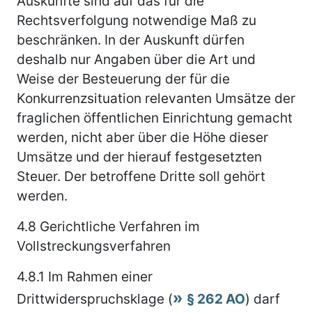
Auskünfte sind auf das für die
Rechtsverfolgung notwendige Maß zu
beschränken. In der Auskunft dürfen
deshalb nur Angaben über die Art und
Weise der Besteuerung der für die
Konkurrenzsituation relevanten Umsätze der
fraglichen öffentlichen Einrichtung gemacht
werden, nicht aber über die Höhe dieser
Umsätze und der hierauf festgesetzten
Steuer. Der betroffene Dritte soll gehört
werden.
4.8
Gerichtliche Verfahren im
Vollstreckungsverfahren
4.8.1
Im Rahmen einer
Drittwiderspruchsklage (
§ 262 AO
) darf