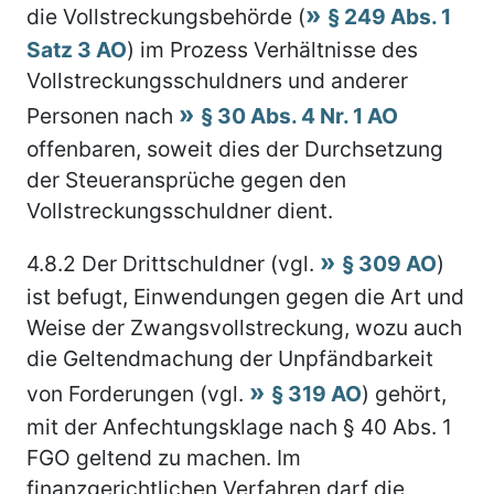
die Vollstreckungsbehörde (
§ 249 Abs. 1
Satz 3 AO
) im Prozess Verhältnisse des
Vollstreckungsschuldners und anderer
Personen nach
§ 30 Abs. 4 Nr. 1 AO
offenbaren, soweit dies der Durchsetzung
der Steueransprüche gegen den
Vollstreckungsschuldner dient.
4.8.2
Der Drittschuldner (vgl.
§ 309 AO
)
ist befugt, Einwendungen gegen die Art und
Weise der Zwangsvollstreckung, wozu auch
die Geltendmachung der Unpfändbarkeit
von Forderungen (vgl.
§ 319 AO
) gehört,
mit der Anfechtungsklage nach § 40 Abs. 1
FGO geltend zu machen. Im
finanzgerichtlichen Verfahren darf die