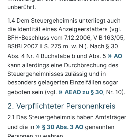
unberührt.
1.4
Dem Steuergeheimnis unterliegt auch
die Identität eines Anzeigeerstatters (vgl.
BFH-Beschluss vom 7.12.2006, V B 163/05,
BStBl 2007 II S. 275 m. w. N.). Nach § 30
Abs. 4 Nr. 4 Buchstabe b und Abs. 5
AO
kann allerdings eine Durchbrechung des
Steuergeheimnisses zulässig und in
besonders gelagerten Einzelfällen sogar
geboten sein (vgl.
AEAO zu § 30
, Nr. 10).
2.
Verpflichteter Personenkreis
2.1
Das Steuergeheimnis haben Amtsträger
und die in
§ 30 Abs. 3 AO
genannten
Personen zu wahren.