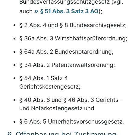
Bundesverfassungsschutzgesetz (vgl.
auch
§ 51 Abs. 3 Satz 3 AO
);
§ 2 Abs. 4 und § 8 Bundesarchivgesetz;
§ 36a Abs. 3 Wirtschaftsprüferordnung;
§ 64a Abs. 2 Bundesnotarordnung;
§ 34 Abs. 2 Patentanwaltsordnung;
§ 54 Abs. 1 Satz 4
Gerichtskostengesetz;
§ 40 Abs. 6 und § 46 Abs. 3 Gerichts-
und Notarkostengesetz und
§ 6 Abs. 5 Unterhaltsvorschussgesetz.
6.
Offenbarung bei Zustimmung