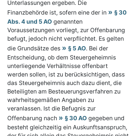
Unterlassungen ergeben. Die
Finanzbehörde ist, sofern eine der in
§ 30
Abs. 4 und 5 AO
genannten
Voraussetzungen vorliegt, zur Offenbarung
befugt, jedoch nicht verpflichtet. Es gelten
die Grundsätze des
§ 5 AO
. Bei der
Entscheidung, ob dem Steuergeheimnis
unterliegende Verhältnisse offenbart
werden sollen, ist zu berücksichtigen, dass
das Steuergeheimnis auch dazu dient, die
Beteiligten am Besteuerungsverfahren zu
wahrheitsgemäßen Angaben zu
veranlassen. Ist die Befugnis zur
Offenbarung nach
§ 30 AO
gegeben und
besteht gleichzeitig ein Auskunftsanspruch,
der für sich allein das Steuergeheimnis nicht