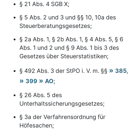
§ 21 Abs. 4 SGB X;
§ 5 Abs. 2 und 3 und §§ 10, 10a des
Steuerberatungsgesetzes;
§ 2a Abs. 1, § 2b Abs. 1, § 4 Abs. 5, § 6
Abs. 1 und 2 und § 9 Abs. 1 bis 3 des
Gesetzes über Steuerstatistiken;
§ 492 Abs. 3 der StPO i. V. m. §§
385
,
399
AO
;
§ 26 Abs. 5 des
Unterhaltssicherungsgesetzes;
§ 3a der Verfahrensordnung für
Höfesachen;