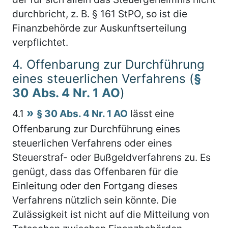
durchbricht, z. B. § 161 StPO, so ist die
Finanzbehörde zur Auskunftserteilung
verpflichtet.
4.
Offenbarung zur Durchführung
eines steuerlichen Verfahrens (
§
30 Abs. 4 Nr. 1 AO
)
4.1
§ 30 Abs. 4 Nr. 1 AO
lässt eine
Offenbarung zur Durchführung eines
steuerlichen Verfahrens oder eines
Steuerstraf- oder Bußgeldverfahrens zu. Es
genügt, dass das Offenbaren für die
Einleitung oder den Fortgang dieses
Verfahrens nützlich sein könnte. Die
Zulässigkeit ist nicht auf die Mitteilung von