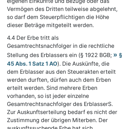
eigenen Einkünfte und Bezüge oder das
Vermögen des Dritten teilweise abgelehnt,
so darf dem Steuerpflichtigen die Höhe
dieser Beträge mitgeteilt werden.
4.4
Der Erbe tritt als
Gesamtrechtsnachfolger in die rechtliche
Stellung des Erblassers ein (§ 1922 BGB;
§
45 Abs. 1 Satz 1 AO
). Die Auskünfte, die
dem Erblasser aus den Steuerakten erteilt
werden durften, dürfen auch dem Erben
erteilt werden. Sind mehrere Erben
vorhanden, so ist jeder einzelne
Gesamtrechtsnachfolger des ErblasserS.
Zur Auskunftserteilung bedarf es nicht der
Zustimmung der übrigen Miterben. Der
auskunftssuchende Erbe hat sich