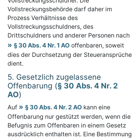
Vollstreckungsschuldner. Die
Vollstreckungsbehörde darf daher im
Prozess Verhältnisse des
Vollstreckungsschuldners, des
Drittschuldners und anderer Personen nach
§ 30 Abs. 4 Nr. 1 AO
offenbaren, soweit
dies der Durchsetzung der Steueransprüche
dient.
5.
Gesetzlich zugelassene
Offenbarung (
§ 30 Abs. 4 Nr. 2
AO
)
Auf
§ 30 Abs. 4 Nr. 2 AO
kann eine
Offenbarung nur gestützt werden, wenn die
Befugnis zum Offenbaren in einem Gesetz
ausdrücklich enthalten ist. Eine Bestimmung