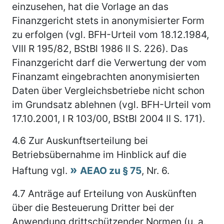
einzusehen, hat die Vorlage an das
Finanzgericht stets in anonymisierter Form
zu erfolgen (vgl. BFH-Urteil vom 18.12.1984,
VIII R 195/82, BStBl 1986 II S. 226). Das
Finanzgericht darf die Verwertung der vom
Finanzamt eingebrachten anonymisierten
Daten über Vergleichsbetriebe nicht schon
im Grundsatz ablehnen (vgl. BFH-Urteil vom
17.10.2001, I R 103/00, BStBl 2004 II S. 171).
4.6
Zur Auskunftserteilung bei
Betriebsübernahme im Hinblick auf die
Haftung vgl.
AEAO zu § 75
, Nr. 6.
4.7
Anträge auf Erteilung von Auskünften
über die Besteuerung Dritter bei der
Anwendung drittschützender Normen (u. a.