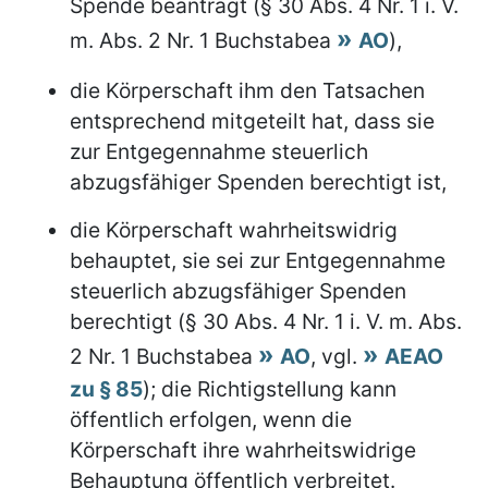
Spende beantragt (§ 30 Abs. 4 Nr. 1 i. V.
m. Abs. 2 Nr. 1 Buchstabea
AO
),
die Körperschaft ihm den Tatsachen
entsprechend mitgeteilt hat, dass sie
zur Entgegennahme steuerlich
abzugsfähiger Spenden berechtigt ist,
die Körperschaft wahrheitswidrig
behauptet, sie sei zur Entgegennahme
steuerlich abzugsfähiger Spenden
berechtigt (§ 30 Abs. 4 Nr. 1 i. V. m. Abs.
2 Nr. 1 Buchstabea
AO
, vgl.
AEAO
zu § 85
); die Richtigstellung kann
öffentlich erfolgen, wenn die
Körperschaft ihre wahrheitswidrige
Behauptung öffentlich verbreitet.