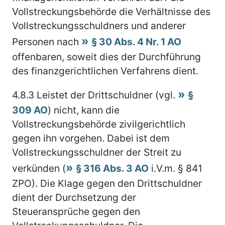
Vollstreckungsbehörde die Verhältnisse des
Vollstreckungsschuldners und anderer
Personen nach
§ 30 Abs. 4 Nr. 1 AO
offenbaren, soweit dies der Durchführung
des finanzgerichtlichen Verfahrens dient.
4.8.3
Leistet der Drittschuldner (vgl.
§
309 AO
) nicht, kann die
Vollstreckungsbehörde zivilgerichtlich
gegen ihn vorgehen. Dabei ist dem
Vollstreckungsschuldner der Streit zu
verkünden (
§ 316 Abs. 3 AO
i.V.m. § 841
ZPO). Die Klage gegen den Drittschuldner
dient der Durchsetzung der
Steueransprüche gegen den