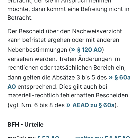
erbracht, der sie in Anspruch nehmen
möchte, dann kommt eine Befreiung nicht in
Betracht.
Der Bescheid über den Nachweisverzicht
kann befristet ergehen oder mit anderen
Nebenbestimmungen (
§ 120 AO
)
versehen werden. Treten Änderungen im
rechtlichen oder tatsächlichen Bereich ein,
dann gelten die Absätze 3 bis 5 des
§ 60a
AO
entsprechend. Dies gilt auch bei
materiell-rechtlich fehlerhaften Bescheiden
(vgl. Nrn. 6 bis 8 des
AEAO zu § 60a
).
BFH - Urteile