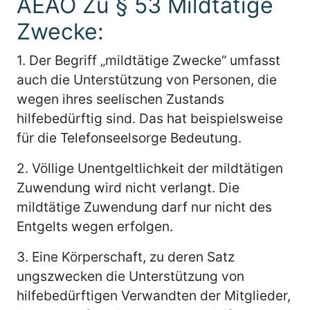
AEAO Zu § 53 Mildtätige
Zwecke:
1.
Der Begriff „mildtätige Zwecke“ umfasst
auch die Unterstützung von Personen, die
wegen ihres seelischen Zustands
hilfebedürftig sind. Das hat beispielsweise
für die Telefonseelsorge Bedeutung.
2.
Völlige Unentgeltlichkeit der mildtätigen
Zuwendung wird nicht verlangt. Die
mildtätige Zuwendung darf nur nicht des
Entgelts wegen erfolgen.
3.
Eine Körperschaft, zu deren Satz
ungszwecken die Unterstützung von
hilfebedürftigen Verwandten der Mitglieder,