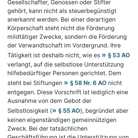
Gesellschafter, Genossen oder Stifter
gehört, kann nicht als steuerbegünstigt
anerkannt werden. Bei einer derartigen
Körperschaft steht nicht die Förderung
mildtätiger Zwecke, sondern die Förderung
der Verwandtschaft im Vordergrund. Ihre
Tätigkeit ist deshalb nicht, wie es
§ 53 AO
verlangt, auf die selbstlose Unterstützung
hilfebedürftiger Personen gerichtet. Dem
steht bei Stiftungen
§ 58 Nr. 6 AO
nicht
entgegen. Diese Vorschrift ist lediglich eine
Ausnahme von dem Gebot der
Selbstlosigkeit (
§ 55 AO
), begründet aber
keinen eigenständigen gemeinnützigen
Zweck. Bei der tatsächlichen
Geschäftsführung ist die Unterstützung von