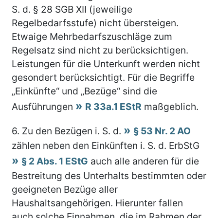
S. d. § 28 SGB XII (jeweilige
Regelbedarfsstufe) nicht übersteigen.
Etwaige Mehrbedarfszuschläge zum
Regelsatz sind nicht zu berücksichtigen.
Leistungen für die Unterkunft werden nicht
gesondert berücksichtigt. Für die Begriffe
„Einkünfte“ und „Bezüge“ sind die
Ausführungen
R 33a.1 EStR
maßgeblich.
6.
Zu den Bezügen i. S. d.
§ 53 Nr. 2 AO
zählen neben den Einkünften i. S. d. ErbStG
§ 2 Abs. 1 EStG
auch alle anderen für die
Bestreitung des Unterhalts bestimmten oder
geeigneten Bezüge aller
Haushaltsangehörigen. Hierunter fallen
auch solche Einnahmen, die im Rahmen der