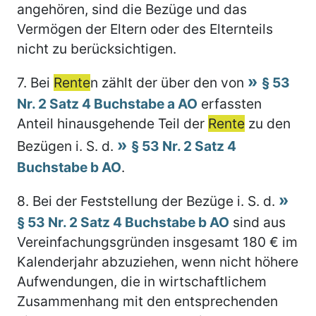
angehören, sind die Bezüge und das
Vermögen der Eltern oder des Elternteils
nicht zu berücksichtigen.
7.
Bei
Rente
n zählt der über den von
§ 53
Nr. 2 Satz 4 Buchstabe a AO
erfassten
Anteil hinausgehende Teil der
Rente
zu den
Bezügen i. S. d.
§ 53 Nr. 2 Satz 4
Buchstabe b AO
.
8.
Bei der Feststellung der Bezüge i. S. d.
§ 53 Nr. 2 Satz 4 Buchstabe b AO
sind aus
Vereinfachungsgründen insgesamt 180 € im
Kalenderjahr abzuziehen, wenn nicht höhere
Aufwendungen, die in wirtschaftlichem
Zusammenhang mit den entsprechenden