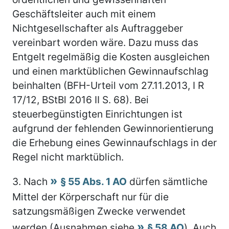
Geschäftsleiter auch mit einem
Nichtgesellschafter als Auftraggeber
vereinbart worden wäre. Dazu muss das
Entgelt regelmäßig die Kosten ausgleichen
und einen marktüblichen Gewinnaufschlag
beinhalten (BFH-Urteil vom 27.11.2013, I R
17/12, BStBl 2016 II S. 68). Bei
steuerbegünstigten Einrichtungen ist
aufgrund der fehlenden Gewinnorientierung
die Erhebung eines Gewinnaufschlags in der
Regel nicht marktüblich.
3.
Nach
§ 55 Abs. 1 AO
dürfen sämtliche
Mittel der Körperschaft nur für die
satzungsmäßigen Zwecke verwendet
werden (Ausnahmen siehe
§ 58 AO
). Auch