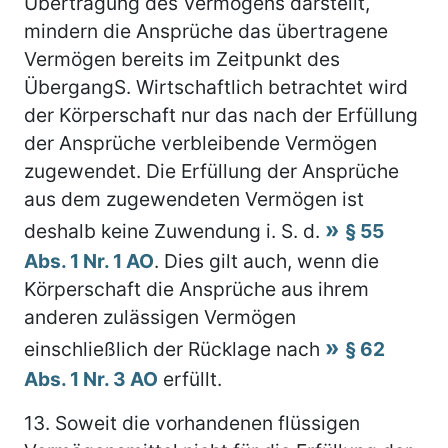
Übertragung des Vermögens darstellt,
mindern die Ansprüche das übertragene
Vermögen bereits im Zeitpunkt des
ÜbergangS. Wirtschaftlich betrachtet wird
der Körperschaft nur das nach der Erfüllung
der Ansprüche verbleibende Vermögen
zugewendet. Die Erfüllung der Ansprüche
aus dem zugewendeten Vermögen ist
deshalb keine Zuwendung i. S. d.
§ 55
Abs. 1 Nr. 1 AO
. Dies gilt auch, wenn die
Körperschaft die Ansprüche aus ihrem
anderen zulässigen Vermögen
einschließlich der Rücklage nach
§ 62
Abs. 1 Nr. 3 AO
erfüllt.
13.
Soweit die vorhandenen flüssigen