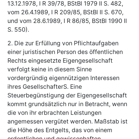
13.12.1978, I R 39/78, BStBl 1979 II S. 482,
vom 26.4.1989, I R 209/85, BStBl II S. 670,
und vom 28.6.1989, I R 86/85, BStBl 1990 II
S. 550).
2.
Die zur Erfüllung von Pflichtaufgaben
einer juristischen Person des öffentlichen
Rechts eingesetzte Eigengesellschaft
verfolgt keine in diesem Sinne
vordergründig eigennützigen Interessen
ihres GesellschafterS. Eine
Steuerbegünstigung der Eigengesellschaft
kommt grundsätzlich nur in Betracht, wenn
die von ihr erbrachten Leistungen
angemessen vergütet werden. Maßstab ist
die Höhe des Entgelts, das von einem
ordentlichen und gewissenhaften