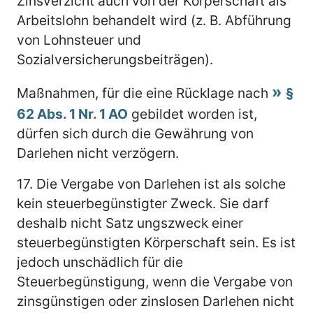
Zinsverzicht auch von der Körperschaft als
Arbeitslohn behandelt wird (z. B. Abführung
von Lohnsteuer und
Sozialversicherungsbeiträgen).
Maßnahmen, für die eine Rücklage nach
§
62 Abs. 1 Nr. 1 AO
gebildet worden ist,
dürfen sich durch die Gewährung von
Darlehen nicht verzögern.
17.
Die Vergabe von Darlehen ist als solche
kein steuerbegünstigter Zweck. Sie darf
deshalb nicht Satz ungszweck einer
steuerbegünstigten Körperschaft sein. Es ist
jedoch unschädlich für die
Steuerbegünstigung, wenn die Vergabe von
zinsgünstigen oder zinslosen Darlehen nicht