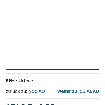
BFH - Urteile
zurück zu:
§ 55 AO
weiter zu: 56 AEAO