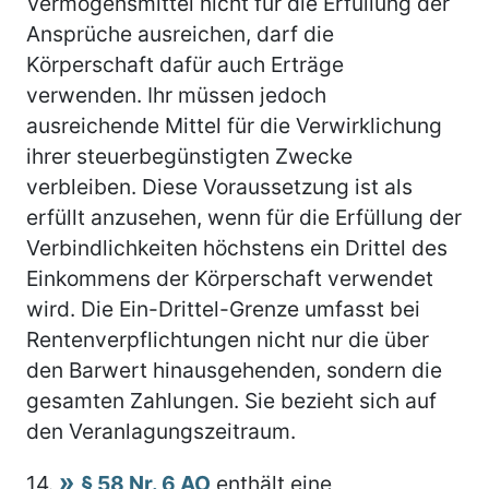
Vermögensmittel nicht für die Erfüllung der
Ansprüche ausreichen, darf die
Körperschaft dafür auch Erträge
verwenden. Ihr müssen jedoch
ausreichende Mittel für die Verwirklichung
ihrer steuerbegünstigten Zwecke
verbleiben. Diese Voraussetzung ist als
erfüllt anzusehen, wenn für die Erfüllung der
Verbindlichkeiten höchstens ein Drittel des
Einkommens der Körperschaft verwendet
wird. Die Ein-Drittel-Grenze umfasst bei
Rentenverpflichtungen nicht nur die über
den Barwert hinausgehenden, sondern die
gesamten Zahlungen. Sie bezieht sich auf
den Veranlagungszeitraum.
14.
§ 58 Nr. 6 AO
enthält eine