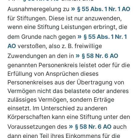
Ausnahmeregelung zu
§ 55 Abs. 1 Nr. 1 AO
für Stiftungen. Diese ist nur anzuwenden,
wenn eine Stiftung Leistungen erbringt, die
dem Grunde nach gegen
§ 55 Abs. 1 Nr. 1
AO
verstoßen, also z. B. freiwillige
Zuwendungen an den in
§ 58 Nr. 6 AO
genannten Personenkreis leistet oder für die
Erfüllung von Ansprüchen dieses
Personenkreises aus der Übertragung von
Vermögen nicht das belastete oder anderes
zulässiges Vermögen, sondern Erträge
einsetzt. Im Unterschied zu anderen
Körperschaften kann eine Stiftung unter den
Voraussetzungen des
§ 58 Nr. 6 AO
auch
dann einen Teil ihres Einkommens für die