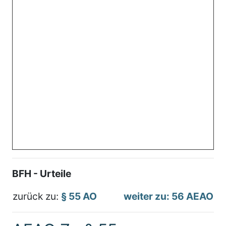
BFH - Urteile
zurück zu:
§ 55 AO
weiter zu: 56 AEAO