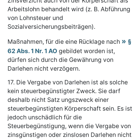
Zinsverzicht auch von der Körperschaft als
Arbeitslohn behandelt wird (z. B. Abführung
von Lohnsteuer und
Sozialversicherungsbeiträgen).
Maßnahmen, für die eine Rücklage nach
§
62 Abs. 1 Nr. 1 AO
gebildet worden ist,
dürfen sich durch die Gewährung von
Darlehen nicht verzögern.
17.
Die Vergabe von Darlehen ist als solche
kein steuerbegünstigter Zweck. Sie darf
deshalb nicht Satz ungszweck einer
steuerbegünstigten Körperschaft sein. Es ist
jedoch unschädlich für die
Steuerbegünstigung, wenn die Vergabe von
zinsgünstigen oder zinslosen Darlehen nicht