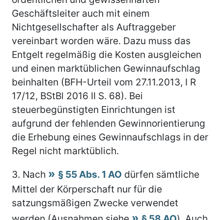
Geschäftsleiter auch mit einem
Nichtgesellschafter als Auftraggeber
vereinbart worden wäre. Dazu muss das
Entgelt regelmäßig die Kosten ausgleichen
und einen marktüblichen Gewinnaufschlag
beinhalten (BFH-Urteil vom 27.11.2013, I R
17/12, BStBl 2016 II S. 68). Bei
steuerbegünstigten Einrichtungen ist
aufgrund der fehlenden Gewinnorientierung
die Erhebung eines Gewinnaufschlags in der
Regel nicht marktüblich.
3.
Nach
§ 55 Abs. 1 AO
dürfen sämtliche
Mittel der Körperschaft nur für die
satzungsmäßigen Zwecke verwendet
werden (Ausnahmen siehe
§ 58 AO
). Auch