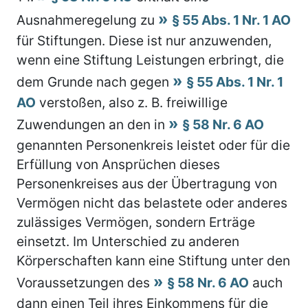
Ausnahmeregelung zu
§ 55 Abs. 1 Nr. 1 AO
für Stiftungen. Diese ist nur anzuwenden,
wenn eine Stiftung Leistungen erbringt, die
dem Grunde nach gegen
§ 55 Abs. 1 Nr. 1
AO
verstoßen, also z. B. freiwillige
Zuwendungen an den in
§ 58 Nr. 6 AO
genannten Personenkreis leistet oder für die
Erfüllung von Ansprüchen dieses
Personenkreises aus der Übertragung von
Vermögen nicht das belastete oder anderes
zulässiges Vermögen, sondern Erträge
einsetzt. Im Unterschied zu anderen
Körperschaften kann eine Stiftung unter den
Voraussetzungen des
§ 58 Nr. 6 AO
auch
dann einen Teil ihres Einkommens für die