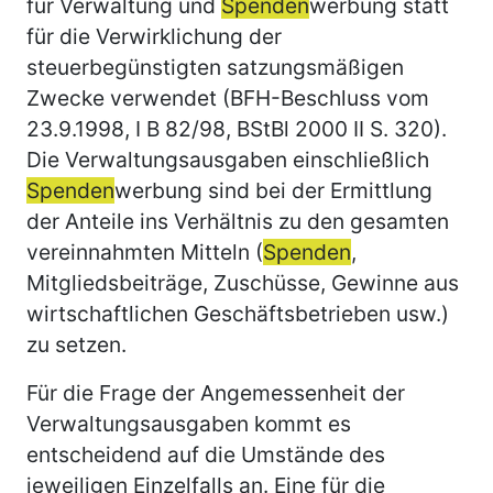
für Verwaltung und
Spenden
werbung statt
für die Verwirklichung der
steuerbegünstigten satzungsmäßigen
Zwecke verwendet (BFH-Beschluss vom
23.9.1998, I B 82/98, BStBl 2000 II S. 320).
Die Verwaltungsausgaben einschließlich
Spenden
werbung sind bei der Ermittlung
der Anteile ins Verhältnis zu den gesamten
vereinnahmten Mitteln (
Spenden
,
Mitgliedsbeiträge, Zuschüsse, Gewinne aus
wirtschaftlichen Geschäftsbetrieben usw.)
zu setzen.
Für die Frage der Angemessenheit der
Verwaltungsausgaben kommt es
entscheidend auf die Umstände des
jeweiligen Einzelfalls an. Eine für die