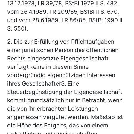
13.12.1978, I R 39/78, BStBl 1979 II S. 482,
vom 26.4.1989, I R 209/85, BStBl II S. 670,
und vom 28.6.1989, I R 86/85, BStBl 1990 II
S. 550).
2.
Die zur Erfüllung von Pflichtaufgaben
einer juristischen Person des öffentlichen
Rechts eingesetzte Eigengesellschaft
verfolgt keine in diesem Sinne
vordergründig eigennützigen Interessen
ihres GesellschafterS. Eine
Steuerbegünstigung der Eigengesellschaft
kommt grundsätzlich nur in Betracht, wenn
die von ihr erbrachten Leistungen
angemessen vergütet werden. Maßstab ist
die Höhe des Entgelts, das von einem
ordentlichen und gewissenhaften