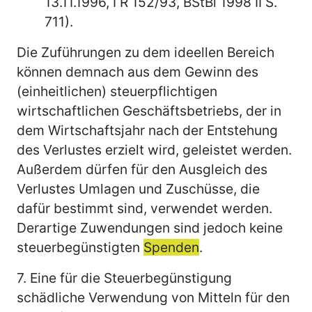
13.11.1996, I R 152/93, BStBl 1998 II S.
711).
Die Zuführungen zu dem ideellen Bereich
können demnach aus dem Gewinn des
(einheitlichen) steuerpflichtigen
wirtschaftlichen Geschäftsbetriebs, der in
dem Wirtschaftsjahr nach der Entstehung
des Verlustes erzielt wird, geleistet werden.
Außerdem dürfen für den Ausgleich des
Verlustes Umlagen und Zuschüsse, die
dafür bestimmt sind, verwendet werden.
Derartige Zuwendungen sind jedoch keine
steuerbegünstigten
Spenden
.
7.
Eine für die Steuerbegünstigung
schädliche Verwendung von Mitteln für den