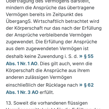
Übertragung des Vermögens darstellt,
mindern die Ansprüche das übertragene
Vermögen bereits im Zeitpunkt des
ÜbergangS. Wirtschaftlich betrachtet wird
der Körperschaft nur das nach der Erfüllung
der Ansprüche verbleibende Vermögen
zugewendet. Die Erfüllung der Ansprüche
aus dem zugewendeten Vermögen ist
deshalb keine Zuwendung i. S. d.
§ 55
Abs. 1 Nr. 1 AO
. Dies gilt auch, wenn die
Körperschaft die Ansprüche aus ihrem
anderen zulässigen Vermögen
einschließlich der Rücklage nach
§ 62
Abs. 1 Nr. 3 AO
erfüllt.
13.
Soweit die vorhandenen flüssigen