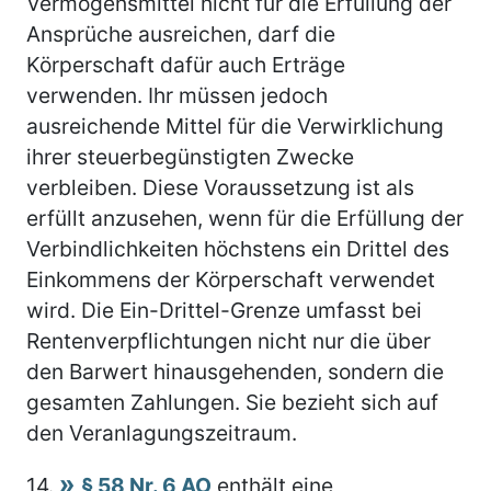
Vermögensmittel nicht für die Erfüllung der
Ansprüche ausreichen, darf die
Körperschaft dafür auch Erträge
verwenden. Ihr müssen jedoch
ausreichende Mittel für die Verwirklichung
ihrer steuerbegünstigten Zwecke
verbleiben. Diese Voraussetzung ist als
erfüllt anzusehen, wenn für die Erfüllung der
Verbindlichkeiten höchstens ein Drittel des
Einkommens der Körperschaft verwendet
wird. Die Ein-Drittel-Grenze umfasst bei
Rentenverpflichtungen nicht nur die über
den Barwert hinausgehenden, sondern die
gesamten Zahlungen. Sie bezieht sich auf
den Veranlagungszeitraum.
14.
§ 58 Nr. 6 AO
enthält eine