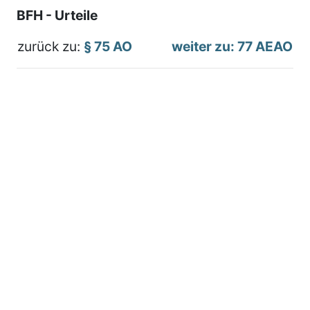
BFH - Urteile
zurück zu:
§ 75 AO
weiter zu: 77 AEAO