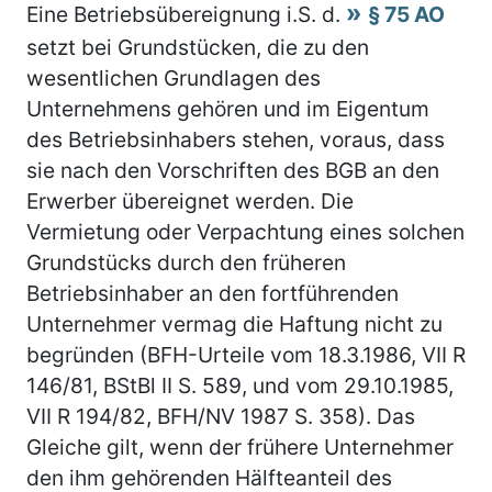
Eine Betriebsübereignung i.S. d.
§ 75 AO
setzt bei Grundstücken, die zu den
wesentlichen Grundlagen des
Unternehmens gehören und im Eigentum
des Betriebsinhabers stehen, voraus, dass
sie nach den Vorschriften des BGB an den
Erwerber übereignet werden. Die
Vermietung oder Verpachtung eines solchen
Grundstücks durch den früheren
Betriebsinhaber an den fortführenden
Unternehmer vermag die Haftung nicht zu
begründen (BFH-Urteile vom 18.3.1986, VII R
146/81, BStBl II S. 589, und vom 29.10.1985,
VII R 194/82, BFH/NV 1987 S. 358). Das
Gleiche gilt, wenn der frühere Unternehmer
den ihm gehörenden Hälfteanteil des