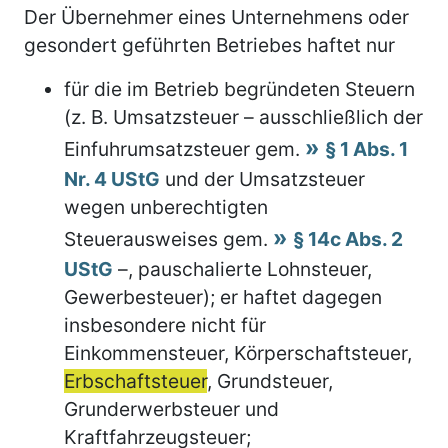
Der Übernehmer eines Unternehmens oder
gesondert geführten Betriebes haftet nur
für die im Betrieb begründeten Steuern
(z. B. Umsatzsteuer – ausschließlich der
Einfuhrumsatzsteuer gem.
§ 1 Abs. 1
Nr. 4 UStG
und der Umsatzsteuer
wegen unberechtigten
Steuerausweises gem.
§ 14c Abs. 2
UStG
–, pauschalierte Lohnsteuer,
Gewerbesteuer); er haftet dagegen
insbesondere nicht für
Einkommensteuer, Körperschaftsteuer,
Erbschaftsteuer
, Grundsteuer,
Grunderwerbsteuer und
Kraftfahrzeugsteuer;