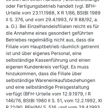
oder Fertigungsbetrieb handelt (vgl. BFH-
Urteile vom 23.11.1988, X R 1/86, BStBl 1989
II S. 376, und vom 29.4.1993, IV R 88/92, a.
a. O.). Bei Einzelhandelsfilialen reicht es für
die Annahme eines gesondert geführten
Betriebes regelmäßig nicht aus, dass die
Filiale vom Hauptbetrieb räumlich getrennt
ist und über eigenes Personal, eine
selbständige Kassenführung und einen
eigenen Kundenkreis verfügt. Es muss
hinzukommen, dass die Filiale über
selbständige Wareneinkaufsbeziehungen
und eine selbständige Preisgestaltung
verfügt (BFH-Urteile vom 12.9.1979, I R
146/76, BStBl 1980 II S. 51, vom 12.2.1992, XI
R 21/90, BFH/NV S. 516, und vom 29.4.1993,