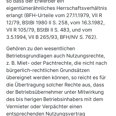
so dass der Erwerber ein
eigentümerähnliches Herrschaftsverhältnis
erlangt (BFH-Urteile vom 27.11.1979, VII R
12/79, BStBl 1980 II S. 258, vom 16.3.1982,
VII R 105/79, BStBl II S. 483, und vom
3.5.1994, VII B 265/93, BFH/NV S. 762).
Gehören zu den wesentlichen
Betriebsgrundlagen auch Nutzungsrechte,
z. B. Miet- oder Pachtrechte, die nicht nach
bürgerlich-rechtlichen Grundsätzen
übereignet werden können, so reicht es für
die Übertragung solcher Rechte aus, dass
der Betriebsübernehmer unter Mitwirkung
des bis herigen Betriebsinhabers mit dem
Vermieter oder Verpächter einen
entsprechenden Nutzungsvertrag