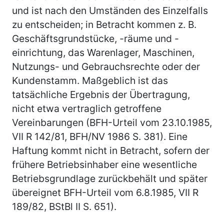
und ist nach den Umständen des Einzelfalls
zu entscheiden; in Betracht kommen z. B.
Geschäftsgrundstücke, -räume und -
einrichtung, das Warenlager, Maschinen,
Nutzungs- und Gebrauchsrechte oder der
Kundenstamm. Maßgeblich ist das
tatsächliche Ergebnis der Übertragung,
nicht etwa vertraglich getroffene
Vereinbarungen (BFH-Urteil vom 23.10.1985,
VII R 142/81, BFH/NV 1986 S. 381). Eine
Haftung kommt nicht in Betracht, sofern der
frühere Betriebsinhaber eine wesentliche
Betriebsgrundlage zurückbehält und später
übereignet BFH-Urteil vom 6.8.1985, VII R
189/82, BStBl II S. 651).