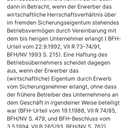
dann in Betracht, wenn der Erwerber das
wirtschaftliche Herrschaftsverhältnis über
im fremden Sicherungseigentum stehendes
Betriebsvermögen durch Vereinbarung mit
dem bis herigen Unternehmer erlangt ( BFH-
Urteil vom 22.9.1992, VII R 73-74/91,
BFH/NV 1993 S. 215). Eine Haftung des
Betriebsübernehmers scheidet dagegen
aus, wenn der Erwerber das
(wirtschaftliche) Eigentum durch Erwerb
vom Sicherungsnehmer erlangt, ohne dass
der frühere Betreiber des Unternehmens an
dem Geschäft in irgendeiner Weise beteiligt
war (BFH-Urteil vom 19.1.1988, VII R 74/85,
BFH/NV S. 479, und BFH-Beschluss vom
3.5.1994, VII B 265/93, BFH/NV S. 762).