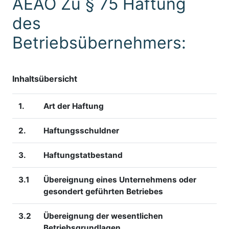
AEAO Zu § 75 Haftung
des
Betriebsübernehmers:
Inhaltsübersicht
1.
Art der Haftung
2.
Haftungsschuldner
3.
Haftungstatbestand
3.1
Übereignung eines Unternehmens oder
gesondert geführten Betriebes
3.2
Übereignung der wesentlichen
Betriebsgrundlagen