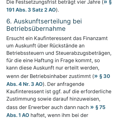
Die Festsetzungsfrist beträgt vier Jahre (
§
191 Abs. 3 Satz 2 AO
).
6.
Auskunftserteilung bei
Betriebsübernahme
Ersucht ein Kaufinteressent das Finanzamt
um Auskunft über Rückstände an
Betriebssteuern und Steuerabzugsbeträgen,
für die eine Haftung in Frage kommt, so
kann diese Auskunft nur erteilt werden,
wenn der Betriebsinhaber zustimmt (
§ 30
Abs. 4 Nr. 3 AO
). Der anfragende
Kaufinteressent ist ggf. auf die erforderliche
Zustimmung sowie darauf hinzuweisen,
dass der Erwerber auch dann nach
§ 75
Abs. 1 AO
haftet, wenn ihm bei der