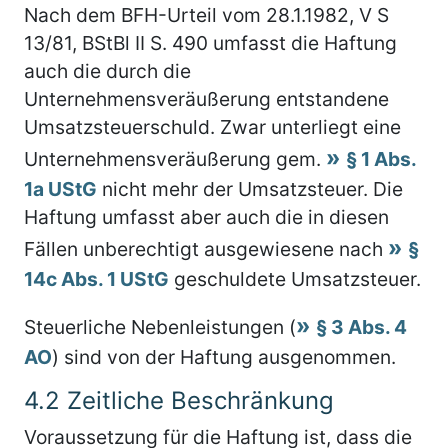
Nach dem BFH-Urteil vom 28.1.1982, V S
13/81, BStBl II S. 490 umfasst die Haftung
auch die durch die
Unternehmensveräußerung entstandene
Umsatzsteuerschuld. Zwar unterliegt eine
Unternehmensveräußerung gem.
§ 1 Abs.
1a UStG
nicht mehr der Umsatzsteuer. Die
Haftung umfasst aber auch die in diesen
Fällen unberechtigt ausgewiesene nach
§
14c Abs. 1 UStG
geschuldete Umsatzsteuer.
Steuerliche Nebenleistungen (
§ 3 Abs. 4
AO
) sind von der Haftung ausgenommen.
4.2
Zeitliche Beschränkung
Voraussetzung für die Haftung ist, dass die