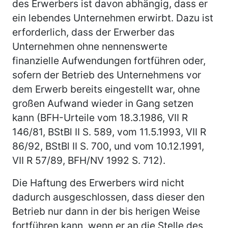
des Erwerbers ist davon abhängig, dass er
ein lebendes Unternehmen erwirbt. Dazu ist
erforderlich, dass der Erwerber das
Unternehmen ohne nennenswerte
finanzielle Aufwendungen fortführen oder,
sofern der Betrieb des Unternehmens vor
dem Erwerb bereits eingestellt war, ohne
großen Aufwand wieder in Gang setzen
kann (BFH-Urteile vom 18.3.1986, VII R
146/81, BStBl II S. 589, vom 11.5.1993, VII R
86/92, BStBl II S. 700, und vom 10.12.1991,
VII R 57/89, BFH/NV 1992 S. 712).
Die Haftung des Erwerbers wird nicht
dadurch ausgeschlossen, dass dieser den
Betrieb nur dann in der bis herigen Weise
fortführen kann, wenn er an die Stelle des