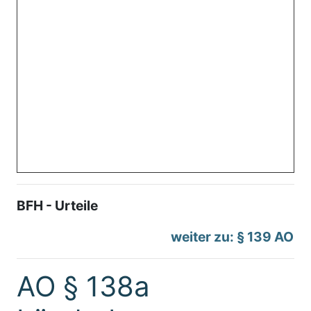
BFH - Urteile
weiter zu: § 139 AO
AO § 138a