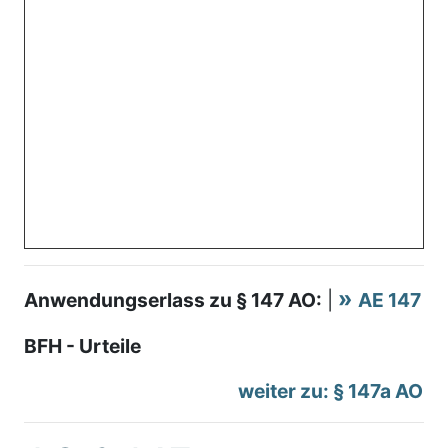
Anwendungserlass zu § 147 AO:
|
AE 147
BFH - Urteile
weiter zu: § 147a AO