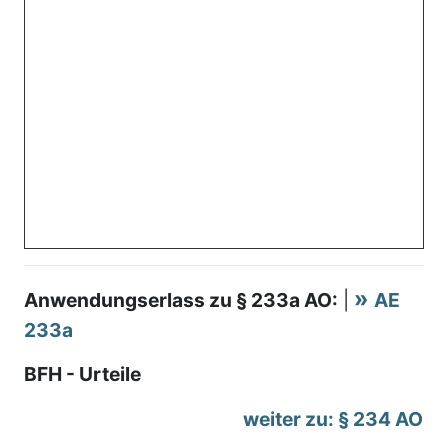
Anwendungserlass zu § 233a AO:
|
AE
233a
BFH - Urteile
weiter zu: § 234 AO