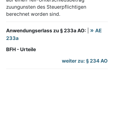
zuungunsten des Steuerpflichtigen
berechnet worden sind.
Anwendungserlass zu § 233a AO:
|
AE
233a
BFH - Urteile
weiter zu: § 234 AO