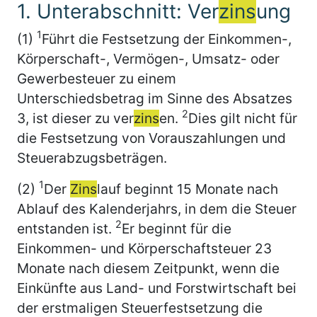
1. Unterabschnitt: Ver
zins
ung
1
(1)
Führt die Festsetzung der Einkommen-,
Körperschaft-, Vermögen-, Umsatz- oder
Gewerbesteuer zu einem
Unterschiedsbetrag im Sinne des Absatzes
2
3, ist dieser zu ver
zins
en.
Dies gilt nicht für
die Festsetzung von Vorauszahlungen und
Steuerabzugsbeträgen.
1
(2)
Der
Zins
lauf beginnt 15 Monate nach
Ablauf des Kalenderjahrs, in dem die Steuer
2
entstanden ist.
Er beginnt für die
Einkommen- und Körperschaftsteuer 23
Monate nach diesem Zeitpunkt, wenn die
Einkünfte aus Land- und Forstwirtschaft bei
der erstmaligen Steuerfestsetzung die