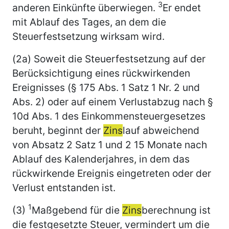
3
anderen Einkünfte überwiegen.
Er endet
mit Ablauf des Tages, an dem die
Steuerfestsetzung wirksam wird.
(2a) Soweit die Steuerfestsetzung auf der
Berücksichtigung eines rückwirkenden
Ereignisses (§ 175 Abs. 1 Satz 1 Nr. 2 und
Abs. 2) oder auf einem Verlustabzug nach §
10d Abs. 1 des Einkommensteuergesetzes
beruht, beginnt der
Zins
lauf abweichend
von Absatz 2 Satz 1 und 2 15 Monate nach
Ablauf des Kalenderjahres, in dem das
rückwirkende Ereignis eingetreten oder der
Verlust entstanden ist.
1
(3)
Maßgebend für die
Zins
berechnung ist
die festgesetzte Steuer, vermindert um die