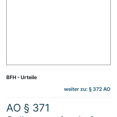
BFH - Urteile
weiter zu: § 372 AO
AO § 371