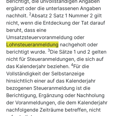
berichtigt, die unvollständigen Angaben
ergänzt oder die unterlassenen Angaben
2
nachholt.
Absatz 2 Satz 1 Nummer 2 gilt
nicht, wenn die Entdeckung der Tat darauf
beruht, dass eine
Umsatzsteuervoranmeldung oder
Lohnsteueranmeldung
nachgeholt oder
3
berichtigt wurde.
Die Sätze 1 und 2 gelten
nicht für Steueranmeldungen, die sich auf
4
das Kalenderjahr beziehen.
Für die
Vollständigkeit der Selbstanzeige
hinsichtlich einer auf das Kalenderjahr
bezogenen Steueranmeldung ist die
Berichtigung, Ergänzung oder Nachholung
der Voranmeldungen, die dem Kalenderjahr
nachfolgende Zeiträume betreffen, nicht