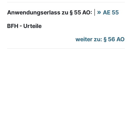
Anwendungserlass zu § 55 AO:
|
AE 55
BFH - Urteile
weiter zu: § 56 AO