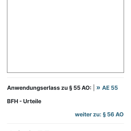
Anwendungserlass zu § 55 AO:
|
AE 55
BFH - Urteile
weiter zu: § 56 AO