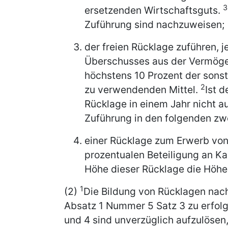
3
ersetzenden Wirtschaftsguts.
Zuführung sind nachzuweisen;
der freien Rücklage zuführen, j
Überschusses aus der Vermöge
höchstens 10 Prozent der sons
2
zu verwendenden Mittel.
Ist d
Rücklage in einem Jahr nicht a
Zuführung in den folgenden zw
einer Rücklage zum Erwerb von 
prozentualen Beteiligung an Ka
Höhe dieser Rücklage die Höh
1
(2)
Die Bildung von Rücklagen nach 
Absatz 1 Nummer 5 Satz 3 zu erfol
und 4 sind unverzüglich aufzulösen,