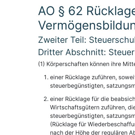
AO § 62 Rücklag
Vermögensbildu
Zweiter Teil: Steuerschu
Dritter Abschnitt: Steu
(1) Körperschaften können ihre Mitt
einer Rücklage zuführen, soweit 
steuerbegünstigten, satzungsm
einer Rücklage für die beabsi
Wirtschaftsgütern zuführen, di
steuerbegünstigten, satzungsm
(Rücklage für Wiederbeschaffu
nach der Höhe der regulären A