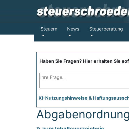
Steuern
News
Steuerberatung
Haben Sie Fragen? Hier erhalten Sie so
KI-Nutzungshinweise & Haftungsaussc
Abgabenordnung
zum Inhaltsverzeichnis