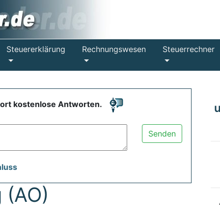
Steuererklärung
Rechnungswesen
Steuerrechner
fort kostenlose Antworten.
Senden
hluss
 (AO)