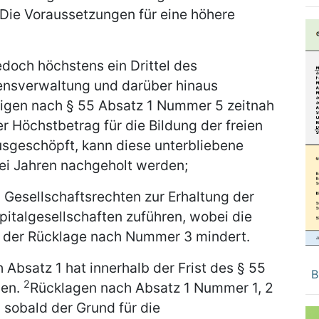
Die Voraussetzungen für eine höhere
edoch höchstens ein Drittel des
nsverwaltung und darüber hinaus
tigen nach § 55 Absatz 1 Nummer 5 zeitnah
er Höchstbetrag für die Bildung der freien
usgeschöpft, kann diese unterbliebene
ei Jahren nachgeholt werden;
Gesellschaftsrechten zur Erhaltung der
pitalgesellschaften zuführen, wobei die
e der Rücklage nach Nummer 3 mindert.
Absatz 1 hat innerhalb der Frist des § 55
B
2
gen.
Rücklagen nach Absatz 1 Nummer 1, 2
 sobald der Grund für die