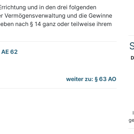
 Errichtung und in den drei folgenden
er Vermögensverwaltung und die Gewinne
ieben nach § 14 ganz oder teilweise ihrem
S
AE 62
D
weiter zu: § 63 AO
ge