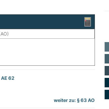
AE 62
weiter zu: § 63 AO