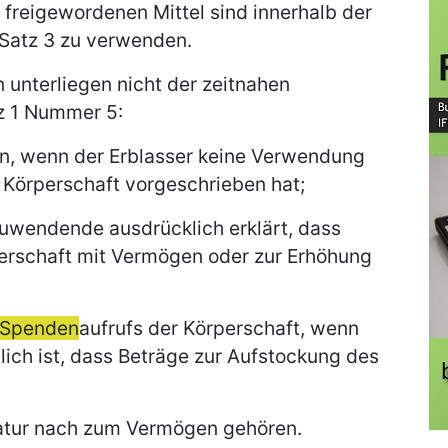
 freigewordenen Mittel sind innerhalb der
 Satz 3 zu verwenden.
 unterliegen nicht der zeitnahen
z 1 Nummer 5:
, wenn der Erblasser keine Verwendung
 Körperschaft vorgeschrieben hat;
uwendende ausdrücklich erklärt, dass
perschaft mit Vermögen oder zur Erhöhung
Spenden
aufrufs der Körperschaft, wenn
tlich ist, dass Beträge zur Aufstockung des
atur nach zum Vermögen gehören.