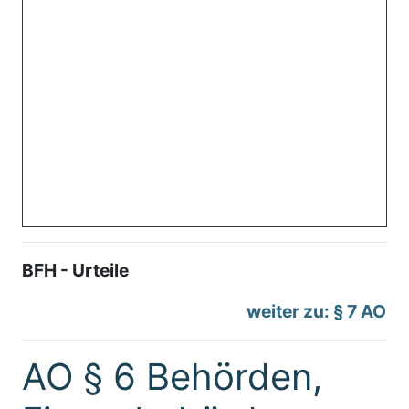
BFH - Urteile
weiter zu: § 7 AO
AO § 6 Behörden,