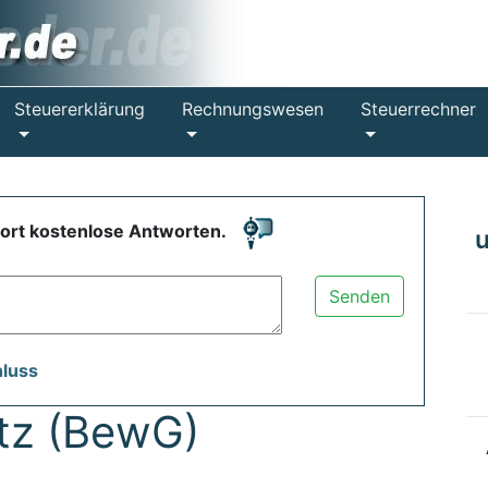
Steuererklärung
Rechnungswesen
Steuerrechner
fort kostenlose Antworten.
Senden
hluss
tz (BewG)