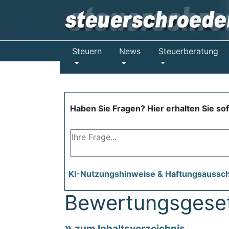
Steuern
News
Steuerberatung
Haben Sie Fragen? Hier erhalten Sie so
KI-Nutzungshinweise & Haftungsaussc
Bewertungsgese
zum Inhaltsverzeichnis