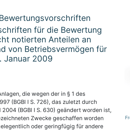
 Bewertungsvorschriften
schriften für die Bewertung
ht notierten Anteilen an
nd von Betriebsvermögen für
. Januar 2009
nlagen, die wegen der in § 1 des
97 (BGBl I S. 726), das zuletzt durch
l 2004 (BGBl I S. 630) geändert worden ist,
bezeichneten Zwecke geschaffen worden
Fr
gelegentlich oder geringfügig für andere