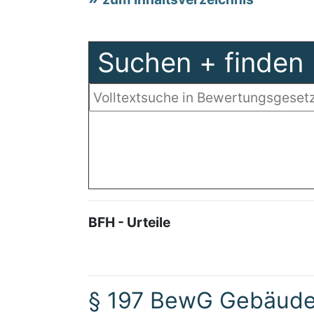
Suchen + finden
BFH - Urteile
§ 197 BewG Gebäude 