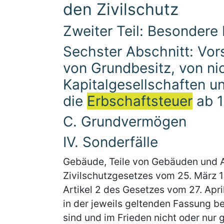
den Zivilschutz
Zweiter Teil: Besondere
Sechster Abschnitt: Vor
von Grundbesitz, von nic
Kapitalgesellschaften u
die
Erbschaftsteuer
ab 1
C. Grundvermögen
IV. Sonderfälle
Gebäude, Teile von Gebäuden und A
Zivilschutzgesetzes vom 25. März 19
Artikel 2 des Gesetzes vom 27. Apri
in der jeweils geltenden Fassung 
sind und im Frieden nicht oder nur 