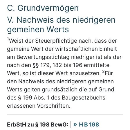
C. Grundvermögen
V. Nachweis des niedrigeren
gemeinen Werts
1
Weist der Steuerpflichtige nach, dass der
gemeine Wert der wirtschaftlichen Einheit
am Bewertungsstichtag niedriger ist als der
nach den §§ 179, 182 bis 196 ermittelte
2
Wert, so ist dieser Wert anzusetzen.
Für
den Nachweis des niedrigeren gemeinen
Werts gelten grundsätzlich die auf Grund
des § 199 Abs. 1 des Baugesetzbuchs
erlassenen Vorschriften.
ErbStH zu § 198 BewG:
|
H B 198