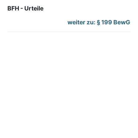
BFH - Urteile
weiter zu: § 199 BewG