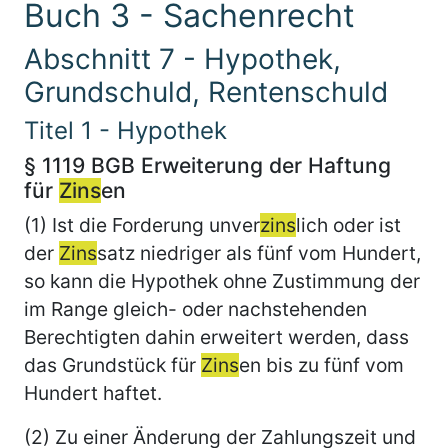
Buch 3 - Sachenrecht
Abschnitt 7 - Hypothek,
Grundschuld, Rentenschuld
Titel 1 - Hypothek
§ 1119 BGB Erweiterung der Haftung
für
Zins
en
(1) Ist die Forderung unver
zins
lich oder ist
der
Zins
satz niedriger als fünf vom Hundert,
so kann die Hypothek ohne Zustimmung der
im Range gleich- oder nachstehenden
Berechtigten dahin erweitert werden, dass
das Grundstück für
Zins
en bis zu fünf vom
Hundert haftet.
(2) Zu einer Änderung der Zahlungszeit und