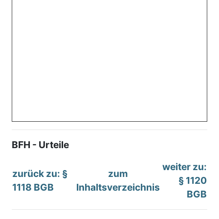
BFH - Urteile
weiter zu:
zurück zu: §
zum
§ 1120
1118 BGB
Inhaltsverzeichnis
BGB