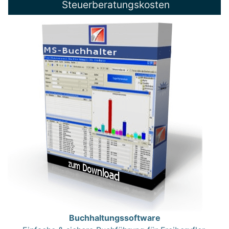
Steuerberatungskosten
Buchhaltungssoftware