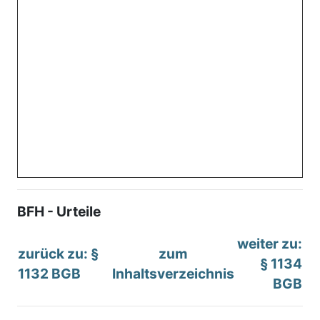
BFH - Urteile
weiter zu:
zurück zu: §
zum
§ 1134
1132 BGB
Inhaltsverzeichnis
BGB