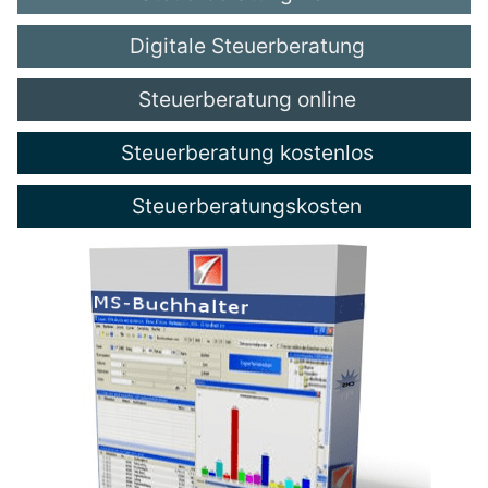
Digitale Steuerberatung
Steuerberatung online
Steuerberatung kostenlos
Steuerberatungskosten