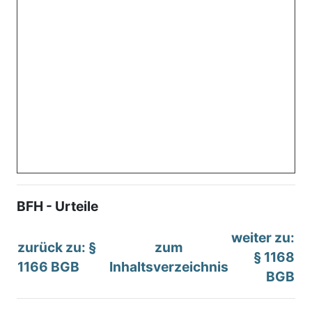
BFH - Urteile
weiter zu:
zurück zu: §
zum
§ 1168
1166 BGB
Inhaltsverzeichnis
BGB