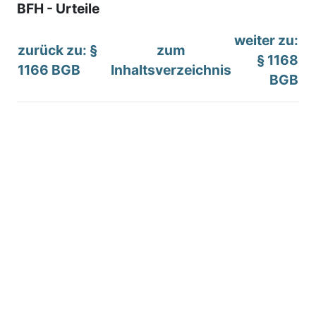
BFH - Urteile
weiter zu:
zurück zu: §
zum
§ 1168
1166 BGB
Inhaltsverzeichnis
BGB