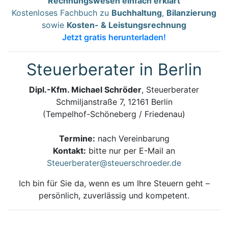
Rechnungswesen einfach erklärt
Kostenloses Fachbuch zu
Buchhaltung
,
Bilanzierung
sowie
Kosten- & Leistungsrechnung
Jetzt gratis herunterladen!
Steuerberater in Berlin
Dipl.-Kfm. Michael Schröder
, Steuerberater
Schmiljanstraße 7, 12161 Berlin
(Tempelhof-Schöneberg / Friedenau)
Termine:
nach Vereinbarung
Kontakt:
bitte nur per E-Mail an
Steuerberater@steuerschroeder.de
Ich bin für Sie da, wenn es um Ihre Steuern geht –
persönlich, zuverlässig und kompetent.