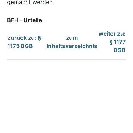
gemacht werden.
BFH - Urteile
weiter zu:
zurück zu: §
zum
§ 1177
1175 BGB
Inhaltsverzeichnis
BGB