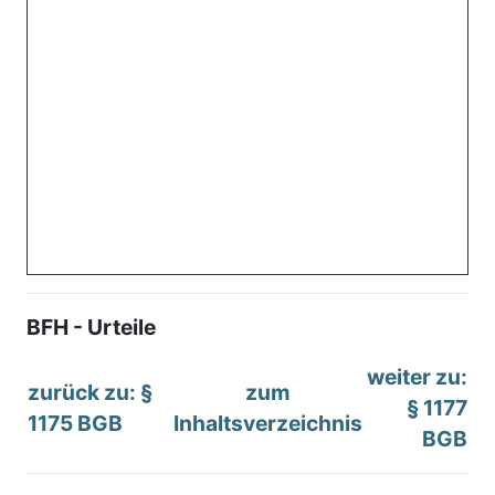
BFH - Urteile
weiter zu:
zurück zu: §
zum
§ 1177
1175 BGB
Inhaltsverzeichnis
BGB