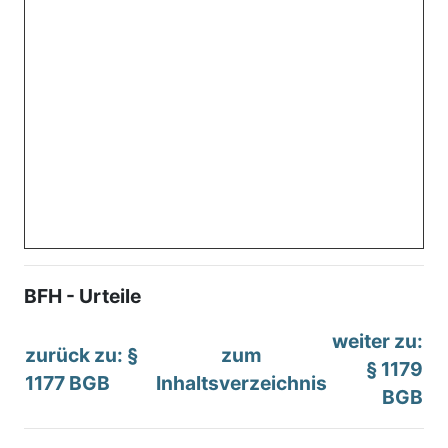
BFH - Urteile
weiter zu:
zurück zu: §
zum
§ 1179
1177 BGB
Inhaltsverzeichnis
BGB