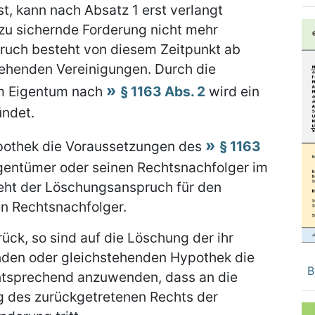
st, kann nach Absatz 1 erst verlangt
 zu sichernde Forderung nicht mehr
ruch besteht von diesem Zeitpunkt ab
ehenden Vereinigungen. Durch die
em Eigentum nach
§ 1163 Abs. 2
wird ein
ündet.
ypothek die Voraussetzungen des
§ 1163
igentümer oder seinen Rechtsnachfolger im
teht der Löschungsanspruch für den
en Rechtsnachfolger.
rück, so sind auf die Löschung der ihr
nden oder gleichstehenden Hypothek die
B
ntsprechend anzuwenden, dass an die
ng des zurückgetretenen Rechts der