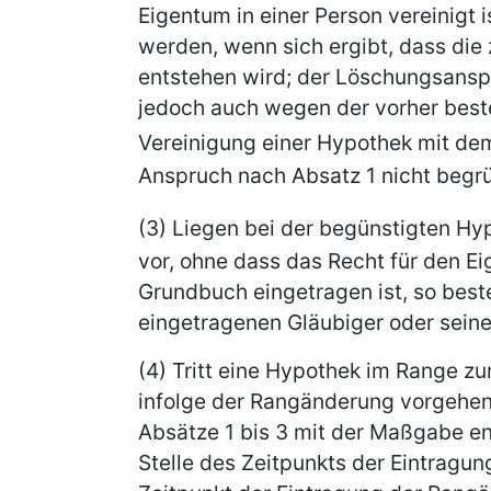
Eigentum in einer Person vereinigt i
werden, wenn sich ergibt, dass die
entstehen wird; der Löschungsansp
jedoch auch wegen der vorher best
Vereinigung einer Hypothek mit d
Anspruch nach Absatz 1 nicht begr
(3) Liegen bei der begünstigten H
vor, ohne dass das Recht für den E
Grundbuch eingetragen ist, so bes
eingetragenen Gläubiger oder sein
(4) Tritt eine Hypothek im Range zu
infolge der Rangänderung vorgehe
Absätze 1 bis 3 mit der Maßgabe e
Stelle des Zeitpunkts der Eintragu