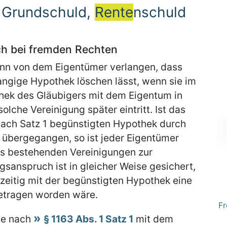
, Grundschuld,
Rente
nschuld
h bei fremden Rechten
kann von dem Eigentümer verlangen, dass
rangige Hypothek löschen lässt, wenn sie im
thek des Gläubigers mit dem Eigentum in
solche Vereinigung später eintritt. Ist das
nach Satz 1 begünstigten Hypothek durch
 übergegangen, so ist jeder Eigentümer
ms bestehenden Vereinigungen zur
sanspruch ist in gleicher Weise gesichert,
hzeitig mit der begünstigten Hypothek eine
etragen worden wäre.
Fr
ie nach
§ 1163 Abs. 1 Satz 1
mit dem