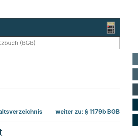
altsverzeichnis
weiter zu: § 1179b BGB
t