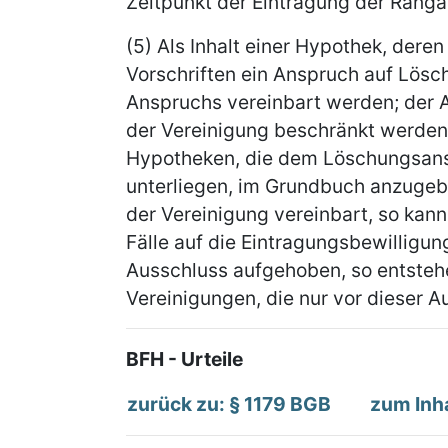
Zeitpunkt der Eintragung der Rangän
(5) Als Inhalt einer Hypothek, der
Vorschriften ein Anspruch auf Lösc
Anspruchs vereinbart werden; der 
der Vereinigung beschränkt werden.
Hypotheken, die dem Löschungsansp
unterliegen, im Grundbuch anzugeben
der Vereinigung vereinbart, so kan
Fälle auf die Eintragungsbewillig
Ausschluss aufgehoben, so entsteh
Vereinigungen, die nur vor dieser 
BFH - Urteile
zurück zu: § 1179 BGB
zum Inh