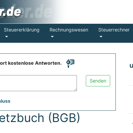
Steuererklärung
Rechnungswesen
Steuerrechner
fort kostenlose Antworten.
Senden
hluss
setzbuch (BGB)