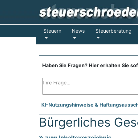
Steuern
News
Steuerberatung
Haben Sie Fragen? Hier erhalten Sie so
KI-Nutzungshinweise & Haftungsaussc
Bürgerliches Ge
zum Inhaltsverzeichnis