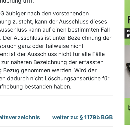
derung tritt.
en Gläubiger nach den vorstehenden
hung zusteht, kann der Ausschluss dieses
Ausschluss kann auf einen bestimmten Fall
 Der Ausschluss ist unter Bezeichnung der
ruch ganz oder teilweise nicht
; ist der Ausschluss nicht für alle Fälle
n zur näheren Bezeichnung der erfassten
ung Bezug genommen werden. Wird der
en dadurch nicht Löschungsansprüche für
Aufhebung bestanden haben.
altsverzeichnis
weiter zu: § 1179b BGB