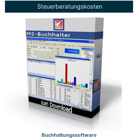
Steuerberatungskosten
Buchhaltungssoftware