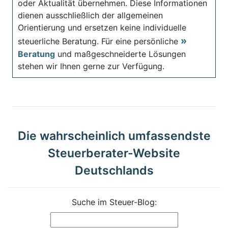
oder Aktualität übernehmen. Diese Informationen
dienen ausschließlich der allgemeinen
Orientierung und ersetzen keine individuelle
steuerliche Beratung. Für eine persönliche
Beratung
und maßgeschneiderte Lösungen
stehen wir Ihnen gerne zur Verfügung.
Die wahrscheinlich umfassendste
Steuerberater-Website
Deutschlands
Suche im Steuer-Blog: