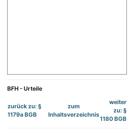
BFH - Urteile
weiter
zurück zu: §
zum
zu: §
1179a BGB
Inhaltsverzeichnis
1180 BGB