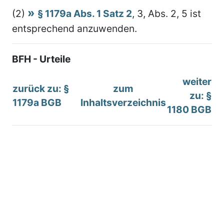
(2)
§ 1179a Abs. 1 Satz 2
, 3, Abs. 2, 5 ist
entsprechend anzuwenden.
BFH - Urteile
weiter
zurück zu: §
zum
zu: §
1179a BGB
Inhaltsverzeichnis
1180 BGB