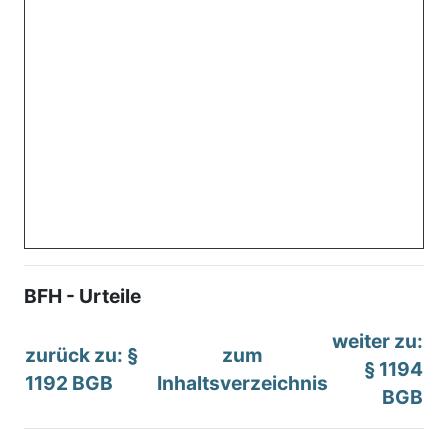
BFH - Urteile
weiter zu:
zurück zu: §
zum
§ 1194
1192 BGB
Inhaltsverzeichnis
BGB