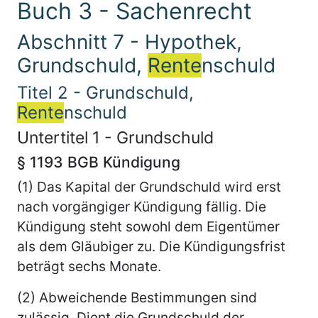
Buch 3 - Sachenrecht
Abschnitt 7 - Hypothek,
Grundschuld,
Rente
nschuld
Titel 2 - Grundschuld,
Rente
nschuld
Untertitel 1 - Grundschuld
§ 1193 BGB Kündigung
(1) Das Kapital der Grundschuld wird erst
nach vorgängiger Kündigung fällig. Die
Kündigung steht sowohl dem Eigentümer
als dem Gläubiger zu. Die Kündigungsfrist
beträgt sechs Monate.
(2) Abweichende Bestimmungen sind
zulässig. Dient die Grundschuld der