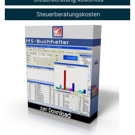
Steuerberatungskosten