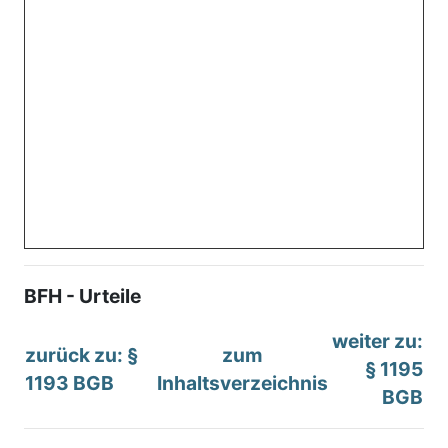
BFH - Urteile
weiter zu:
zurück zu: §
zum
§ 1195
1193 BGB
Inhaltsverzeichnis
BGB