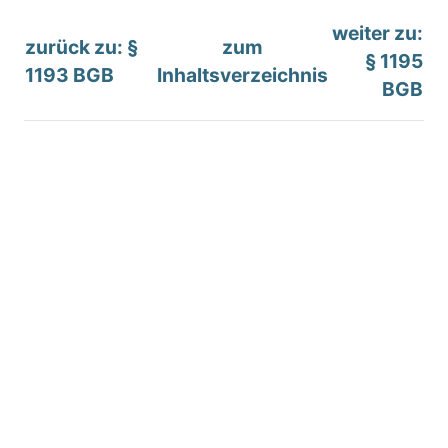
weiter zu:
zurück zu: §
zum
§ 1195
1193 BGB
Inhaltsverzeichnis
BGB