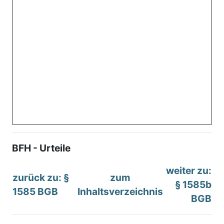
BFH - Urteile
weiter zu:
zurück zu: §
zum
§ 1585b
1585 BGB
Inhaltsverzeichnis
BGB