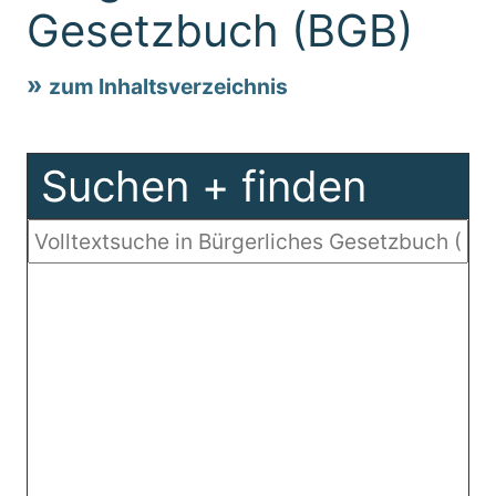
Gesetzbuch (BGB)
zum Inhaltsverzeichnis
Suchen + finden