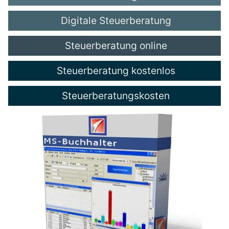
Digitale Steuerberatung
Steuerberatung online
Steuerberatung kostenlos
Steuerberatungskosten